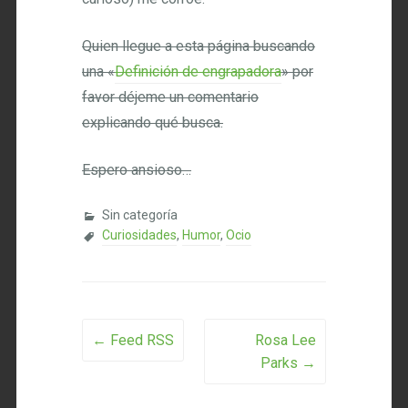
Quien llegue a esta página buscando
una «
Definición de engrapadora
» por
favor déjeme un comentario
explicando qué busca.
Espero ansioso…
Sin categoría
Curiosidades
,
Humor
,
Ocio
Post navigation
←
Feed RSS
Rosa Lee
Parks
→