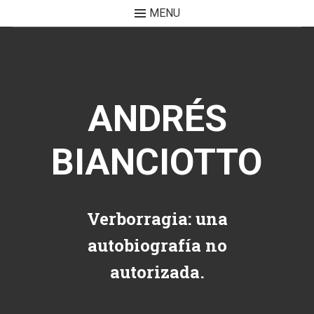
MENU
Skip to content
ANDRÉS
BIANCIOTTO
Verborragia: una
autobiografía no
autorizada.