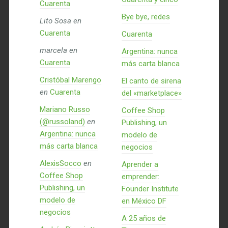
Cuarenta
Bye bye, redes
Lito Sosa
en
Cuarenta
Cuarenta
marcela
en
Argentina: nunca
Cuarenta
más carta blanca
Cristóbal Marengo
El canto de sirena
en
Cuarenta
del «marketplace»
Mariano Russo
Coffee Shop
(@russoland)
en
Publishing, un
Argentina: nunca
modelo de
más carta blanca
negocios
AlexisSocco
en
Aprender a
Coffee Shop
emprender:
Publishing, un
Founder Institute
modelo de
en México DF
negocios
A 25 años de