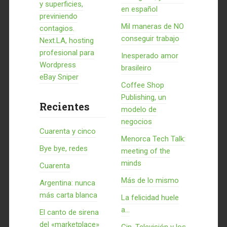
y superficies,
en español
previniendo
Mil maneras de NO
contagios.
conseguir trabajo
Next.LA, hosting
profesional para
Inesperado amor
Wordpress
brasileiro
eBay Sniper
Coffee Shop
Publishing, un
Recientes
modelo de
negocios
Cuarenta y cinco
Menorca Tech Talk:
Bye bye, redes
meeting of the
minds
Cuarenta
Más de lo mismo
Argentina: nunca
más carta blanca
La felicidad huele
a...
El canto de sirena
del «marketplace»