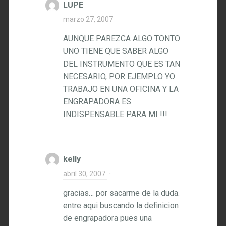
LUPE
marzo 27, 2007
·
AUNQUE PAREZCA ALGO TONTO
UNO TIENE QUE SABER ALGO
DEL INSTRUMENTO QUE ES TAN
NECESARIO, POR EJEMPLO YO
TRABAJO EN UNA OFICINA Y LA
ENGRAPADORA ES
INDISPENSABLE PARA MI !!!
kelly
abril 30, 2007
·
gracias… por sacarme de la duda.
entre aqui buscando la definicion
de engrapadora pues una