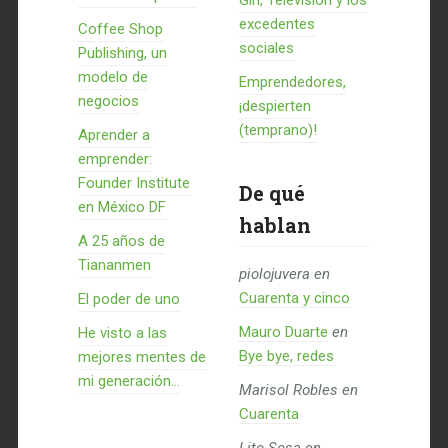
Gin, Televisión y los
excedentes
Coffee Shop
sociales
Publishing, un
modelo de
Emprendedores,
negocios
¡despierten
(temprano)!
Aprender a
emprender:
Founder Institute
De qué
en México DF
hablan
A 25 años de
Tiananmen
piolojuvera
en
Cuarenta y cinco
El poder de uno
Mauro Duarte
en
He visto a las
Bye bye, redes
mejores mentes de
mi generación…
Marisol Robles
en
Cuarenta