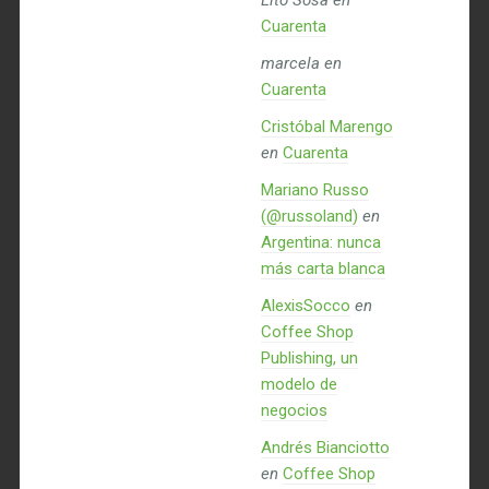
Lito Sosa
en
Cuarenta
marcela
en
Cuarenta
Cristóbal Marengo
en
Cuarenta
Mariano Russo
(@russoland)
en
Argentina: nunca
más carta blanca
AlexisSocco
en
Coffee Shop
Publishing, un
modelo de
negocios
Andrés Bianciotto
en
Coffee Shop