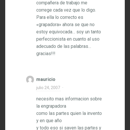
compañera de trabajo me
correge cada vez que lo digo.
Para ella lo correcto es
«grapadora» ahora se que no
estoy equivocada… soy un tanto
perfeccionista en cuanto al uso
adecuado de las palabras…
gracias!!!
mauricio
julio 24, 2007
·
necesito mas informacion sobre
la engrapadora
como las partes quien la invento
y en que año
y todo eso si saven las partes y