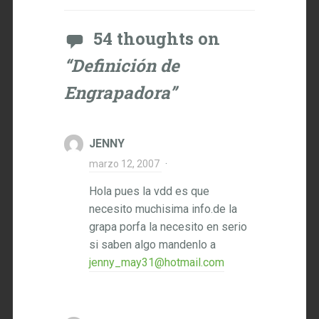
54 thoughts on
“
Definición de
Engrapadora
”
JENNY
marzo 12, 2007
·
Hola pues la vdd es que
necesito muchisima info.de la
grapa porfa la necesito en serio
si saben algo mandenlo a
jenny_may31@hotmail.com