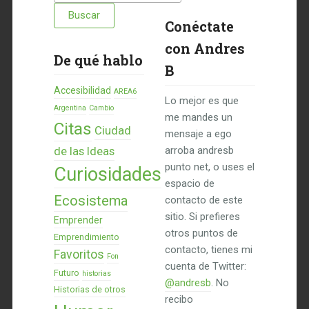
Conéctate
con Andres
De qué hablo
B
Accesibilidad
AREA6
Lo mejor es que
Argentina
Cambio
me mandes un
Citas
Ciudad
mensaje a ego
de las Ideas
arroba andresb
punto net, o uses el
Curiosidades
espacio de
Ecosistema
contacto de este
sitio. Si prefieres
Emprender
otros puntos de
Emprendimiento
contacto, tienes mi
Favoritos
Fon
cuenta de Twitter:
Futuro
historias
@andresb
. No
Historias de otros
recibo