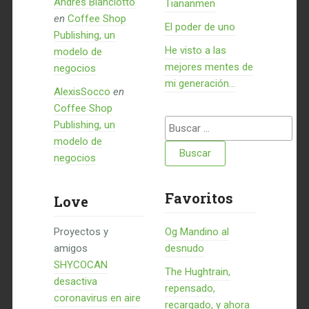
Andrés Bianciotto
Tiananmen
en
Coffee Shop
El poder de uno
Publishing, un
He visto a las
modelo de
mejores mentes de
negocios
mi generación…
AlexisSocco
en
Coffee Shop
Buscar:
Publishing, un
modelo de
negocios
Favoritos
Love
Proyectos y
Og Mandino al
amigos
desnudo
SHYCOCAN
The Hughtrain,
desactiva
repensado,
coronavirus en aire
recargado, y ahora