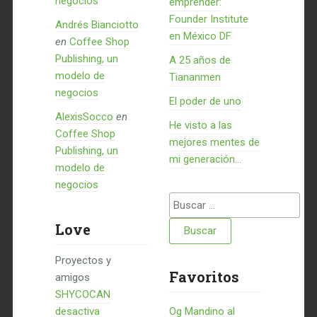
negocios
emprender:
Founder Institute
Andrés Bianciotto
en México DF
en
Coffee Shop
Publishing, un
A 25 años de
modelo de
Tiananmen
negocios
El poder de uno
AlexisSocco
en
He visto a las
Coffee Shop
mejores mentes de
Publishing, un
mi generación…
modelo de
negocios
Buscar:
Love
Proyectos y
Favoritos
amigos
SHYCOCAN
desactiva
Og Mandino al