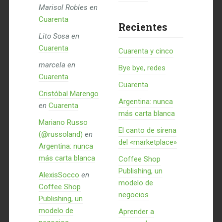
Marisol Robles
en
Cuarenta
Recientes
Lito Sosa
en
Cuarenta
Cuarenta y cinco
marcela
en
Bye bye, redes
Cuarenta
Cuarenta
Cristóbal Marengo
Argentina: nunca
en
Cuarenta
más carta blanca
Mariano Russo
El canto de sirena
(@russoland)
en
del «marketplace»
Argentina: nunca
más carta blanca
Coffee Shop
Publishing, un
AlexisSocco
en
modelo de
Coffee Shop
negocios
Publishing, un
modelo de
Aprender a