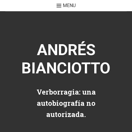
MENU
Skip to content
ANDRÉS
BIANCIOTTO
Verborragia: una
autobiografía no
autorizada.