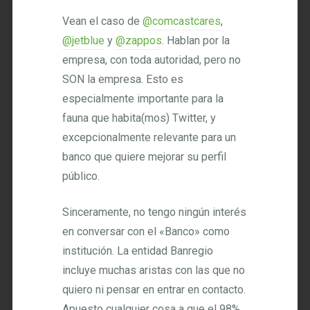
Vean el caso de
@comcastcares
,
@jetblue
y
@zappos
. Hablan por la
empresa, con toda autoridad, pero no
SON la empresa. Esto es
especialmente importante para la
fauna que habita(mos) Twitter, y
excepcionalmente relevante para un
banco que quiere mejorar su perfil
público.
Sinceramente, no tengo ningún interés
en conversar con el «Banco» como
institución. La entidad Banregio
incluye muchas aristas con las que no
quiero ni pensar en entrar en contacto.
Apuesto cualquier cosa a que el 98%