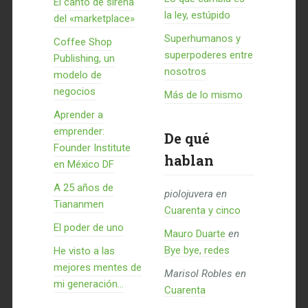
El canto de sirena
la ley, estúpido
del «marketplace»
Superhumanos y
Coffee Shop
superpoderes entre
Publishing, un
nosotros
modelo de
negocios
Más de lo mismo
Aprender a
emprender:
De qué
Founder Institute
hablan
en México DF
A 25 años de
piolojuvera
en
Tiananmen
Cuarenta y cinco
El poder de uno
Mauro Duarte
en
Bye bye, redes
He visto a las
mejores mentes de
Marisol Robles
en
mi generación…
Cuarenta