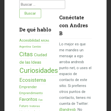
Buscar:
Conéctate
con Andres
De qué hablo
B
Accesibilidad
AREA6
Lo mejor es que
Argentina
Cambio
me mandes un
Citas
Ciudad
mensaje a ego
de las Ideas
arroba andresb
punto net, o uses el
Curiosidades
espacio de
Ecosistema
contacto de este
sitio. Si prefieres
Emprender
otros puntos de
Emprendimiento
contacto, tienes mi
Favoritos
Fon
cuenta de Twitter:
Futuro
historias
@andresb
. No