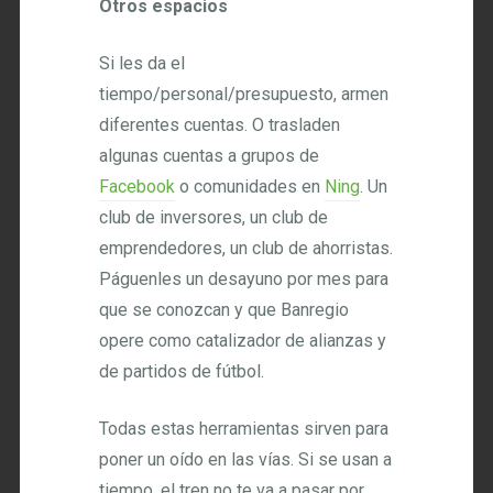
Otros espacios
Si les da el
tiempo/personal/presupuesto, armen
diferentes cuentas. O trasladen
algunas cuentas a grupos de
Facebook
o comunidades en
Ning
. Un
club de inversores, un club de
emprendedores, un club de ahorristas.
Páguenles un desayuno por mes para
que se conozcan y que Banregio
opere como catalizador de alianzas y
de partidos de fútbol.
Todas estas herramientas sirven para
poner un oído en las vías. Si se usan a
tiempo, el tren no te va a pasar por