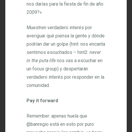
nos darías para la fiesta de fin de año
2009?»
Muestren verdadero interés por
averiguar qué piensa la gente y dónde
podrían dar un golpe (hint: nos encanta
sentirnos escuchados – hint2:
never
in the puta life
nos vas a escuchar en
un focus group) y despertarán
verdadero interés por responder en la
comunidad.
Pay it forward
Remember: apenas huela que
@banregio está en esto por puro