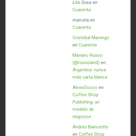
Lito Sosa
en
Cuarenta
marcela
en
Cuarenta
Cristóbal Marengo
en
Cuarenta
Mariano Russo
(@russoland)
en
Argentina: nunca
más carta blanca
AlexisSocco
en
Coffee Shop
Publishing, un
modelo de
negocios
Andrés Bianciotto
en
Coffee Shop