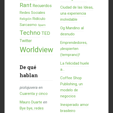
Rant
Recuerdos
Ciudad de las Ideas,
Redes Sociales
una experiencia
Ridículo
Religión
inolvidable
Sarcasmo
Spam
Og Mandino al
Techno
TED
desnudo
Twitter
Emprendedores,
Worldview
¡despierten
(temprano)!
La felicidad huele
De qué
a...
hablan
Coffee Shop
Publishing, un
piolojuvera
en
modelo de
Cuarenta y cinco
negocios
Mauro Duarte
en
Inesperado amor
Bye bye, redes
brasileiro