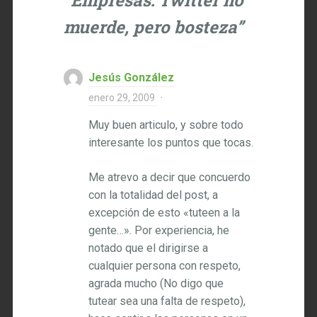
“
Empresas: Twitter no
muerde, pero bosteza
”
Jesús González
enero 29, 2009
·
Muy buen articulo, y sobre todo
interesante los puntos que tocas.
Me atrevo a decir que concuerdo
con la totalidad del post, a
excepción de esto «tuteen a la
gente…». Por experiencia, he
notado que el dirigirse a
cualquier persona con respeto,
agrada mucho (No digo que
tutear sea una falta de respeto),