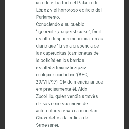
uno de ellos todo el Palacio de
López y el horroroso edificio del
Parlamento.
Conociendo a su pueblo
“ignorante y supersticioso”, fácil
resultó después mencionar en su
diario que “la sola presencia de
las caperucitas (camionetas de
la policía) en los barrios
resultaba traumàtica para
cualquier ciudadano”(ABC,
29/VII/97). Olvidò mencionar que
era precisamente èl, Aldo
Zucolillo, quien vendìa a travès
de sus concesionarias de
automotores esas camionetas
Chevrolette a la policía de
Stroessner.