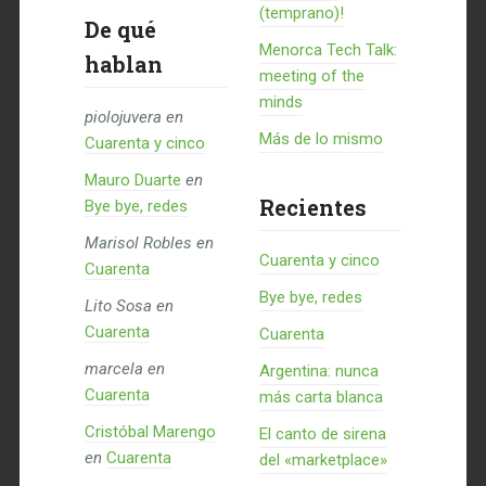
(temprano)!
De qué
Menorca Tech Talk:
hablan
meeting of the
minds
piolojuvera
en
Más de lo mismo
Cuarenta y cinco
Mauro Duarte
en
Recientes
Bye bye, redes
Marisol Robles
en
Cuarenta y cinco
Cuarenta
Bye bye, redes
Lito Sosa
en
Cuarenta
Cuarenta
marcela
en
Argentina: nunca
Cuarenta
más carta blanca
Cristóbal Marengo
El canto de sirena
en
Cuarenta
del «marketplace»