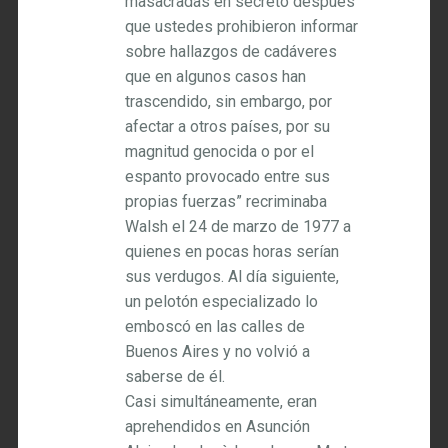
masacradas en secreto después
que ustedes prohibieron informar
sobre hallazgos de cadáveres
que en algunos casos han
trascendido, sin embargo, por
afectar a otros países, por su
magnitud genocida o por el
espanto provocado entre sus
propias fuerzas” recriminaba
Walsh el 24 de marzo de 1977 a
quienes en pocas horas serían
sus verdugos. Al día siguiente,
un pelotón especializado lo
emboscó en las calles de
Buenos Aires y no volvió a
saberse de él.
Casi simultáneamente, eran
aprehendidos en Asunción