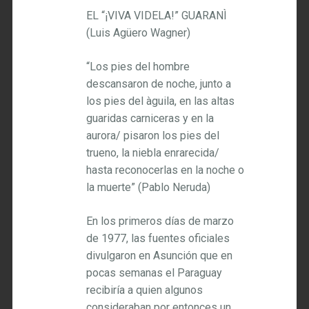
EL “¡VIVA VIDELA!” GUARANÌ
(Luis Agüero Wagner)
“Los pies del hombre
descansaron de noche, junto a
los pies del àguila, en las altas
guaridas carniceras y en la
aurora/ pisaron los pies del
trueno, la niebla enrarecida/
hasta reconocerlas en la noche o
la muerte” (Pablo Neruda)
En los primeros días de marzo
de 1977, las fuentes oficiales
divulgaron en Asunción que en
pocas semanas el Paraguay
recibiría a quien algunos
consideraban por entonces un