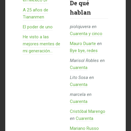
en México DF
De qué
A 25 años de
hablan
Tiananmen
piolojuvera
en
El poder de uno
Cuarenta y cinco
He visto a las
Mauro Duarte
en
mejores mentes de
Bye bye, redes
mi generación…
Marisol Robles
en
Cuarenta
Lito Sosa
en
Cuarenta
marcela
en
Cuarenta
Cristóbal Marengo
en
Cuarenta
Mariano Russo