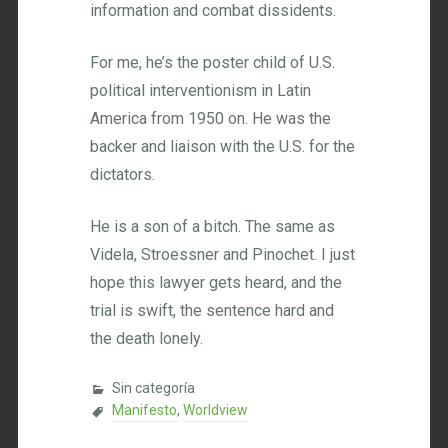
information and combat dissidents.
For me, he’s the poster child of U.S.
political interventionism in Latin
America from 1950 on. He was the
backer and liaison with the U.S. for the
dictators.
He is a son of a bitch. The same as
Videla, Stroessner and Pinochet. I just
hope this lawyer gets heard, and the
trial is swift, the sentence hard and
the death lonely.
Sin categoría
Manifesto
,
Worldview