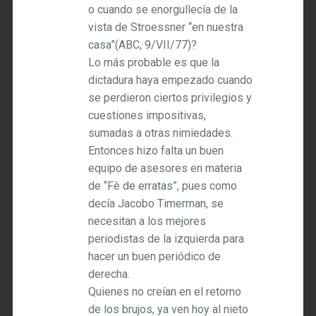
o cuando se enorgullecía de la
vista de Stroessner “en nuestra
casa”(ABC, 9/VII/77)?
Lo más probable es que la
dictadura haya empezado cuando
se perdieron ciertos privilegios y
cuestiones impositivas,
sumadas a otras nimiedades.
Entonces hizo falta un buen
equipo de asesores en materia
de “Fè de erratas”, pues como
decía Jacobo Timerman, se
necesitan a los mejores
periodistas de la izquierda para
hacer un buen periódico de
derecha.
Quienes no creían en el retorno
de los brujos, ya ven hoy al nieto