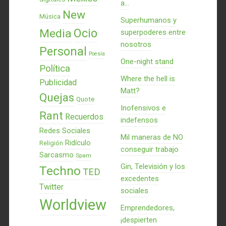
a...
New
Música
Superhumanos y
Ocio
Media
superpoderes entre
nosotros
Personal
Poesía
One-night stand
Política
Where the hell is
Publicidad
Matt?
Quejas
Quote
Inofensivos e
Rant
Recuerdos
indefensos
Redes Sociales
Mil maneras de NO
Ridículo
Religión
conseguir trabajo
Sarcasmo
Spam
Gin, Televisión y los
Techno
TED
excedentes
Twitter
sociales
Worldview
Emprendedores,
¡despierten