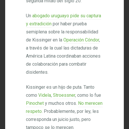
segunda mitad del siglo 20.
Un
abogado uruguayo pide su captura
y extradición
por haber prueba
semiplena sobre la responsabilidad
de Kissinger en la
Operación Cóndor
,
a través de la cual las dictaduras de
América Latina coordinaban acciones
de colaboración para combatir
disidentes.
Kissinger es un hijo de puta. Tanto
como
Videla
,
Stroessner
, como lo fue
Pinochet
y muchos otros.
No merecen
respeto
. Probablemente, por ley, les
corresponda un juicio justo, pero
tampoco se lo merecen.