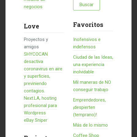
negocios
Favoritos
Love
Proyectos y
Inofensivos e
amigos
indefensos
SHYCOCAN
Ciudad de las Ideas,
desactiva
una experiencia
coronavirus en aire
inolvidable
y superficies,
Mil maneras de NO
previniendo
conseguir trabajo
contagios.
Next.LA, hosting
Emprendedores,
profesional para
¡despierten
Wordpress
(temprano)!
eBay Sniper
Más de lo mismo
Coffee Shop