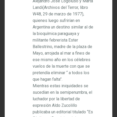
Alejandro Josè Logoluso y Marta
Landi(Archivos del Terror, libro
W48, 29 de marzo de 1977),
quienes luego sufrirían en
Argentina un destino similar al de
la bioquímica paraguaya y
militante febrerista Ester
Ballestrino, madre de la plaza de
Mayo, arrojada al mar a fines de
ese mismo año en los célebres
vuelos de la muerte con que se
pretendía eliminar “ a todos los
que hagan falta”.
Mientras estas iniquidades se
sucedían en la semipenumbra, el
luchador por la libertad de
expresión Aldo Zucolillo
publicaba un editorial titulado “Es