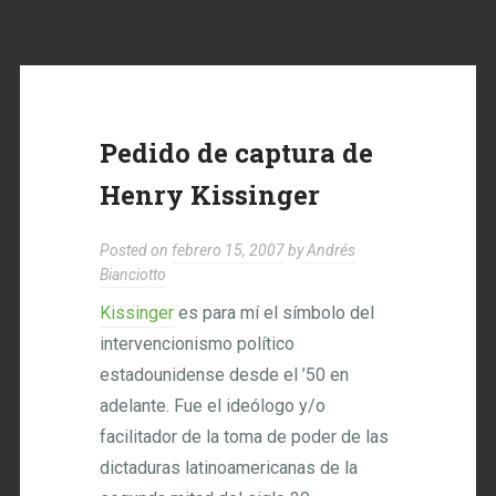
Pedido de captura de
Henry Kissinger
Posted on
febrero 15, 2007
by
Andrés
Bianciotto
Kissinger
es para mí el símbolo del
intervencionismo político
estadounidense desde el ’50 en
adelante. Fue el ideólogo y/o
facilitador de la toma de poder de las
dictaduras latinoamericanas de la