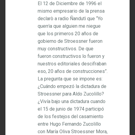
El 12 de Diciembre de 1996 el
mismo empresario de la prensa
declarò a radio Ñandutì que “Yo
querrìa que alguien me niegue
que los primeros 20 años de
gobierno de Stroessner fueron
muy constructivos. De que
fueron constructivos lo fueron y
nuestros editoriales descifraban
eso, 20 años de construcciones”.
La pregunta que se impone es:
¿Cuándo empezó la dictadura de
Stroessner para Aldo Zucolillo?
¿Vivía bajo una dictadura cuando
el 15 de junio de 1974 participó
de los festejos del casamiento
entre Hugo Fernando Zucolillo
con María Oliva Stroessner Mora,