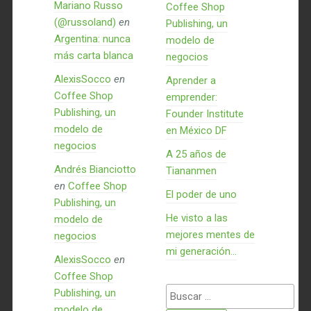
Mariano Russo
Coffee Shop
(@russoland)
en
Publishing, un
Argentina: nunca
modelo de
más carta blanca
negocios
AlexisSocco
en
Aprender a
Coffee Shop
emprender:
Publishing, un
Founder Institute
modelo de
en México DF
negocios
A 25 años de
Andrés Bianciotto
Tiananmen
en
Coffee Shop
El poder de uno
Publishing, un
He visto a las
modelo de
mejores mentes de
negocios
mi generación…
AlexisSocco
en
Coffee Shop
Buscar:
Publishing, un
modelo de