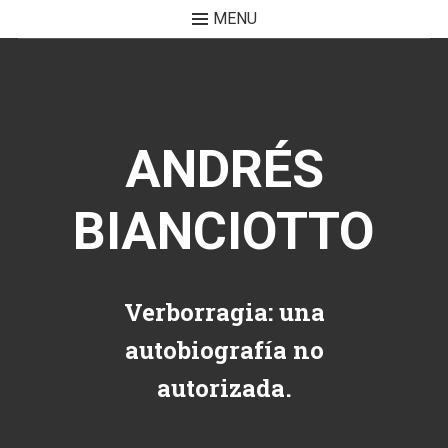
MENU
Skip to content
ANDRÉS
BIANCIOTTO
Verborragia: una
autobiografía no
autorizada.