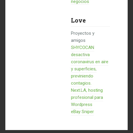
negocios
Love
Proyectos y
amigos
SHYCOCAN
desactiva
coronavirus en aire
y superficies,
previniendo
contagios.
Next.LA, hosting
profesional para
Wordpress
eBay Sniper