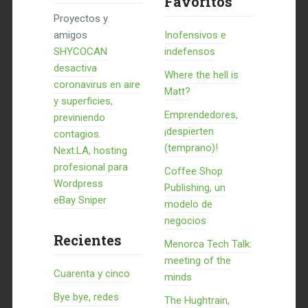
Favoritos
Proyectos y
amigos
Inofensivos e
SHYCOCAN
indefensos
desactiva
Where the hell is
coronavirus en aire
Matt?
y superficies,
Emprendedores,
previniendo
¡despierten
contagios.
(temprano)!
Next.LA, hosting
profesional para
Coffee Shop
Wordpress
Publishing, un
eBay Sniper
modelo de
negocios
Recientes
Menorca Tech Talk:
meeting of the
Cuarenta y cinco
minds
Bye bye, redes
The Hughtrain,