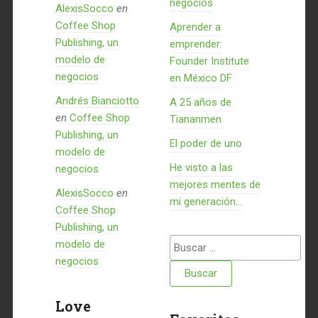
negocios
AlexisSocco
en
Coffee Shop
Aprender a
Publishing, un
emprender:
modelo de
Founder Institute
negocios
en México DF
Andrés Bianciotto
A 25 años de
en
Coffee Shop
Tiananmen
Publishing, un
El poder de uno
modelo de
He visto a las
negocios
mejores mentes de
AlexisSocco
en
mi generación…
Coffee Shop
Publishing, un
Buscar:
modelo de
negocios
Love