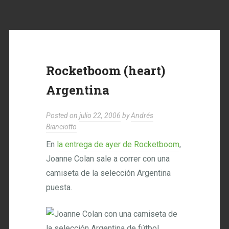
Rocketboom (heart)
Argentina
Posted on
julio 22, 2006
by
Andrés
Bianciotto
En
la entrega de ayer de Rocketboom
,
Joanne Colan sale a correr con una
camiseta de la selección Argentina
puesta.