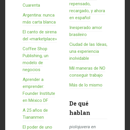
repensado,
Cuarenta
recargado, y ahora
Argentina: nunca
en español
más carta blanca
Inesperado amor
El canto de sirena
brasileiro
del «marketplace»
Ciudad de las Ideas,
Coffee Shop
una experiencia
Publishing, un
inolvidable
modelo de
Mil maneras de NO
negocios
conseguir trabajo
Aprender a
Más de lo mismo
emprender:
Founder Institute
en México DF
De qué
A 25 años de
hablan
Tiananmen
piolojuvera
en
El poder de uno