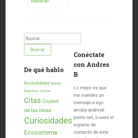
beberla?
Buscar:
Conéctate
con Andres
De qué hablo
B
Accesibilidad
AREA6
Lo mejor es que
Argentina
Cambio
me mandes un
Citas
Ciudad
mensaje a ego
de las Ideas
arroba andresb
punto net, o uses el
Curiosidades
espacio de
Ecosistema
contacto de este