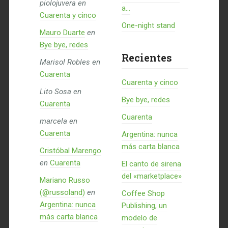
piolojuvera
en
a...
Cuarenta y cinco
One-night stand
Mauro Duarte
en
Bye bye, redes
Recientes
Marisol Robles
en
Cuarenta
Cuarenta y cinco
Lito Sosa
en
Bye bye, redes
Cuarenta
Cuarenta
marcela
en
Cuarenta
Argentina: nunca
más carta blanca
Cristóbal Marengo
en
Cuarenta
El canto de sirena
del «marketplace»
Mariano Russo
(@russoland)
en
Coffee Shop
Argentina: nunca
Publishing, un
más carta blanca
modelo de