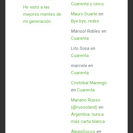
Cuarenta y cinco
He visto a las
Mauro Duarte
en
mejores mentes de
Bye bye, redes
mi generación…
Marisol Robles
en
Cuarenta
Lito Sosa
en
Cuarenta
marcela
en
Cuarenta
Cristóbal Marengo
en
Cuarenta
Mariano Russo
(@russoland)
en
Argentina: nunca
más carta blanca
AlexisSocco
en