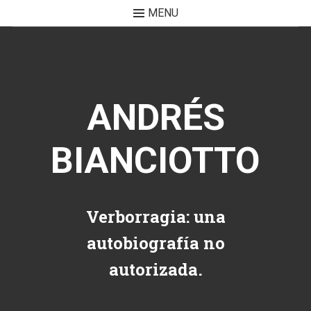
MENU
Skip to content
ANDRÉS
BIANCIOTTO
Verborragia: una
autobiografía no
autorizada.