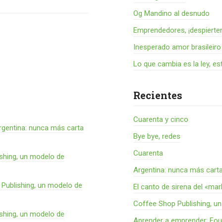
Og Mandino al desnudo
Emprendedores, ¡despierte
Inesperado amor brasileiro
Lo que cambia es la ley, es
Recientes
Cuarenta y cinco
rgentina: nunca más carta
Bye bye, redes
Cuarenta
shing, un modelo de
Argentina: nunca más cart
Publishing, un modelo de
El canto de sirena del «ma
Coffee Shop Publishing, u
shing, un modelo de
Aprender a emprender: Fou