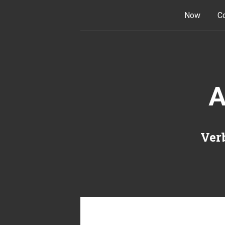
Skip to content
Now
Co
A
Verb