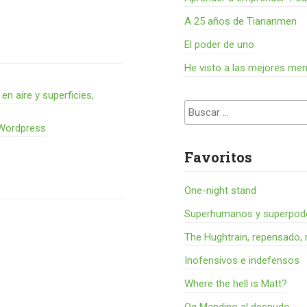
A 25 años de Tiananmen
El poder de uno
He visto a las mejores me
 aire y superficies,
Buscar:
 Wordpress
Favoritos
One-night stand
Superhumanos y superpode
The Hughtrain, repensado, 
Inofensivos e indefensos
Where the hell is Matt?