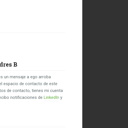
dres B
s un mensaje a ego arroba
el espacio de contacto de este
untos de contacto, tienes mi cuenta
recibo notificaciones de
LinkedIn
y