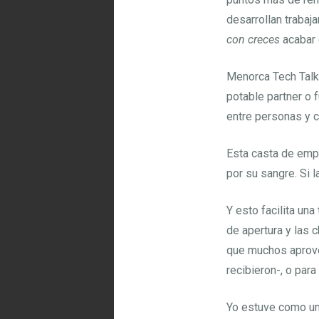
desarrollan trabaj
con creces
acabar 
Menorca Tech Talk
potable partner o 
entre personas y 
Esta casta de emp
por su sangre. Si 
Y esto facilita una
de apertura y las 
que muchos aprove
recibieron-, o par
Yo estuve como un