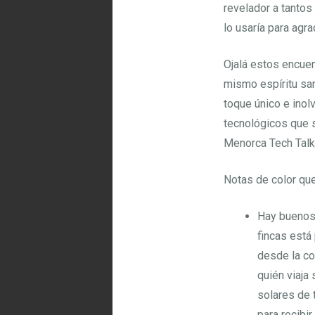
revelador a tantos
lo usaría para agr
Ojalá estos encue
mismo espíritu san
toque único e inol
tecnológicos que s
Menorca Tech Talk
Notas de color que
Hay buenos 
fincas está
desde la co
quién viaja
solares de 
para recibi