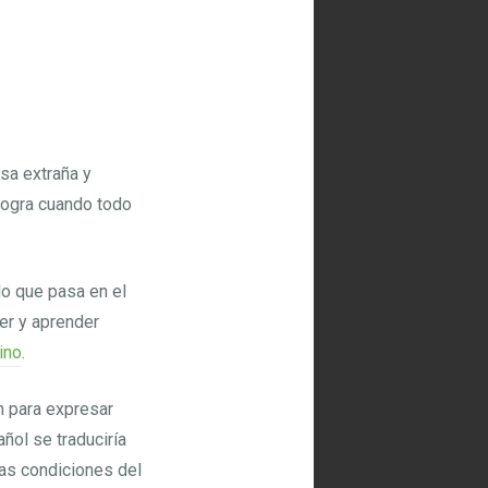
sa extraña y
logra cuando todo
o que pasa en el
er y aprender
ino
.
 para expresar
ñol se traduciría
las condiciones del