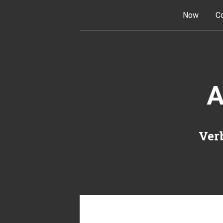
Skip to content
Now
Co
A
Verb