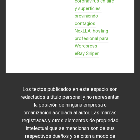
coronavirus en aire
y superficies,
previniendo
contagios.
Next.LA, hosting
profesional para
Wordpress
eBay Sniper
Los textos publicados en este espacio son
redactados a título personal y no representan
la posición de ninguna empresa u
organización asociada al autor. Las marcas
registradas y otros elementos de propiedad
intelectual que se mencionan son de sus
respectivos dueños y se citan a modo de