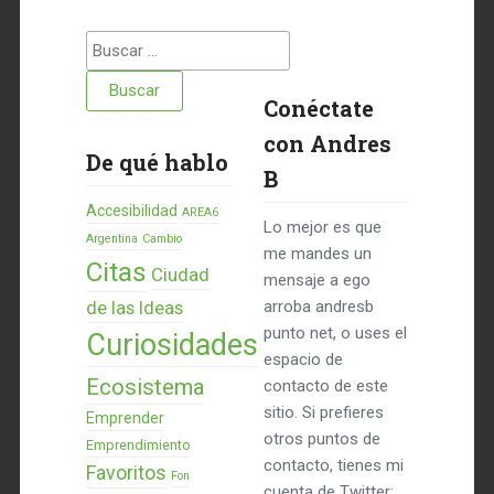
Buscar:
Conéctate
con Andres
De qué hablo
B
Accesibilidad
AREA6
Lo mejor es que
Argentina
Cambio
me mandes un
Citas
Ciudad
mensaje a ego
de las Ideas
arroba andresb
punto net, o uses el
Curiosidades
espacio de
Ecosistema
contacto de este
sitio. Si prefieres
Emprender
otros puntos de
Emprendimiento
contacto, tienes mi
Favoritos
Fon
cuenta de Twitter: