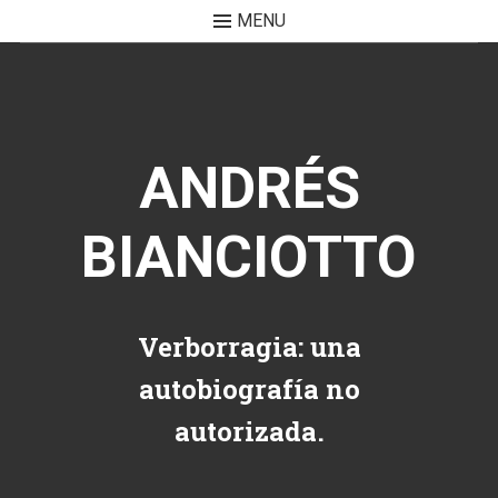
MENU
Skip to content
ANDRÉS
BIANCIOTTO
Verborragia: una
autobiografía no
autorizada.