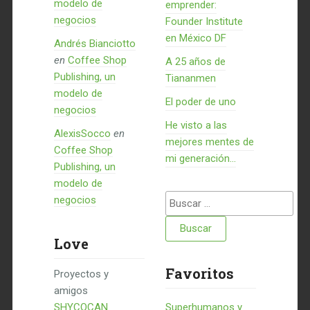
modelo de
emprender:
negocios
Founder Institute
en México DF
Andrés Bianciotto
en
Coffee Shop
A 25 años de
Publishing, un
Tiananmen
modelo de
El poder de uno
negocios
He visto a las
AlexisSocco
en
mejores mentes de
Coffee Shop
mi generación…
Publishing, un
modelo de
Buscar:
negocios
Love
Favoritos
Proyectos y
amigos
SHYCOCAN
Superhumanos y