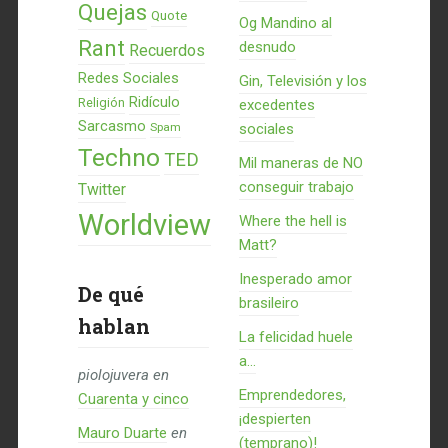
Quejas
Quote
Og Mandino al
Rant
desnudo
Recuerdos
Redes Sociales
Gin, Televisión y los
Ridículo
Religión
excedentes
Sarcasmo
Spam
sociales
Techno
TED
Mil maneras de NO
conseguir trabajo
Twitter
Worldview
Where the hell is
Matt?
Inesperado amor
De qué
brasileiro
hablan
La felicidad huele
a...
piolojuvera
en
Emprendedores,
Cuarenta y cinco
¡despierten
Mauro Duarte
en
(temprano)!