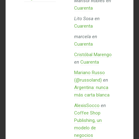
Marisol Robles
en
Cuarenta
Lito Sosa
en
Cuarenta
marcela
en
Cuarenta
Cristóbal Marengo
en
Cuarenta
Mariano Russo
(@russoland)
en
Argentina: nunca
más carta blanca
AlexisSocco
en
Coffee Shop
Publishing, un
modelo de
negocios