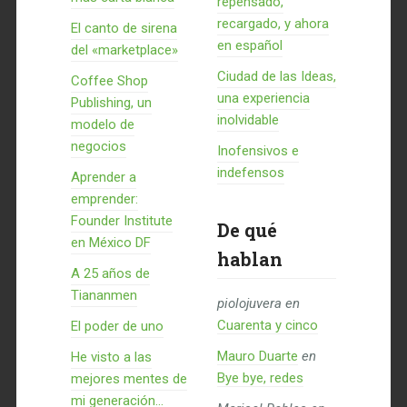
repensado,
recargado, y ahora
El canto de sirena
en español
del «marketplace»
Ciudad de las Ideas,
Coffee Shop
una experiencia
Publishing, un
inolvidable
modelo de
negocios
Inofensivos e
indefensos
Aprender a
emprender:
Founder Institute
De qué
en México DF
hablan
A 25 años de
Tiananmen
piolojuvera
en
Cuarenta y cinco
El poder de uno
Mauro Duarte
en
He visto a las
Bye bye, redes
mejores mentes de
mi generación…