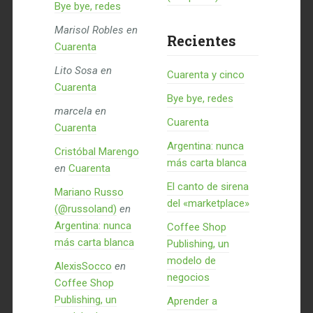
Bye bye, redes
Marisol Robles
en
Recientes
Cuarenta
Lito Sosa
en
Cuarenta y cinco
Cuarenta
Bye bye, redes
marcela
en
Cuarenta
Cuarenta
Argentina: nunca
Cristóbal Marengo
más carta blanca
en
Cuarenta
El canto de sirena
Mariano Russo
del «marketplace»
(@russoland)
en
Argentina: nunca
Coffee Shop
más carta blanca
Publishing, un
modelo de
AlexisSocco
en
negocios
Coffee Shop
Publishing, un
Aprender a