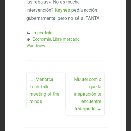
las rebajas». No es mucha
intervención?
Keynes
pedía acción
gubernamental pero no sé si TANTA.
Imperdible
Economía
,
Libre mercado
,
Worldview
Post navigation
←
Menorca
Muuter.com o
Tech Talk:
que la
meeting of the
inspiración te
minds
encuentre
trabajando
→