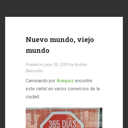
Nuevo mundo, viejo
mundo
Posted on
junio 30, 2009
by
Andrés
Bianciotto
Caminando por
Aranjuez
encontré
este cartel en varios comercios de la
ciudad: