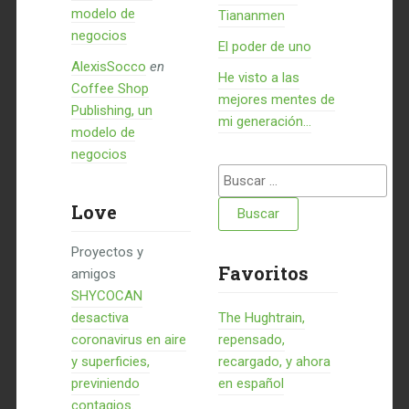
modelo de
Tiananmen
negocios
El poder de uno
AlexisSocco
en
He visto a las
Coffee Shop
mejores mentes de
Publishing, un
mi generación…
modelo de
negocios
Buscar:
Love
Proyectos y
Favoritos
amigos
SHYCOCAN
desactiva
The Hughtrain,
coronavirus en aire
repensado,
y superficies,
recargado, y ahora
previniendo
en español
contagios.