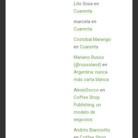
Lito Sosa
en
Cuarenta
marcela
en
Cuarenta
Cristóbal Marengo
en
Cuarenta
Mariano Russo
(@russoland)
en
Argentina: nunca
más carta blanca
AlexisSocco
en
Coffee Shop
Publishing, un
modelo de
negocios
Andrés Bianciotto
en
Coffee Shop