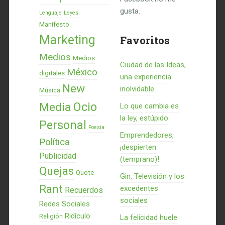
gusta.
Lenguaje
Leyes
Manifesto
Marketing
Favoritos
Medios
Medios
Ciudad de las Ideas,
México
digitales
una experiencia
New
inolvidable
Música
Ocio
Media
Lo que cambia es
la ley, estúpido
Personal
Poesía
Emprendedores,
Política
¡despierten
Publicidad
(temprano)!
Quejas
Quote
Gin, Televisión y los
Rant
excedentes
Recuerdos
sociales
Redes Sociales
Ridículo
Religión
La felicidad huele