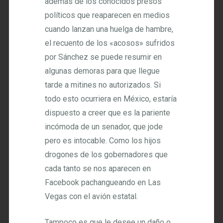
además de los conocidos presos
políticos que reaparecen en medios
cuando lanzan una huelga de hambre,
el recuento de los «acosos» sufridos
por Sánchez se puede resumir en
algunas demoras para que llegue
tarde a mitines no autorizados. Si
todo esto ocurriera en México, estaría
dispuesto a creer que es la pariente
incómoda de un senador, que jode
pero es intocable. Como los hijos
drogones de los gobernadores que
cada tanto se nos aparecen en
Facebook pachangueando en Las
Vegas con el avión estatal.
Tampoco es que le desee un daño o