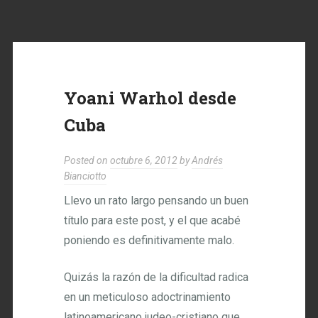
Yoani Warhol desde
Cuba
Posted on
octubre 6, 2012
by
Andrés
Bianciotto
Llevo un rato largo pensando un buen
título para este post, y el que acabé
poniendo es definitivamente malo.
Quizás la razón de la dificultad radica
en un meticuloso adoctrinamiento
latinoamericano judeo-cristiano que