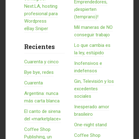
Emprendedores,
Next.LA, hosting
¡despierten
profesional para
(temprano)!
Wordpress
Mil maneras de NO
eBay Sniper
conseguir trabajo
Recientes
Lo que cambia es
la ley, estúpido
Cuarenta y cinco
Inofensivos e
indefensos
Bye bye, redes
Gin, Televisión y los
Cuarenta
excedentes
Argentina: nunca
sociales
más carta blanca
Inesperado amor
El canto de sirena
brasileiro
del «marketplace»
One-night stand
Coffee Shop
Coffee Shop
Publishing, un