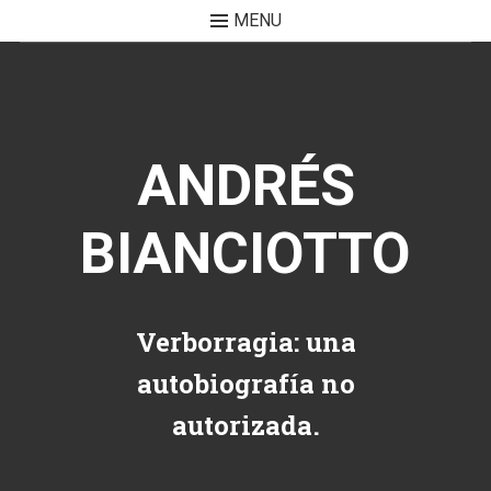
MENU
Skip to content
ANDRÉS
BIANCIOTTO
Verborragia: una
autobiografía no
autorizada.