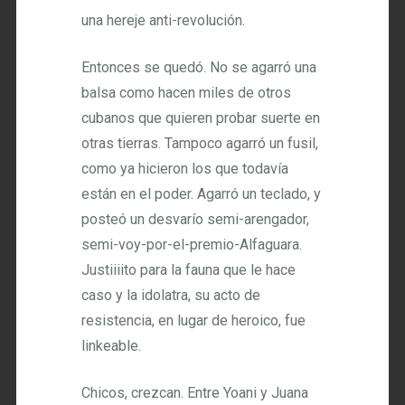
una hereje anti-revolución.
Entonces se quedó. No se agarró una
balsa como hacen miles de otros
cubanos que quieren probar suerte en
otras tierras. Tampoco agarró un fusil,
como ya hicieron los que todavía
están en el poder. Agarró un teclado, y
posteó un desvarío semi-arengador,
semi-voy-por-el-premio-Alfaguara.
Justiiiito para la fauna que le hace
caso y la idolatra, su acto de
resistencia, en lugar de heroico, fue
linkeable.
Chicos, crezcan. Entre Yoani y Juana