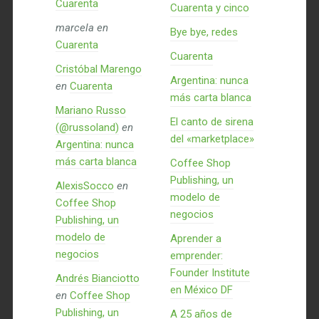
Cuarenta
Cuarenta y cinco
marcela
en
Bye bye, redes
Cuarenta
Cuarenta
Cristóbal Marengo
Argentina: nunca
en
Cuarenta
más carta blanca
Mariano Russo
El canto de sirena
(@russoland)
en
del «marketplace»
Argentina: nunca
más carta blanca
Coffee Shop
Publishing, un
AlexisSocco
en
modelo de
Coffee Shop
negocios
Publishing, un
modelo de
Aprender a
negocios
emprender:
Founder Institute
Andrés Bianciotto
en México DF
en
Coffee Shop
Publishing, un
A 25 años de