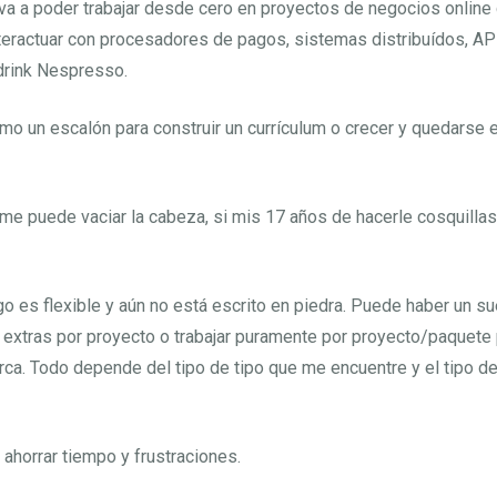
va a poder trabajar desde cero en proyectos de negocios online 
nteractuar con procesadores de pagos, sistemas distribuídos, API
-drink Nespresso.
 un escalón para construir un currículum o crecer y quedarse en
 me puede vaciar la cabeza, si mis 17 años de hacerle cosquillas 
 es flexible y aún no está escrito en piedra. Puede haber un s
extras por proyecto o trabajar puramente por proyecto/paquete
ca. Todo depende del tipo de tipo que me encuentre y el tipo d
 ahorrar tiempo y frustraciones.