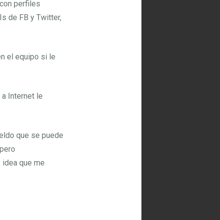
con perfiles
s de FB y Twitter,
 el equipo si le
a Internet le
ueldo que se puede
 pero
e idea que me