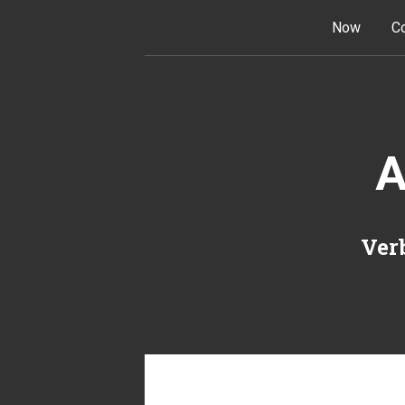
Skip to content
Now
Co
A
Verb