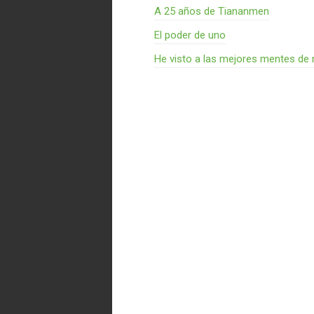
A 25 años de Tiananmen
El poder de uno
He visto a las mejores mentes de