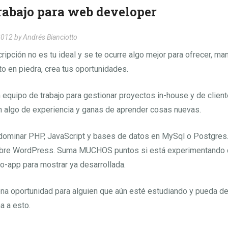
trabajo para web developer
2012
by
Andrés Bianciotto
ripción no es tu ideal y se te ocurre algo mejor para ofrecer, ma
to en piedra, crea tus oportunidades.
equipo de trabajo para gestionar proyectos in-house y de clien
 algo de experiencia y ganas de aprender cosas nuevas.
dominar PHP, JavaScript y bases de datos en MySql o Postgres.
obre WordPress. Suma MUCHOS puntos si está experimentando 
ro-app para mostrar ya desarrollada.
na oportunidad para alguien que aún esté estudiando y pueda de
a a esto.