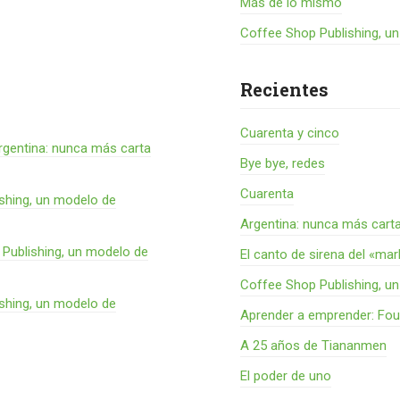
Más de lo mismo
Coffee Shop Publishing, u
Recientes
Cuarenta y cinco
rgentina: nunca más carta
Bye bye, redes
Cuarenta
shing, un modelo de
Argentina: nunca más cart
Publishing, un modelo de
El canto de sirena del «ma
Coffee Shop Publishing, u
shing, un modelo de
Aprender a emprender: Fou
A 25 años de Tiananmen
El poder de uno