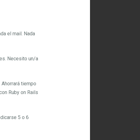
nda el mail. Nada
tes. Necesito un/a
 Ahorrará tiempo
con Ruby on Rails
dicarse 5 o 6