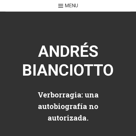
MENU
Skip to content
ANDRÉS
BIANCIOTTO
Verborragia: una
autobiografía no
autorizada.