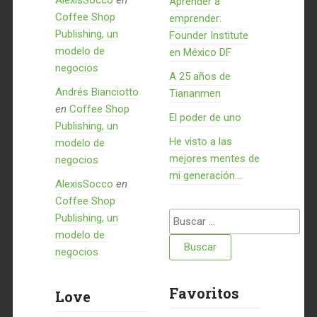
AlexisSocco
en
Aprender a
Coffee Shop
emprender:
Publishing, un
Founder Institute
modelo de
en México DF
negocios
A 25 años de
Andrés Bianciotto
Tiananmen
en
Coffee Shop
El poder de uno
Publishing, un
He visto a las
modelo de
mejores mentes de
negocios
mi generación…
AlexisSocco
en
Coffee Shop
Buscar:
Publishing, un
modelo de
negocios
Favoritos
Love