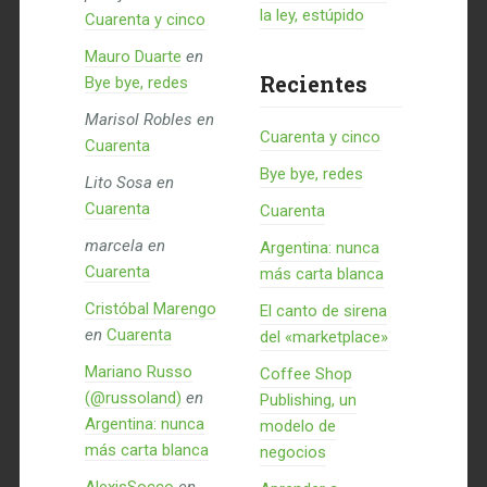
la ley, estúpido
Cuarenta y cinco
Mauro Duarte
en
Recientes
Bye bye, redes
Marisol Robles
en
Cuarenta y cinco
Cuarenta
Bye bye, redes
Lito Sosa
en
Cuarenta
Cuarenta
marcela
en
Argentina: nunca
Cuarenta
más carta blanca
Cristóbal Marengo
El canto de sirena
en
Cuarenta
del «marketplace»
Mariano Russo
Coffee Shop
(@russoland)
en
Publishing, un
Argentina: nunca
modelo de
más carta blanca
negocios