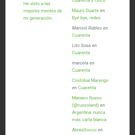
Cuarenta y cinco
He visto a las
Mauro Duarte
en
mejores mentes de
Bye bye, redes
mi generación…
Marisol Robles
en
Cuarenta
Lito Sosa
en
Cuarenta
marcela
en
Cuarenta
Cristóbal Marengo
en
Cuarenta
Mariano Russo
(@russoland)
en
Argentina: nunca
más carta blanca
AlexisSocco
en