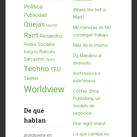
Política
Where the hell is
Publicidad
Matt?
Quejas
Quote
Mil maneras de NO
Rant
conseguir trabajo
Recuerdos
Redes Sociales
Más de lo mismo
Ridículo
Religión
Og Mandino al
Sarcasmo
Spam
desnudo
Techno
TED
Inofensivos e
Twitter
indefensos
Worldview
Coffee Shop
Publishing, un
modelo de
De qué
negocios
hablan
One-night stand
Lo que cambia es
piolojuvera
en