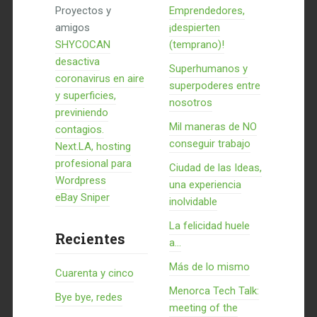
Proyectos y
Emprendedores,
amigos
¡despierten
SHYCOCAN
(temprano)!
desactiva
Superhumanos y
coronavirus en aire
superpoderes entre
y superficies,
nosotros
previniendo
Mil maneras de NO
contagios.
conseguir trabajo
Next.LA, hosting
profesional para
Ciudad de las Ideas,
Wordpress
una experiencia
eBay Sniper
inolvidable
La felicidad huele
Recientes
a...
Más de lo mismo
Cuarenta y cinco
Menorca Tech Talk:
Bye bye, redes
meeting of the