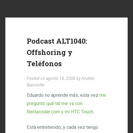
Podcast ALT1040:
Offshoring y
Teléfonos
Posted on
agosto 18, 2008
by
Andrés
Bianciotto
Eduardo no aprende más, esta vez
me
preguntó qué tal me va con
Rentacoder.com y mi HTC Touch
.
Está entretenido, y cada vez tengo