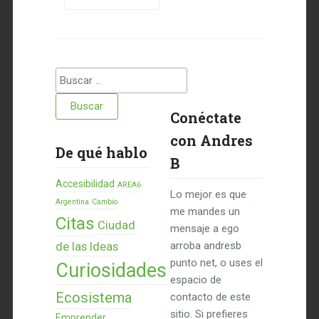
Buscar:
Conéctate
con Andres
De qué hablo
B
Accesibilidad
AREA6
Lo mejor es que
Argentina
Cambio
me mandes un
Citas
Ciudad
mensaje a ego
de las Ideas
arroba andresb
punto net, o uses el
Curiosidades
espacio de
Ecosistema
contacto de este
sitio. Si prefieres
Emprender