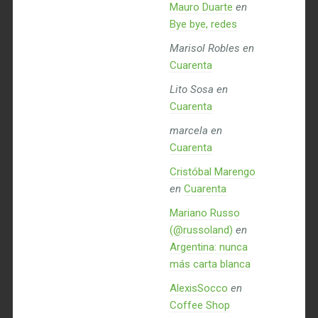
Mauro Duarte
en
Bye bye, redes
Marisol Robles
en
Cuarenta
Lito Sosa
en
Cuarenta
marcela
en
Cuarenta
Cristóbal Marengo
en
Cuarenta
Mariano Russo
(@russoland)
en
Argentina: nunca
más carta blanca
AlexisSocco
en
Coffee Shop