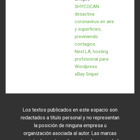
SHYCOCAN
desactiva
coronavirus en aire
y superficies,
previniendo
contagios.
Next.LA, hosting
profesional para
Wordpress
eBay Sniper
Los textos publicados en este espacio son
redactados a título personal y no representan
la posición de ninguna empresa u
organización asociada al autor. Las marcas