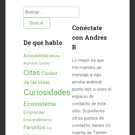
Buscar:
Conéctate
con Andres
De qué hablo
B
Accesibilidad
AREA6
Lo mejor es que
Argentina
Cambio
me mandes un
Citas
Ciudad
mensaje a ego
de las Ideas
arroba andresb
punto net, o uses el
Curiosidades
espacio de
Ecosistema
contacto de este
sitio. Si prefieres
Emprender
otros puntos de
Emprendimiento
contacto, tienes mi
Favoritos
Fon
cuenta de Twitter: