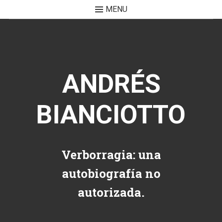
MENU
Skip to content
ANDRÉS
BIANCIOTTO
Verborragia: una
autobiografía no
autorizada.