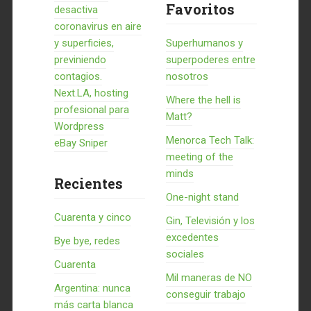
Favoritos
desactiva
coronavirus en aire
y superficies,
Superhumanos y
previniendo
superpoderes entre
contagios.
nosotros
Next.LA, hosting
Where the hell is
profesional para
Matt?
Wordpress
Menorca Tech Talk:
eBay Sniper
meeting of the
minds
Recientes
One-night stand
Cuarenta y cinco
Gin, Televisión y los
excedentes
Bye bye, redes
sociales
Cuarenta
Mil maneras de NO
Argentina: nunca
conseguir trabajo
más carta blanca