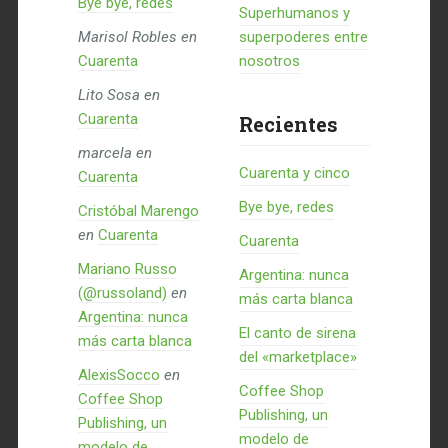
Bye bye, redes
Superhumanos y
Marisol Robles
en
superpoderes entre
Cuarenta
nosotros
Lito Sosa
en
Cuarenta
Recientes
marcela
en
Cuarenta y cinco
Cuarenta
Bye bye, redes
Cristóbal Marengo
en
Cuarenta
Cuarenta
Mariano Russo
Argentina: nunca
(@russoland)
en
más carta blanca
Argentina: nunca
El canto de sirena
más carta blanca
del «marketplace»
AlexisSocco
en
Coffee Shop
Coffee Shop
Publishing, un
Publishing, un
modelo de
modelo de