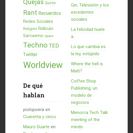
Quejas
Quote
Gin, Televisión y los
Rant
excedentes
Recuerdos
sociales
Redes Sociales
Ridículo
Religión
La felicidad huele
Sarcasmo
Spam
a...
Techno
TED
Lo que cambia es
la ley, estúpido
Twitter
Worldview
Where the hell is
Matt?
Coffee Shop
De qué
Publishing, un
hablan
modelo de
negocios
piolojuvera
en
Menorca Tech Talk:
Cuarenta y cinco
meeting of the
Mauro Duarte
en
minds