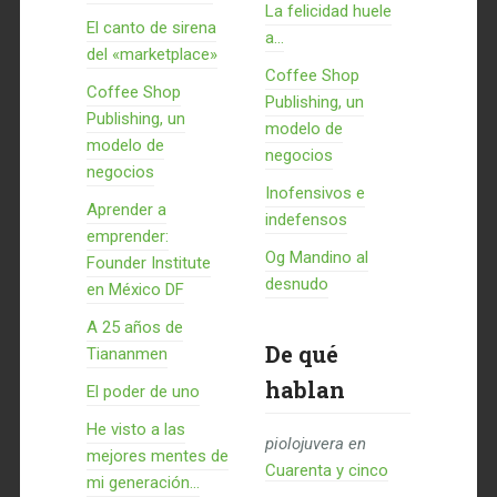
La felicidad huele
El canto de sirena
a...
del «marketplace»
Coffee Shop
Coffee Shop
Publishing, un
Publishing, un
modelo de
modelo de
negocios
negocios
Inofensivos e
Aprender a
indefensos
emprender:
Og Mandino al
Founder Institute
desnudo
en México DF
A 25 años de
De qué
Tiananmen
hablan
El poder de uno
He visto a las
piolojuvera
en
mejores mentes de
Cuarenta y cinco
mi generación…