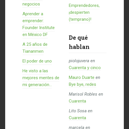
negocios
Emprendedores,
¡despierten
Aprender a
(temprano)!
emprender:
Founder Institute
en México DF
De qué
A 25 años de
hablan
Tiananmen
piolojuvera
en
El poder de uno
Cuarenta y cinco
He visto a las
Mauro Duarte
en
mejores mentes de
Bye bye, redes
mi generación…
Marisol Robles
en
Cuarenta
Lito Sosa
en
Cuarenta
marcela
en