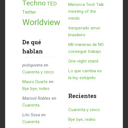
Techno
TED
Menorca Tech Talk:
meeting of the
Twitter
minds
Worldview
Inesperado amor
brasileiro
De qué
Mil maneras de NO
hablan
conseguir trabajo
One-night stand
piolojuvera
en
Lo que cambia es
Cuarenta y cinco
la ley, estúpido
Mauro Duarte
en
Bye bye, redes
Recientes
Marisol Robles
en
Cuarenta
Cuarenta y cinco
Lito Sosa
en
Bye bye, redes
Cuarenta