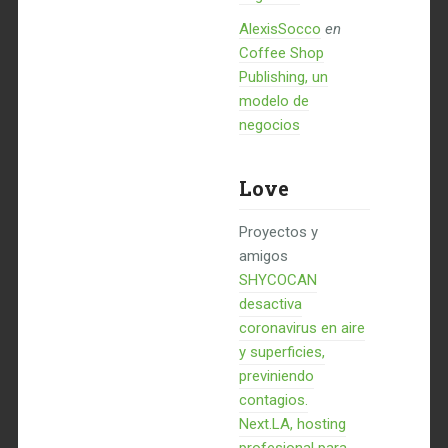
AlexisSocco
en
Coffee Shop
Publishing, un
modelo de
negocios
Love
Proyectos y
amigos
SHYCOCAN
desactiva
coronavirus en aire
y superficies,
previniendo
contagios.
Next.LA, hosting