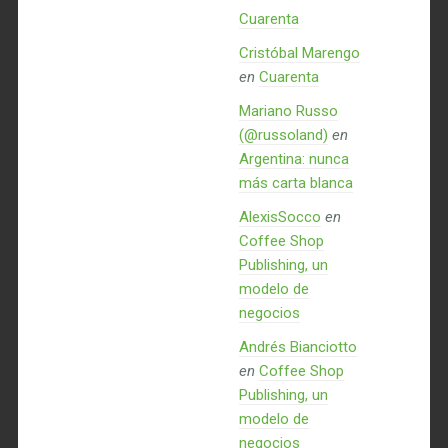
Cuarenta
Cristóbal Marengo
en
Cuarenta
Mariano Russo
(@russoland)
en
Argentina: nunca
más carta blanca
AlexisSocco
en
Coffee Shop
Publishing, un
modelo de
negocios
Andrés Bianciotto
en
Coffee Shop
Publishing, un
modelo de
negocios