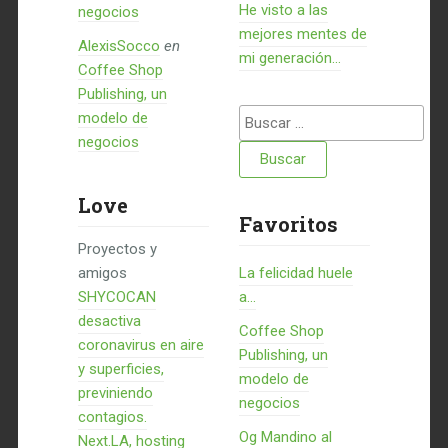
He visto a las
negocios
mejores mentes de
AlexisSocco
en
mi generación…
Coffee Shop
Publishing, un
Buscar:
modelo de
negocios
Love
Favoritos
Proyectos y
amigos
La felicidad huele
SHYCOCAN
a...
desactiva
Coffee Shop
coronavirus en aire
Publishing, un
y superficies,
modelo de
previniendo
negocios
contagios.
Og Mandino al
Next.LA, hosting