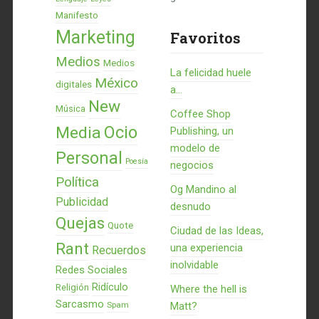
Manifesto
Marketing
Favoritos
Medios
Medios
La felicidad huele
México
digitales
a...
New
Música
Coffee Shop
Ocio
Media
Publishing, un
modelo de
Personal
Poesía
negocios
Política
Og Mandino al
Publicidad
desnudo
Quejas
Quote
Ciudad de las Ideas,
Rant
una experiencia
Recuerdos
inolvidable
Redes Sociales
Ridículo
Religión
Where the hell is
Sarcasmo
Spam
Matt?