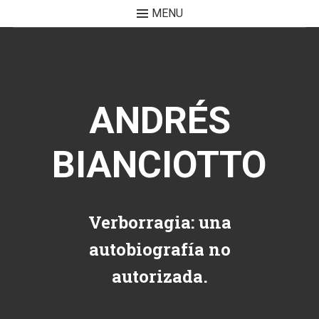
MENU
Skip to content
ANDRÉS
BIANCIOTTO
Verborragia: una
autobiografía no
autorizada.