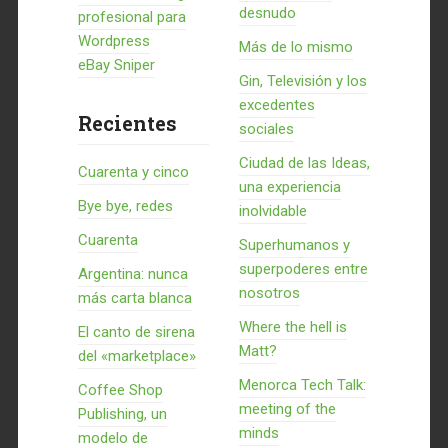
desnudo
profesional para
Wordpress
Más de lo mismo
eBay Sniper
Gin, Televisión y los
excedentes
Recientes
sociales
Ciudad de las Ideas,
Cuarenta y cinco
una experiencia
Bye bye, redes
inolvidable
Cuarenta
Superhumanos y
superpoderes entre
Argentina: nunca
nosotros
más carta blanca
Where the hell is
El canto de sirena
Matt?
del «marketplace»
Menorca Tech Talk:
Coffee Shop
meeting of the
Publishing, un
minds
modelo de