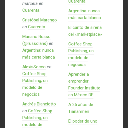
Cuarenta
marcela
en
Cuarenta
Argentina: nunca
más carta blanca
Cristóbal Marengo
en
Cuarenta
El canto de sirena
del «marketplace»
Mariano Russo
(@russoland)
en
Coffee Shop
Argentina: nunca
Publishing, un
más carta blanca
modelo de
negocios
AlexisSocco
en
Coffee Shop
Aprender a
Publishing, un
emprender:
modelo de
Founder Institute
negocios
en México DF
Andrés Bianciotto
A 25 años de
en
Coffee Shop
Tiananmen
Publishing, un
El poder de uno
modelo de