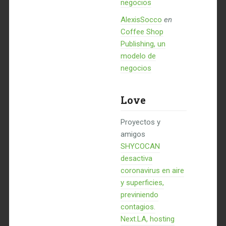
negocios
AlexisSocco
en
Coffee Shop
Publishing, un
modelo de
negocios
Love
Proyectos y
amigos
SHYCOCAN
desactiva
coronavirus en aire
y superficies,
previniendo
contagios.
Next.LA, hosting