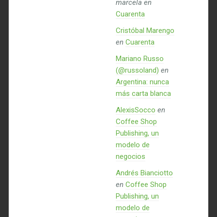
marcela
en
Cuarenta
Cristóbal Marengo
en
Cuarenta
Mariano Russo
(@russoland)
en
Argentina: nunca
más carta blanca
AlexisSocco
en
Coffee Shop
Publishing, un
modelo de
negocios
Andrés Bianciotto
en
Coffee Shop
Publishing, un
modelo de