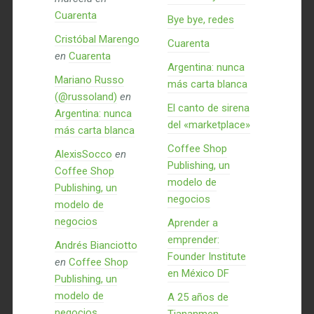
Cuarenta
Bye bye, redes
Cristóbal Marengo
Cuarenta
en
Cuarenta
Argentina: nunca
Mariano Russo
más carta blanca
(@russoland)
en
El canto de sirena
Argentina: nunca
del «marketplace»
más carta blanca
Coffee Shop
AlexisSocco
en
Publishing, un
Coffee Shop
modelo de
Publishing, un
negocios
modelo de
negocios
Aprender a
emprender:
Andrés Bianciotto
Founder Institute
en
Coffee Shop
en México DF
Publishing, un
modelo de
A 25 años de
negocios