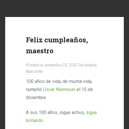
Feliz cumpleaños,
maestro
Posted on
diciembre 20, 2007
by
Andrés
Bianciotto
100 años de vida, de mucha vida,
cumplió
Oscar Niemeyer
el 15 de
diciembre.
A sus 100 años, sigue activo,
sigue
brillando
.