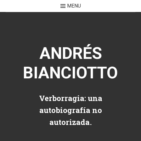
MENU
Skip to content
ANDRÉS
BIANCIOTTO
Verborragia: una
autobiografía no
autorizada.