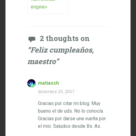
engine»
2 thoughts on
“
Feliz cumpleaños,
maestro
”
matiasch
diciembre 20, 2007
·
Gracias por citar mi blog. Muy
bueno el de uds. No lo conocía.
Gracias por darse una vuelta por
el mío. Saludos desde Bs. As.