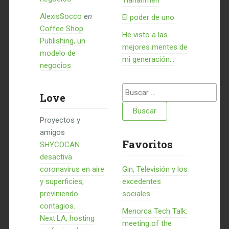
Tiananmen
AlexisSocco
en
El poder de uno
Coffee Shop
He visto a las
Publishing, un
mejores mentes de
modelo de
mi generación…
negocios
Buscar:
Love
Proyectos y
amigos
Favoritos
SHYCOCAN
desactiva
coronavirus en aire
Gin, Televisión y los
y superficies,
excedentes
previniendo
sociales
contagios.
Menorca Tech Talk:
Next.LA, hosting
meeting of the