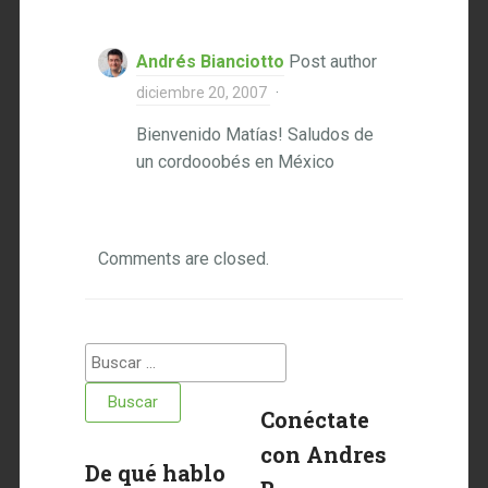
Andrés Bianciotto
Post author
diciembre 20, 2007
·
Bienvenido Matías! Saludos de
un cordooobés en México
Comments are closed.
Buscar:
Conéctate
con Andres
De qué hablo