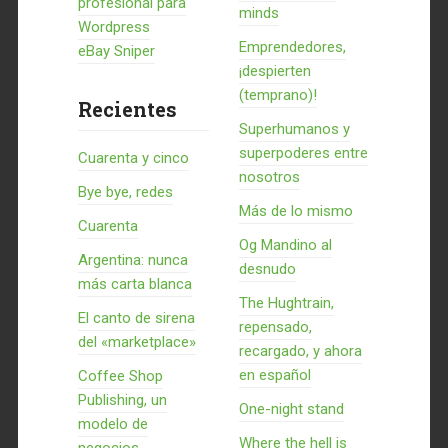
profesional para
minds
Wordpress
Emprendedores,
eBay Sniper
¡despierten
(temprano)!
Recientes
Superhumanos y
superpoderes entre
Cuarenta y cinco
nosotros
Bye bye, redes
Más de lo mismo
Cuarenta
Og Mandino al
Argentina: nunca
desnudo
más carta blanca
The Hughtrain,
El canto de sirena
repensado,
del «marketplace»
recargado, y ahora
en español
Coffee Shop
Publishing, un
One-night stand
modelo de
Where the hell is