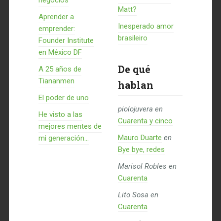
negocios
Matt?
Aprender a
Inesperado amor
emprender:
brasileiro
Founder Institute
en México DF
De qué
A 25 años de
Tiananmen
hablan
El poder de uno
piolojuvera
en
He visto a las
Cuarenta y cinco
mejores mentes de
Mauro Duarte
en
mi generación…
Bye bye, redes
Marisol Robles
en
Cuarenta
Lito Sosa
en
Cuarenta