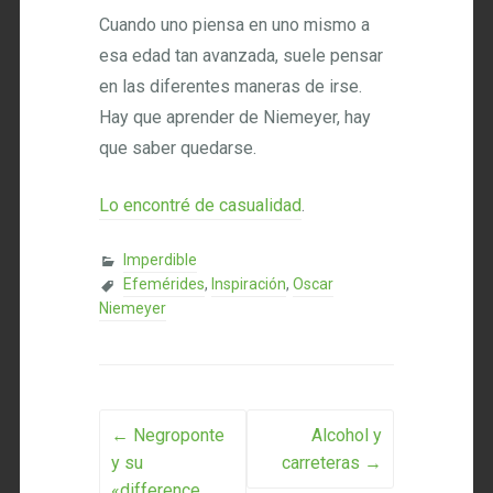
Cuando uno piensa en uno mismo a
esa edad tan avanzada, suele pensar
en las diferentes maneras de irse.
Hay que aprender de Niemeyer, hay
que saber quedarse.
Lo encontré de casualidad
.
Imperdible
Efemérides
,
Inspiración
,
Oscar
Niemeyer
Post navigation
←
Negroponte
Alcohol y
y su
carreteras
→
«difference