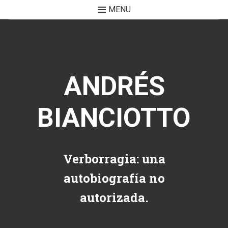
MENU
Skip to content
ANDRÉS
BIANCIOTTO
Verborragia: una
autobiografía no
autorizada.