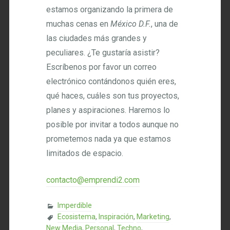
estamos organizando la primera de
muchas cenas en
México D.F.
, una de
las ciudades más grandes y
peculiares. ¿Te gustaría asistir?
Escríbenos por favor un correo
electrónico contándonos quién eres,
qué haces, cuáles son tus proyectos,
planes y aspiraciones. Haremos lo
posible por invitar a todos aunque no
prometemos nada ya que estamos
limitados de espacio.
contacto@emprendi2.com
Imperdible
Ecosistema
,
Inspiración
,
Marketing
,
New Media
,
Personal
,
Techno
,