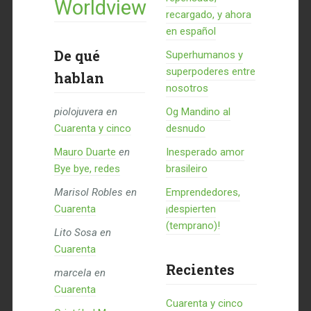
Worldview
recargado, y ahora
en español
De qué
Superhumanos y
superpoderes entre
hablan
nosotros
piolojuvera
en
Og Mandino al
Cuarenta y cinco
desnudo
Mauro Duarte
en
Inesperado amor
Bye bye, redes
brasileiro
Marisol Robles
en
Emprendedores,
Cuarenta
¡despierten
(temprano)!
Lito Sosa
en
Cuarenta
Recientes
marcela
en
Cuarenta
Cuarenta y cinco