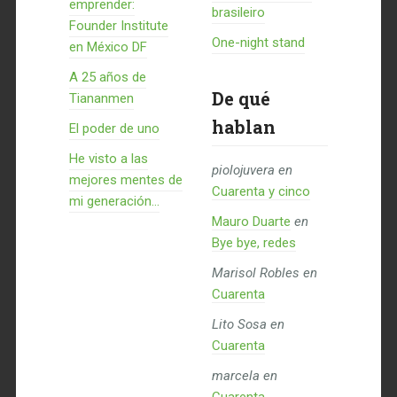
emprender:
brasileiro
Founder Institute
One-night stand
en México DF
A 25 años de
De qué
Tiananmen
hablan
El poder de uno
He visto a las
piolojuvera
en
mejores mentes de
Cuarenta y cinco
mi generación…
Mauro Duarte
en
Bye bye, redes
Marisol Robles
en
Cuarenta
Lito Sosa
en
Cuarenta
marcela
en