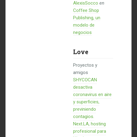
AlexisSocco
en
Coffee Shop
Publishing, un
modelo de
negocios
Love
Proyectos y
amigos
SHYCOCAN
desactiva
coronavirus en aire
y superficies,
previniendo
contagios.
Next.LA, hosting
profesional para