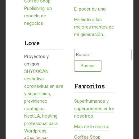
Coffee Shop
Publishing, un
El poder de uno
modelo de
He visto a las
negocios
mejores mentes de
mi generación…
Love
Buscar:
Proyectos y
amigos
SHYCOCAN
desactiva
Favoritos
coronavirus en aire
y superficies,
previniendo
Superhumanos y
contagios.
superpoderes entre
Next.LA, hosting
nosotros
profesional para
Más de lo mismo
Wordpress
Coffee Shop
eBay Sniper