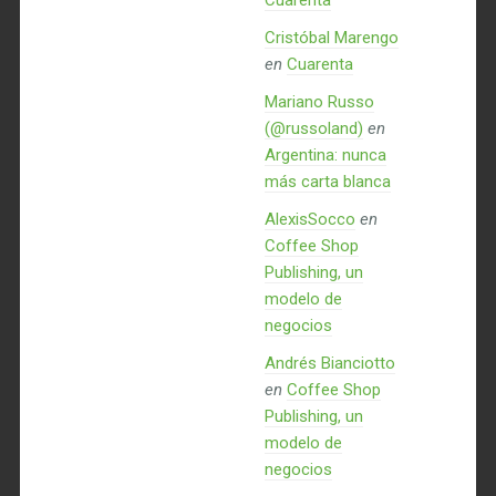
Cuarenta
Cristóbal Marengo
en
Cuarenta
Mariano Russo
(@russoland)
en
Argentina: nunca
más carta blanca
AlexisSocco
en
Coffee Shop
Publishing, un
modelo de
negocios
Andrés Bianciotto
en
Coffee Shop
Publishing, un
modelo de
negocios