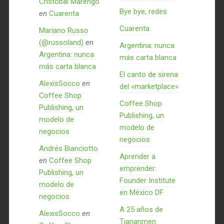
Cristóbal Marengo
Bye bye, redes
en
Cuarenta
Cuarenta
Mariano Russo
(@russoland)
en
Argentina: nunca
Argentina: nunca
más carta blanca
más carta blanca
El canto de sirena
AlexisSocco
en
del «marketplace»
Coffee Shop
Coffee Shop
Publishing, un
Publishing, un
modelo de
modelo de
negocios
negocios
Andrés Bianciotto
Aprender a
en
Coffee Shop
emprender:
Publishing, un
Founder Institute
modelo de
en México DF
negocios
A 25 años de
AlexisSocco
en
Tiananmen