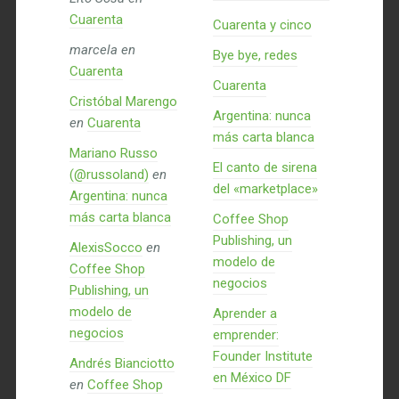
Cuarenta
Cuarenta y cinco
marcela
en
Bye bye, redes
Cuarenta
Cuarenta
Cristóbal Marengo
Argentina: nunca
en
Cuarenta
más carta blanca
Mariano Russo
El canto de sirena
(@russoland)
en
del «marketplace»
Argentina: nunca
más carta blanca
Coffee Shop
Publishing, un
AlexisSocco
en
modelo de
Coffee Shop
negocios
Publishing, un
modelo de
Aprender a
negocios
emprender:
Founder Institute
Andrés Bianciotto
en México DF
en
Coffee Shop