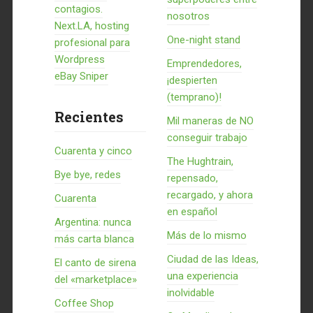
contagios.
nosotros
Next.LA, hosting
One-night stand
profesional para
Wordpress
Emprendedores,
eBay Sniper
¡despierten
(temprano)!
Recientes
Mil maneras de NO
conseguir trabajo
Cuarenta y cinco
The Hughtrain,
Bye bye, redes
repensado,
recargado, y ahora
Cuarenta
en español
Argentina: nunca
Más de lo mismo
más carta blanca
Ciudad de las Ideas,
El canto de sirena
una experiencia
del «marketplace»
inolvidable
Coffee Shop