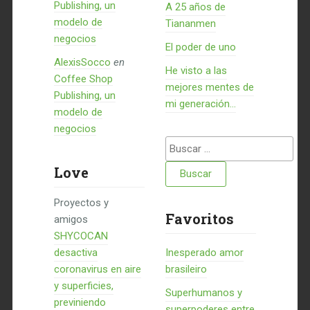
Publishing, un
A 25 años de
modelo de
Tiananmen
negocios
El poder de uno
AlexisSocco
en
He visto a las
Coffee Shop
mejores mentes de
Publishing, un
mi generación…
modelo de
negocios
Buscar:
Love
Proyectos y
Favoritos
amigos
SHYCOCAN
desactiva
Inesperado amor
coronavirus en aire
brasileiro
y superficies,
Superhumanos y
previniendo
superpoderes entre