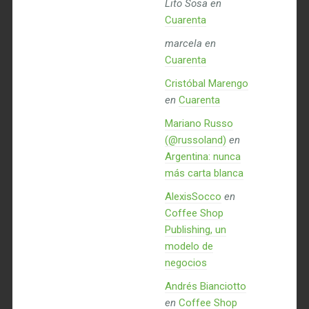
Lito Sosa
en
Cuarenta
marcela
en
Cuarenta
Cristóbal Marengo
en
Cuarenta
Mariano Russo
(@russoland)
en
Argentina: nunca
más carta blanca
AlexisSocco
en
Coffee Shop
Publishing, un
modelo de
negocios
Andrés Bianciotto
en
Coffee Shop