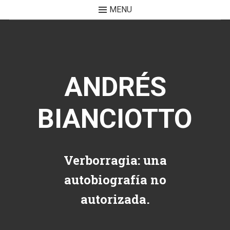
MENU
Skip to content
ANDRÉS
BIANCIOTTO
Verborragia: una
autobiografía no
autorizada.