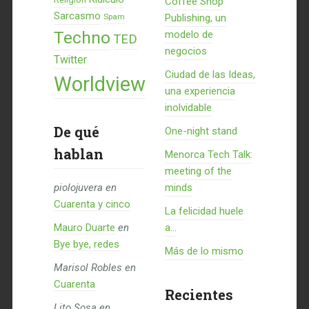
Coffee Shop
Sarcasmo
Spam
Publishing, un
Techno
modelo de
TED
negocios
Twitter
Ciudad de las Ideas,
Worldview
una experiencia
inolvidable
De qué
One-night stand
hablan
Menorca Tech Talk:
meeting of the
piolojuvera
en
minds
Cuarenta y cinco
La felicidad huele
Mauro Duarte
en
a...
Bye bye, redes
Más de lo mismo
Marisol Robles
en
Cuarenta
Recientes
Lito Sosa
en