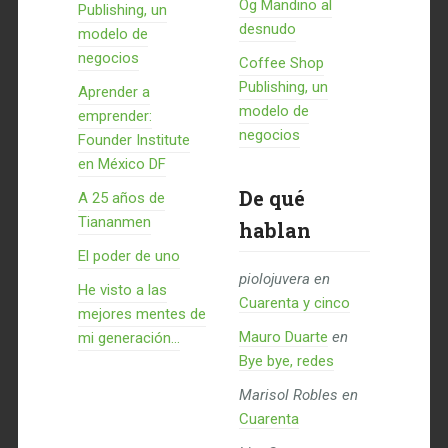
Og Mandino al
Publishing, un
desnudo
modelo de
negocios
Coffee Shop
Publishing, un
Aprender a
modelo de
emprender:
negocios
Founder Institute
en México DF
De qué
A 25 años de
Tiananmen
hablan
El poder de uno
piolojuvera
en
He visto a las
Cuarenta y cinco
mejores mentes de
Mauro Duarte
en
mi generación…
Bye bye, redes
Marisol Robles
en
Cuarenta