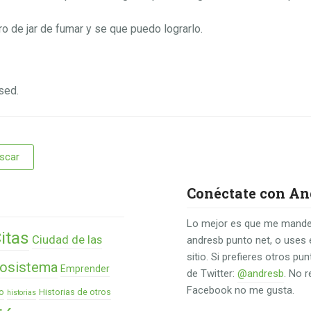
o de jar de fumar y se que puedo lograrlo.
sed.
Conéctate con An
Lo mejor es que me mande
itas
Ciudad de las
andresb punto net, o uses 
sitio. Si prefieres otros p
osistema
Emprender
de Twitter:
@andresb
. No 
Facebook no me gusta.
o
Historias de otros
historias