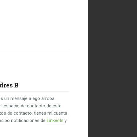
dres B
s un mensaje a ego arroba
el espacio de contacto de este
untos de contacto, tienes mi cuenta
recibo notificaciones de
LinkedIn
y