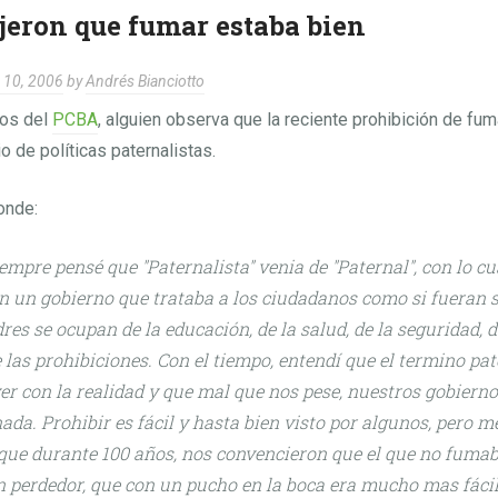
jeron que fumar estaba bien
 10, 2006
by
Andrés Bianciotto
eos del
PCBA
, alguien observa que la reciente prohibición de fu
o de políticas paternalistas.
onde:
empre pensé que "Paternalista" venia de "Paternal", con lo c
en un gobierno que trataba a los ciudadanos como si fueran s
es se ocupan de la educación, de la salud, de la seguridad, de
 las prohibiciones. Con el tiempo, entendí que el termino pa
er con la realidad y que mal que nos pese, nuestros gobierno
ada. Prohibir es fácil y hasta bien visto por algunos, pero m
que durante 100 años, nos convencieron que el que no fumab
un perdedor, que con un pucho en la boca era mucho mas fáci