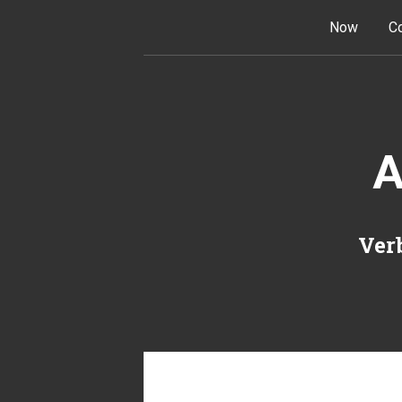
Skip to content
Now
Co
A
Verb