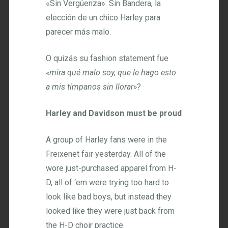
«Sin Vergüenza». Sin Bandera, la
elección de un chico Harley para
parecer más malo.
O quizás su fashion statement fue
«mira qué malo soy, que le hago esto
a mis tímpanos sin llorar»
?
Harley and Davidson must be proud
A group of Harley fans were in the
Freixenet fair yesterday. All of the
wore just-purchased apparel from H-
D, all of ‘em were trying too hard to
look like bad boys, but instead they
looked like they were just back from
the H-D choir practice.