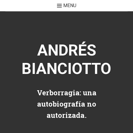
MENU
Skip to content
ANDRÉS
BIANCIOTTO
Verborragia: una
autobiografía no
autorizada.