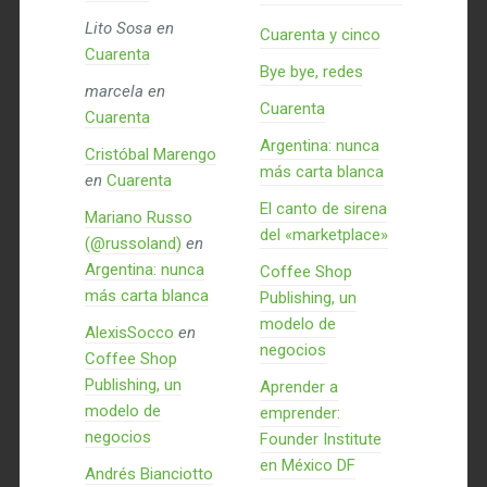
Lito Sosa
en
Cuarenta y cinco
Cuarenta
Bye bye, redes
marcela
en
Cuarenta
Cuarenta
Argentina: nunca
Cristóbal Marengo
más carta blanca
en
Cuarenta
El canto de sirena
Mariano Russo
del «marketplace»
(@russoland)
en
Argentina: nunca
Coffee Shop
más carta blanca
Publishing, un
modelo de
AlexisSocco
en
negocios
Coffee Shop
Publishing, un
Aprender a
modelo de
emprender:
negocios
Founder Institute
en México DF
Andrés Bianciotto