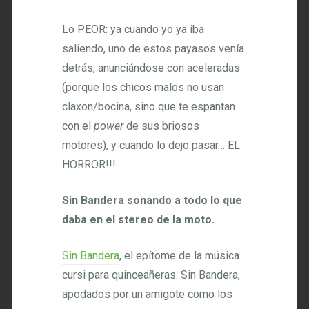
Lo PEOR: ya cuando yo ya iba
saliendo, uno de estos payasos venía
detrás, anunciándose con aceleradas
(porque los chicos malos no usan
claxon/bocina, sino que te espantan
con el
power
de sus briosos
motores), y cuando lo dejo pasar… EL
HORROR!!!
Sin Bandera sonando a todo lo que
daba en el stereo de la moto.
Sin Bandera
, el epítome de la música
cursi para quinceañeras. Sin Bandera,
apodados por un amigote como los