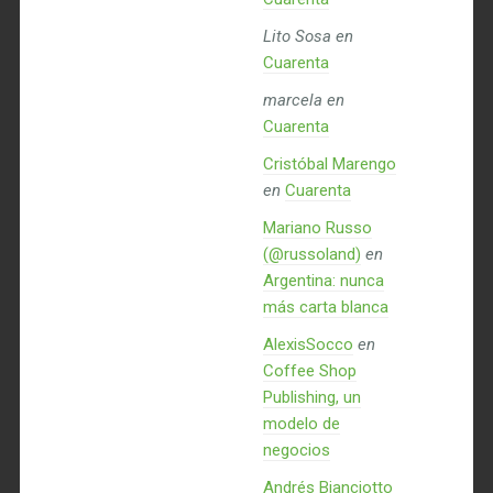
Lito Sosa
en
Cuarenta
marcela
en
Cuarenta
Cristóbal Marengo
en
Cuarenta
Mariano Russo
(@russoland)
en
Argentina: nunca
más carta blanca
AlexisSocco
en
Coffee Shop
Publishing, un
modelo de
negocios
Andrés Bianciotto