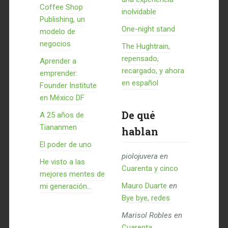
Coffee Shop
inolvidable
Publishing, un
One-night stand
modelo de
negocios
The Hughtrain,
repensado,
Aprender a
recargado, y ahora
emprender:
en español
Founder Institute
en México DF
De qué
A 25 años de
Tiananmen
hablan
El poder de uno
piolojuvera
en
He visto a las
Cuarenta y cinco
mejores mentes de
Mauro Duarte
en
mi generación…
Bye bye, redes
Marisol Robles
en
Cuarenta