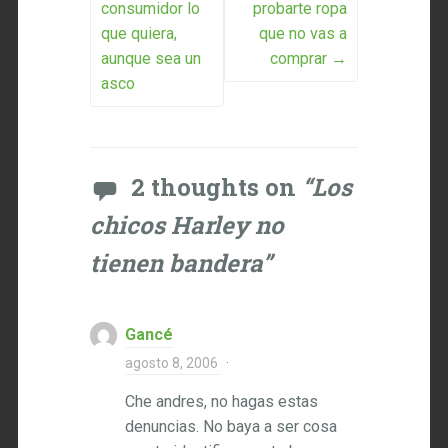
consumidor lo
probarte ropa
que quiera,
que no vas a
aunque sea un
comprar
→
asco
2 thoughts on
“
Los
chicos Harley no
tienen bandera
”
Gancé
agosto 8, 2006
·
Che andres, no hagas estas
denuncias. No baya a ser cosa