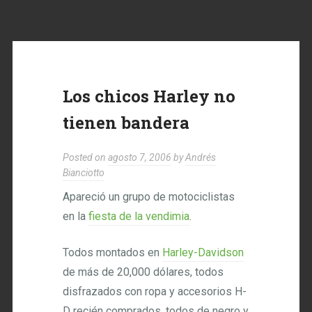
Los chicos Harley no
tienen bandera
Posted on
agosto 7, 2006
by
Andrés
Bianciotto
Apareció un grupo de motociclistas
en la
fiesta de la vendimia
.
Todos montados en
Harley-Davidson
de más de 20,000 dólares, todos
disfrazados con ropa y accesorios H-
D recién comprados, todos de negro y