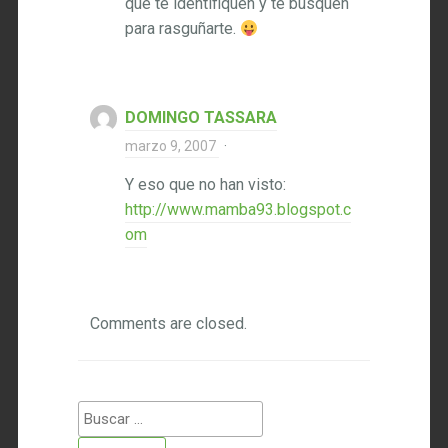
que te identifiquen y te busquen
para rasguñarte.
DOMINGO TASSARA
marzo 9, 2007
·
Y eso que no han visto:
http://www.mamba93.blogspot.c
om
Comments are closed.
Buscar: