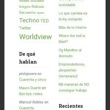
Redes Sociales
inolvidable
Ridículo
Religión
Sarcasmo
Spam
Lo que cambia es
Techno
la ley, estúpido
TED
Más de lo mismo
Twitter
Worldview
Where the hell is
Matt?
Og Mandino al
De qué
desnudo
hablan
Emprendedores,
¡despierten
piolojuvera
en
(temprano)!
Cuarenta y cinco
Mil maneras de NO
Mauro Duarte
en
conseguir trabajo
Bye bye, redes
Marisol Robles
en
Recientes
Cuarenta