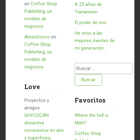
en
Coffee Shop
A 25 años de
Publishing, un
Tiananmen
modelo de
El poder de uno
negocios
He visto a las
AlexisSocco
en
mejores mentes de
Coffee Shop
mi generación…
Publishing, un
modelo de
Buscar:
negocios
Love
Favoritos
Proyectos y
amigos
SHYCOCAN
Where the hell is
desactiva
Matt?
coronavirus en aire
Coffee Shop
y superficies,