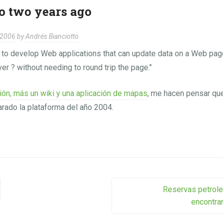
o two years ago
 2006
by
Andrés Bianciotto
 to develop Web applications that can update data on a Web pag
er ? without needing to round trip the page."
ón, más un wiki y una aplicación de mapas
, me hacen pensar qu
larado la plataforma del año 2004.
vigation
Reservas petrole
encontra