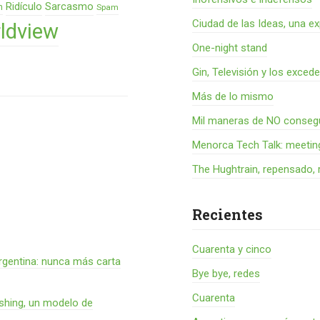
Ridículo
Sarcasmo
n
Spam
Ciudad de las Ideas, una ex
ldview
One-night stand
Gin, Televisión y los exced
Más de lo mismo
Mil maneras de NO consegu
Menorca Tech Talk: meetin
The Hughtrain, repensado, 
Recientes
Cuarenta y cinco
rgentina: nunca más carta
Bye bye, redes
Cuarenta
shing, un modelo de