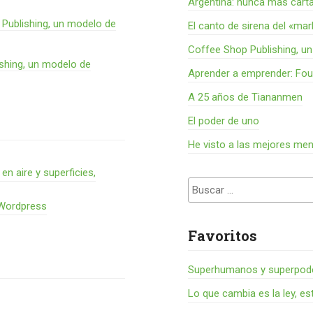
Argentina: nunca más cart
Publishing, un modelo de
El canto de sirena del «ma
Coffee Shop Publishing, u
shing, un modelo de
Aprender a emprender: Fou
A 25 años de Tiananmen
El poder de uno
He visto a las mejores me
 aire y superficies,
Buscar:
 Wordpress
Favoritos
Superhumanos y superpode
Lo que cambia es la ley, es