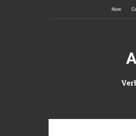
Skip to content
Now
Co
A
Verb