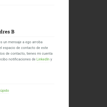
dres B
s un mensaje a ego arroba
el espacio de contacto de este
untos de contacto, tienes mi cuenta
recibo notificaciones de
LinkedIn
y
túpido