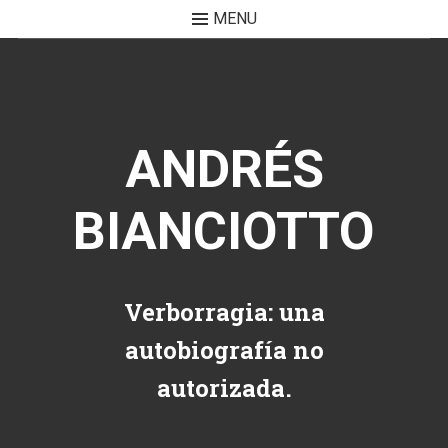
MENU
Skip to content
ANDRÉS
BIANCIOTTO
Verborragia: una
autobiografía no
autorizada.