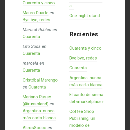
Cuarenta y cinco
a...
Mauro Duarte
en
One-night stand
Bye bye, redes
Marisol Robles
en
Recientes
Cuarenta
Lito Sosa
en
Cuarenta y cinco
Cuarenta
Bye bye, redes
marcela
en
Cuarenta
Cuarenta
Argentina: nunca
Cristóbal Marengo
más carta blanca
en
Cuarenta
El canto de sirena
Mariano Russo
del «marketplace»
(@russoland)
en
Argentina: nunca
Coffee Shop
más carta blanca
Publishing, un
modelo de
AlexisSocco
en