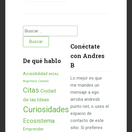
Buscar:
Conéctate
con Andres
De qué hablo
B
Accesibilidad
AREA6
Lo mejor es que
Argentina
Cambio
me mandes un
Citas
Ciudad
mensaje a ego
de las Ideas
arroba andresb
punto net, o uses el
Curiosidades
espacio de
Ecosistema
contacto de este
sitio. Si prefieres
Emprender