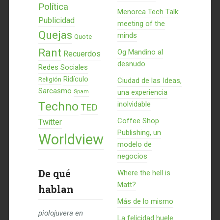
Política
Menorca Tech Talk:
Publicidad
meeting of the
Quejas
minds
Quote
Rant
Og Mandino al
Recuerdos
desnudo
Redes Sociales
Ridículo
Religión
Ciudad de las Ideas,
Sarcasmo
Spam
una experiencia
Techno
inolvidable
TED
Coffee Shop
Twitter
Publishing, un
Worldview
modelo de
negocios
De qué
Where the hell is
Matt?
hablan
Más de lo mismo
piolojuvera
en
La felicidad huele