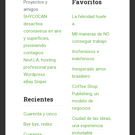
Favoritos
Proyectos y
amigos
SHYCOCAN
La felicidad huele
desactiva
a...
coronavirus en aire
Mil maneras de NO
y superficies,
conseguir trabajo
previniendo
Inofensivos e
contagios.
indefensos
Next.LA, hosting
profesional para
Inesperado amor
Wordpress
brasileiro
eBay Sniper
Coffee Shop
Publishing, un
Recientes
modelo de
negocios
Cuarenta y cinco
Ciudad de las Ideas,
Bye bye, redes
una experiencia
inolvidable
Cuarenta