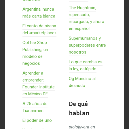
The Hughtrain,
Argentina: nunca
repensado,
más carta blanca
recargado, y ahora
El canto de sirena
en español
del «marketplace»
Superhumanos y
Coffee Shop
superpoderes entre
Publishing, un
nosotros
modelo de
Lo que cambia es
negocios
la ley, estúpido
Aprender a
Og Mandino al
emprender:
desnudo
Founder Institute
en México DF
De qué
A 25 años de
Tiananmen
hablan
El poder de uno
piolojuvera
en