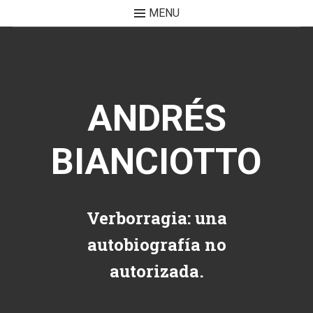
MENU
Skip to content
ANDRÉS
BIANCIOTTO
Verborragia: una
autobiografía no
autorizada.