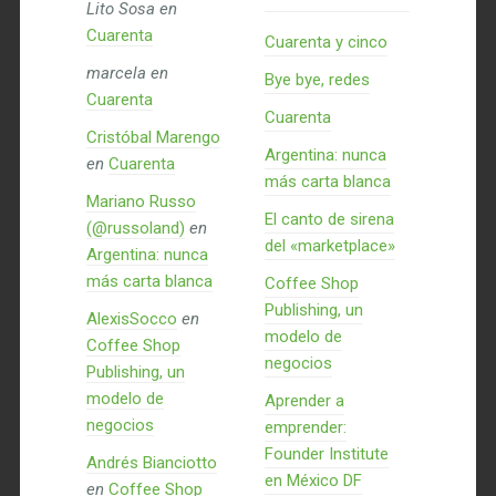
Lito Sosa
en
Cuarenta
Cuarenta y cinco
marcela
en
Bye bye, redes
Cuarenta
Cuarenta
Cristóbal Marengo
Argentina: nunca
en
Cuarenta
más carta blanca
Mariano Russo
El canto de sirena
(@russoland)
en
del «marketplace»
Argentina: nunca
más carta blanca
Coffee Shop
Publishing, un
AlexisSocco
en
modelo de
Coffee Shop
negocios
Publishing, un
modelo de
Aprender a
negocios
emprender:
Founder Institute
Andrés Bianciotto
en México DF
en
Coffee Shop