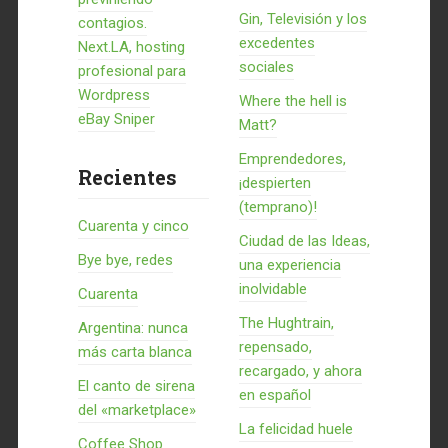
Gin, Televisión y los
contagios.
excedentes
Next.LA, hosting
sociales
profesional para
Wordpress
Where the hell is
eBay Sniper
Matt?
Emprendedores,
Recientes
¡despierten
(temprano)!
Cuarenta y cinco
Ciudad de las Ideas,
Bye bye, redes
una experiencia
inolvidable
Cuarenta
The Hughtrain,
Argentina: nunca
repensado,
más carta blanca
recargado, y ahora
El canto de sirena
en español
del «marketplace»
La felicidad huele
Coffee Shop