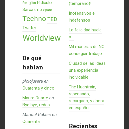
Ridículo
Religión
(temprano)!
Sarcasmo
Spam
Inofensivos e
Techno
TED
indefensos
Twitter
La felicidad huele
Worldview
a...
Mil maneras de NO
conseguir trabajo
De qué
Ciudad de las Ideas,
hablan
una experiencia
inolvidable
piolojuvera
en
The Hughtrain,
Cuarenta y cinco
repensado,
Mauro Duarte
en
recargado, y ahora
Bye bye, redes
en español
Marisol Robles
en
Cuarenta
Recientes