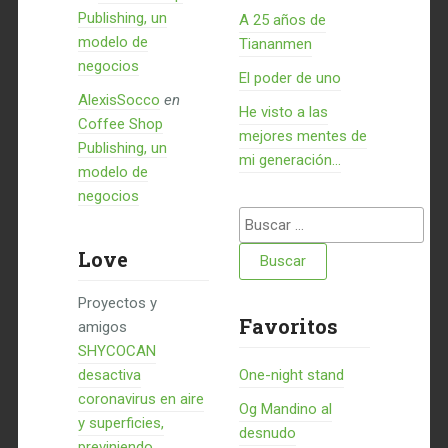
Publishing, un
A 25 años de
modelo de
Tiananmen
negocios
El poder de uno
AlexisSocco
en
He visto a las
Coffee Shop
mejores mentes de
Publishing, un
mi generación…
modelo de
negocios
Buscar:
Love
Proyectos y
Favoritos
amigos
SHYCOCAN
desactiva
One-night stand
coronavirus en aire
Og Mandino al
y superficies,
desnudo
previniendo