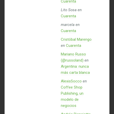
Cuarenta
Lito Sosa
en
Cuarenta
marcela
en
Cuarenta
Cristóbal Marengo
en
Cuarenta
Mariano Russo
(@russoland)
en
Argentina: nunca
más carta blanca
AlexisSocco
en
Coffee Shop
Publishing, un
modelo de
negocios