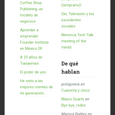
Coffee Shop
(temprano)!
Publishing, un
Gin, Televisión y los
modelo de
excedentes
negocios
sociales
Aprender a
Menorca Tech Talk:
emprender:
meeting of the
Founder Institute
minds
en México DF
A 25 años de
De qué
Tiananmen
hablan
El poder de uno
He visto a las
piolojuvera
en
mejores mentes de
Cuarenta y cinco
mi generación…
Mauro Duarte
en
Bye bye, redes
Marisol Robles
en