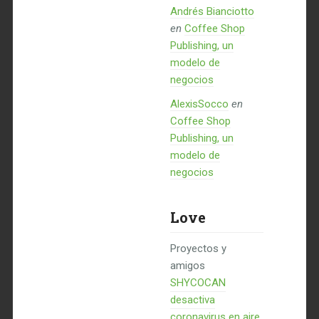
Andrés Bianciotto
en
Coffee Shop
Publishing, un
modelo de
negocios
AlexisSocco
en
Coffee Shop
Publishing, un
modelo de
negocios
Love
Proyectos y
amigos
SHYCOCAN
desactiva
coronavirus en aire