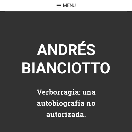
MENU
Skip to content
ANDRÉS
BIANCIOTTO
Verborragia: una
autobiografía no
autorizada.