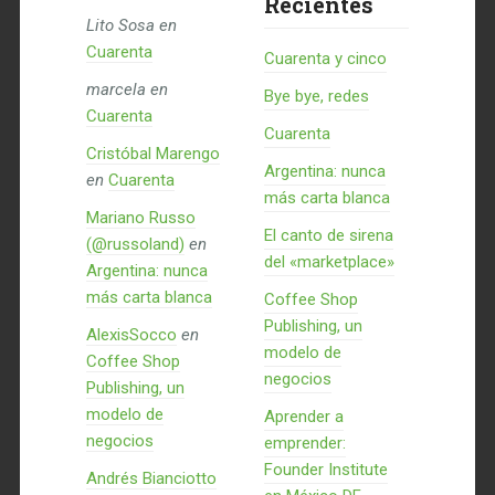
Recientes
Lito Sosa
en
Cuarenta
Cuarenta y cinco
marcela
en
Bye bye, redes
Cuarenta
Cuarenta
Cristóbal Marengo
Argentina: nunca
en
Cuarenta
más carta blanca
Mariano Russo
El canto de sirena
(@russoland)
en
del «marketplace»
Argentina: nunca
más carta blanca
Coffee Shop
Publishing, un
AlexisSocco
en
modelo de
Coffee Shop
negocios
Publishing, un
modelo de
Aprender a
negocios
emprender:
Founder Institute
Andrés Bianciotto