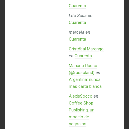
Cuarenta
Lito Sosa
en
Cuarenta
marcela
en
Cuarenta
Cristóbal Marengo
en
Cuarenta
Mariano Russo
(@russoland)
en
Argentina: nunca
más carta blanca
AlexisSocco
en
Coffee Shop
Publishing, un
modelo de
negocios