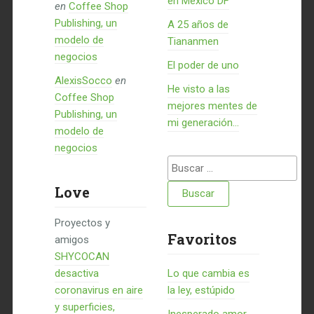
en México DF
en
Coffee Shop
Publishing, un
A 25 años de
modelo de
Tiananmen
negocios
El poder de uno
AlexisSocco
en
He visto a las
Coffee Shop
mejores mentes de
Publishing, un
mi generación…
modelo de
negocios
Buscar:
Love
Proyectos y
Favoritos
amigos
SHYCOCAN
desactiva
Lo que cambia es
coronavirus en aire
la ley, estúpido
y superficies,