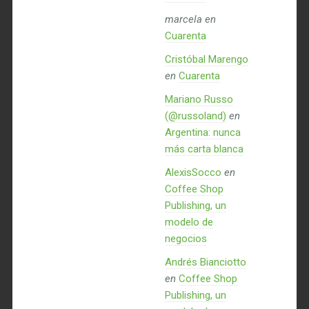
marcela
en
Cuarenta
Cristóbal Marengo
en
Cuarenta
Mariano Russo
(@russoland)
en
Argentina: nunca
más carta blanca
AlexisSocco
en
Coffee Shop
Publishing, un
modelo de
negocios
Andrés Bianciotto
en
Coffee Shop
Publishing, un