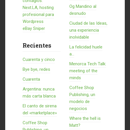
contagios.
Og Mandino al
Next.LA, hosting
desnudo
profesional para
Wordpress
Ciudad de las Ideas,
eBay Sniper
una experiencia
inolvidable
Recientes
La felicidad huele
a...
Cuarenta y cinco
Menorca Tech Talk:
Bye bye, redes
meeting of the
minds
Cuarenta
Coffee Shop
Argentina: nunca
Publishing, un
más carta blanca
modelo de
El canto de sirena
negocios
del «marketplace»
Where the hell is
Coffee Shop
Matt?
Publishing, un