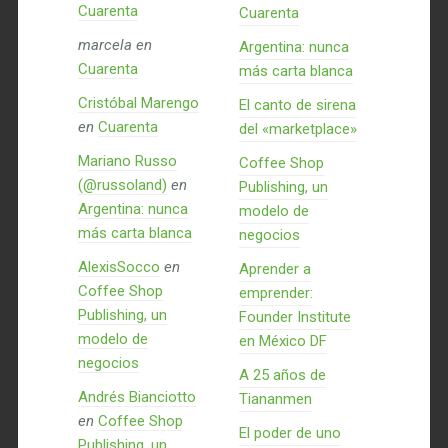
Cuarenta
Cuarenta
marcela
en
Argentina: nunca
Cuarenta
más carta blanca
Cristóbal Marengo
El canto de sirena
en
Cuarenta
del «marketplace»
Mariano Russo
Coffee Shop
(@russoland)
en
Publishing, un
Argentina: nunca
modelo de
más carta blanca
negocios
AlexisSocco
en
Aprender a
Coffee Shop
emprender:
Publishing, un
Founder Institute
modelo de
en México DF
negocios
A 25 años de
Andrés Bianciotto
Tiananmen
en
Coffee Shop
El poder de uno
Publishing, un