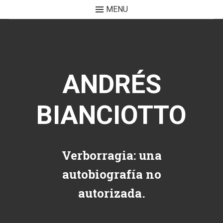
MENU
Skip to content
ANDRÉS
BIANCIOTTO
Verborragia: una
autobiografía no
autorizada.