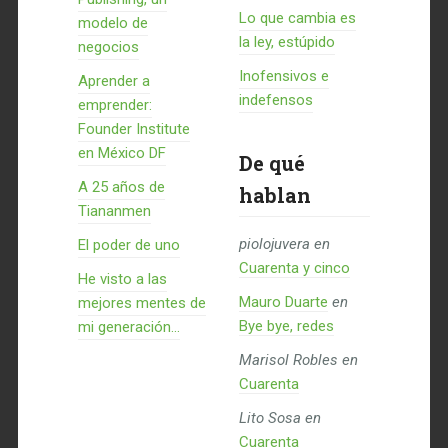
Lo que cambia es
modelo de
la ley, estúpido
negocios
Inofensivos e
Aprender a
indefensos
emprender:
Founder Institute
en México DF
De qué
A 25 años de
hablan
Tiananmen
piolojuvera
en
El poder de uno
Cuarenta y cinco
He visto a las
Mauro Duarte
en
mejores mentes de
Bye bye, redes
mi generación…
Marisol Robles
en
Cuarenta
Lito Sosa
en
Cuarenta