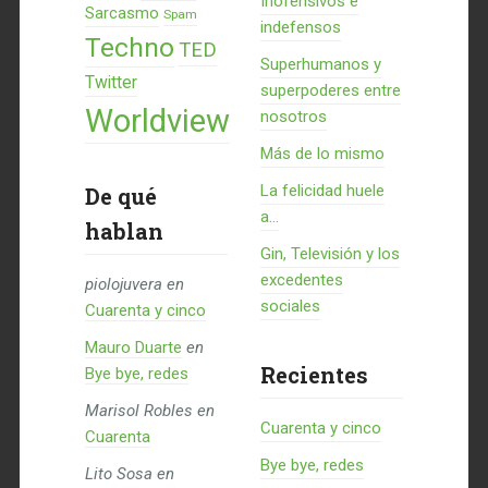
Inofensivos e
Sarcasmo
Spam
indefensos
Techno
TED
Superhumanos y
Twitter
superpoderes entre
Worldview
nosotros
Más de lo mismo
La felicidad huele
De qué
a...
hablan
Gin, Televisión y los
excedentes
piolojuvera
en
sociales
Cuarenta y cinco
Mauro Duarte
en
Recientes
Bye bye, redes
Marisol Robles
en
Cuarenta y cinco
Cuarenta
Bye bye, redes
Lito Sosa
en