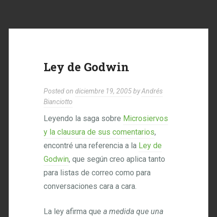
Ley de Godwin
Posted on
diciembre 19, 2005
by
Andrés
Bianciotto
Leyendo la saga sobre
Microsiervos
y la clausura de sus comentarios
,
encontré una referencia a la
Ley de
Godwin
, que según creo aplica tanto
para listas de correo como para
conversaciones cara a cara.
La ley afirma que
a medida que una