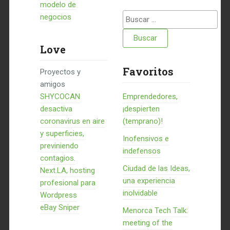
modelo de
Buscar:
negocios
Love
Favoritos
Proyectos y
amigos
SHYCOCAN
Emprendedores,
desactiva
¡despierten
coronavirus en aire
(temprano)!
y superficies,
Inofensivos e
previniendo
indefensos
contagios.
Ciudad de las Ideas,
Next.LA, hosting
una experiencia
profesional para
inolvidable
Wordpress
eBay Sniper
Menorca Tech Talk:
meeting of the