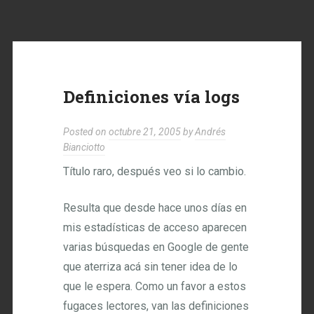
Definiciones vía logs
Posted on
octubre 21, 2005
by
Andrés
Bianciotto
Título raro, después veo si lo cambio.
Resulta que desde hace unos días en
mis estadísticas de acceso aparecen
varias búsquedas en Google de gente
que aterriza acá sin tener idea de lo
que le espera. Como un favor a estos
fugaces lectores, van las definiciones