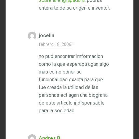
sobre la engrapadora
, podrás
enterarte de su origen e inventor.
jocelin
febrero 18, 2006
·
no pud encontrar imformacion
como la que esperaba agan algo
mas como poner su
funcionalidad exacta para que
fue creada la utilidad de las
personas ect agan una biografia
de este articulo indispensable
para la sociedad
Andres B