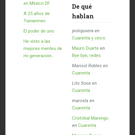
en México DF
De qué
A 25 años de
hablan
Tiananmen
piolojuvera
en
El poder de uno
Cuarenta y cinco
He visto a las
Mauro Duarte
en
mejores mentes de
Bye bye, redes
mi generación…
Marisol Robles
en
Cuarenta
Lito Sosa
en
Cuarenta
marcela
en
Cuarenta
Cristóbal Marengo
en
Cuarenta