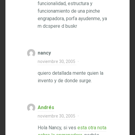
funcionalidad, estructura y
funcionamiento de una pinche
engrapadora, porfa ayudenme, ya
m dcspere d buskr
nancy
noviembre 30, 2005
·
quiero detallada mente quien la
invento y de donde surge.
Andrés
noviembre 30, 2005
·
Hola Nancy, si ves
esta otra nota