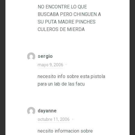
NO ENCONTRE LO QUE
BUSCABA PERO CHINGUEN A
SU PUTA MADRE PINCHES
CULEROS DE MIERDA
sergio
mayo 9, 2006
·
necesito info sobre esta pistola
para un lab de las facu
dayanne
octubre 11, 2006
·
necsito informacion sobre