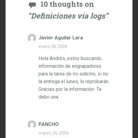
10 thoughts on
“
Definiciones vía logs
”
Javier Aguilar Lara
enero 28, 2006
·
Hola Andrés, estoy buscando
información de engrapadoras
para la tarea de mi sobrino, si no
la entrega el lunes, lo reprobarán.
Gracias por la información. Te
debo una.
PANCHO
marzo 26, 2006
·