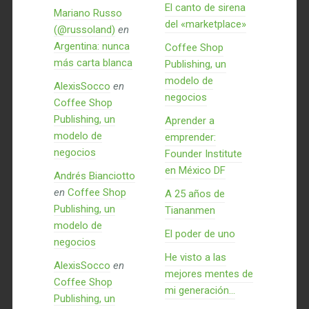
El canto de sirena
Mariano Russo
del «marketplace»
(@russoland)
en
Argentina: nunca
Coffee Shop
más carta blanca
Publishing, un
modelo de
AlexisSocco
en
negocios
Coffee Shop
Publishing, un
Aprender a
modelo de
emprender:
negocios
Founder Institute
en México DF
Andrés Bianciotto
en
Coffee Shop
A 25 años de
Publishing, un
Tiananmen
modelo de
El poder de uno
negocios
He visto a las
AlexisSocco
en
mejores mentes de
Coffee Shop
mi generación…
Publishing, un