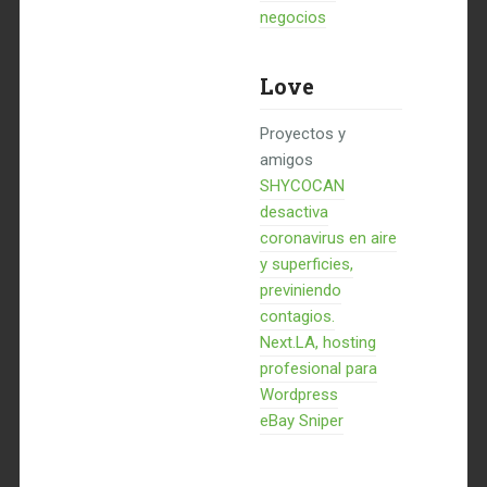
negocios
Love
Proyectos y
amigos
SHYCOCAN
desactiva
coronavirus en aire
y superficies,
previniendo
contagios.
Next.LA, hosting
profesional para
Wordpress
eBay Sniper