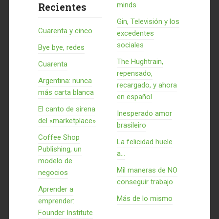
Recientes
minds
Gin, Televisión y los
Cuarenta y cinco
excedentes
sociales
Bye bye, redes
The Hughtrain,
Cuarenta
repensado,
Argentina: nunca
recargado, y ahora
más carta blanca
en español
El canto de sirena
Inesperado amor
del «marketplace»
brasileiro
Coffee Shop
La felicidad huele
Publishing, un
a...
modelo de
Mil maneras de NO
negocios
conseguir trabajo
Aprender a
Más de lo mismo
emprender:
Founder Institute