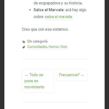
de engrapadora y su historia.
Salsa al Marsala:
acá hay algo
sobre
salsa al marsala
.
Creo que con eso estamos.
Sin categoría
Curiosidades
,
Humor
,
Ocio
Post navigation
←
Todo se
Frecuencia?
→
pone en
movimiento