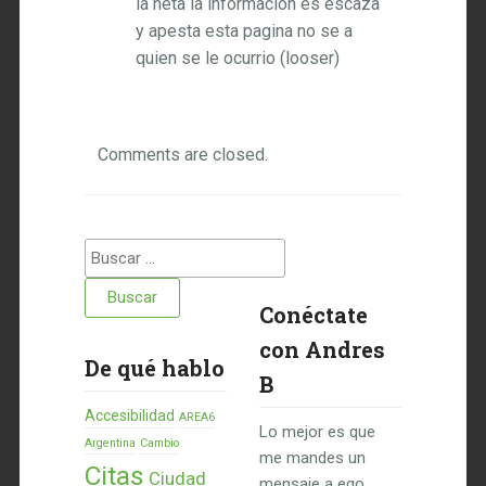
la neta la informacion es escaza
y apesta esta pagina no se a
quien se le ocurrio (looser)
Comments are closed.
Buscar:
Conéctate
con Andres
De qué hablo
B
Accesibilidad
AREA6
Lo mejor es que
Argentina
Cambio
me mandes un
Citas
Ciudad
mensaje a ego