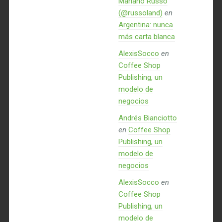
Mariano Russo
(@russoland)
en
Argentina: nunca
más carta blanca
AlexisSocco
en
Coffee Shop
Publishing, un
modelo de
negocios
Andrés Bianciotto
en
Coffee Shop
Publishing, un
modelo de
negocios
AlexisSocco
en
Coffee Shop
Publishing, un
modelo de