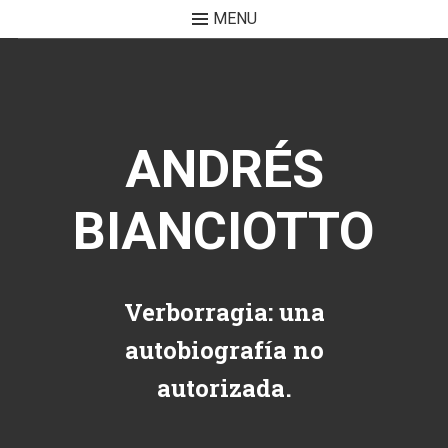
MENU
Skip to content
ANDRÉS
BIANCIOTTO
Verborragia: una
autobiografía no
autorizada.