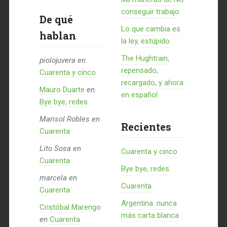
conseguir trabajo
De qué
Lo que cambia es
hablan
la ley, estúpido
The Hughtrain,
piolojuvera
en
repensado,
Cuarenta y cinco
recargado, y ahora
Mauro Duarte
en
en español
Bye bye, redes
Marisol Robles
en
Recientes
Cuarenta
Lito Sosa
en
Cuarenta y cinco
Cuarenta
Bye bye, redes
marcela
en
Cuarenta
Cuarenta
Argentina: nunca
Cristóbal Marengo
más carta blanca
en
Cuarenta