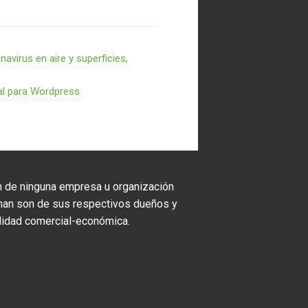
virus en aire y superficies,
al para Wordpress
ón de ninguna empresa u organización
onan son de sus respectivos dueños y
nalidad comercial-económica.