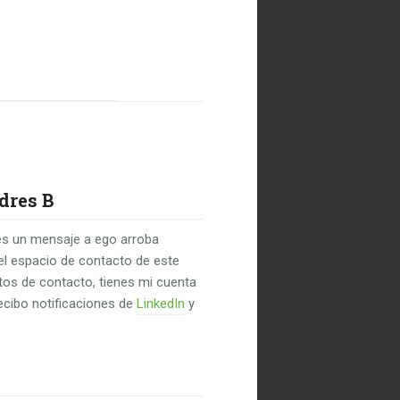
dres B
s un mensaje a ego arroba
el espacio de contacto de este
untos de contacto, tienes mi cuenta
recibo notificaciones de
LinkedIn
y