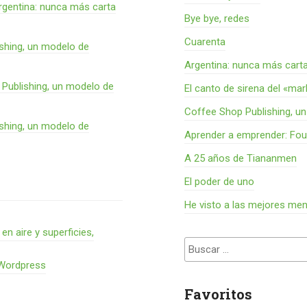
rgentina: nunca más carta
Bye bye, redes
Cuarenta
shing, un modelo de
Argentina: nunca más cart
Publishing, un modelo de
El canto de sirena del «ma
Coffee Shop Publishing, u
shing, un modelo de
Aprender a emprender: Fou
A 25 años de Tiananmen
El poder de uno
He visto a las mejores me
 aire y superficies,
Buscar:
 Wordpress
Favoritos