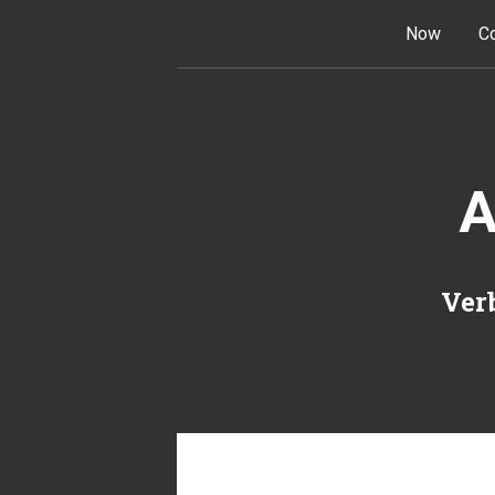
Skip to content
Now
Co
A
Verb