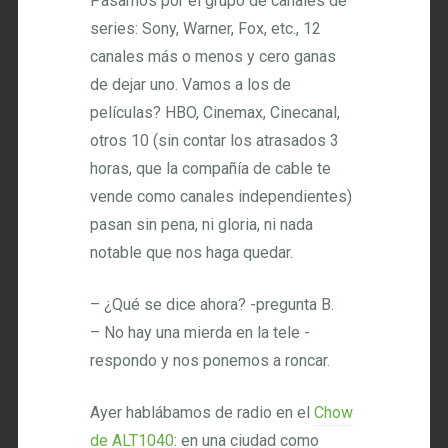
Pasamos por el grupo de canales de
series: Sony, Warner, Fox, etc., 12
canales más o menos y cero ganas
de dejar uno. Vamos a los de
películas? HBO, Cinemax, Cinecanal,
otros 10 (sin contar los atrasados 3
horas, que la compañía de cable te
vende como canales independientes)
pasan sin pena, ni gloria, ni nada
notable que nos haga quedar.
– ¿Qué se dice ahora? -pregunta B.
– No hay una mierda en la tele -
respondo y nos ponemos a roncar.
Ayer hablábamos de radio en el
Chow
de ALT1040
: en una ciudad como