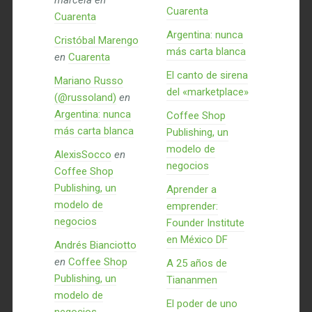
marcela
en
Cuarenta
Cuarenta
Argentina: nunca
Cristóbal Marengo
más carta blanca
en
Cuarenta
El canto de sirena
Mariano Russo
del «marketplace»
(@russoland)
en
Argentina: nunca
Coffee Shop
más carta blanca
Publishing, un
modelo de
AlexisSocco
en
negocios
Coffee Shop
Publishing, un
Aprender a
modelo de
emprender:
negocios
Founder Institute
en México DF
Andrés Bianciotto
en
Coffee Shop
A 25 años de
Publishing, un
Tiananmen
modelo de
El poder de uno