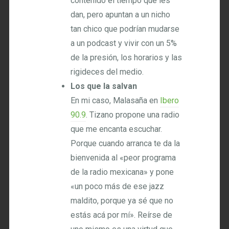
contenido el tiempo que les
dan, pero apuntan a un nicho
tan chico que podrían mudarse
a un podcast y vivir con un 5%
de la presión, los horarios y las
rigideces del medio.
Los que la salvan
En mi caso, Malasaña en
Ibero
90.9
. Tizano propone una radio
que me encanta escuchar.
Porque cuando arranca te da la
bienvenida al «peor programa
de la radio mexicana» y pone
«un poco más de ese jazz
maldito, porque ya sé que no
estás acá por mí». Reírse de