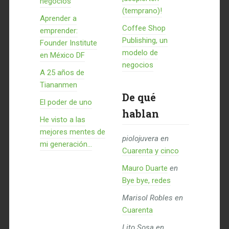
negocios
(temprano)!
Aprender a
Coffee Shop
emprender:
Publishing, un
Founder Institute
modelo de
en México DF
negocios
A 25 años de
Tiananmen
De qué
El poder de uno
hablan
He visto a las
mejores mentes de
piolojuvera
en
mi generación…
Cuarenta y cinco
Mauro Duarte
en
Bye bye, redes
Marisol Robles
en
Cuarenta
Lito Sosa
en