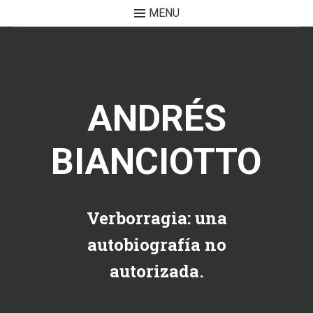
MENU
Skip to content
ANDRÉS
BIANCIOTTO
Verborragia: una
autobiografía no
autorizada.