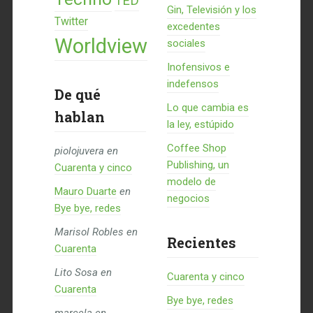
TED
Gin, Televisión y los
Twitter
excedentes
Worldview
sociales
Inofensivos e
indefensos
De qué
Lo que cambia es
hablan
la ley, estúpido
Coffee Shop
piolojuvera
en
Publishing, un
Cuarenta y cinco
modelo de
Mauro Duarte
en
negocios
Bye bye, redes
Marisol Robles
en
Recientes
Cuarenta
Lito Sosa
en
Cuarenta y cinco
Cuarenta
Bye bye, redes