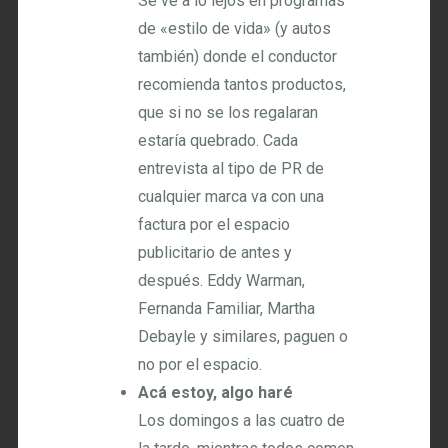
Se ve a lo lejos en programas
de «estilo de vida» (y autos
también) donde el conductor
recomienda tantos productos,
que si no se los regalaran
estaría quebrado. Cada
entrevista al tipo de PR de
cualquier marca va con una
factura por el espacio
publicitario de antes y
después. Eddy Warman,
Fernanda Familiar, Martha
Debayle y similares, paguen o
no por el espacio.
Acá estoy, algo haré
Los domingos a las cuatro de