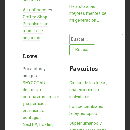
negocios
He visto a las
AlexisSocco
en
mejores mentes de
Coffee Shop
mi generación…
Publishing, un
modelo de
Buscar:
negocios
Love
Favoritos
Proyectos y
amigos
SHYCOCAN
Ciudad de las Ideas,
desactiva
una experiencia
coronavirus en aire
inolvidable
y superficies,
Lo que cambia es
previniendo
la ley, estúpido
contagios.
Superhumanos y
Next.LA, hosting