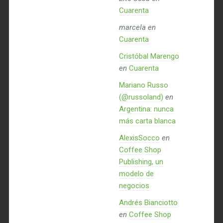
Cuarenta
marcela
en
Cuarenta
Cristóbal Marengo
en
Cuarenta
Mariano Russo
(@russoland)
en
Argentina: nunca
más carta blanca
AlexisSocco
en
Coffee Shop
Publishing, un
modelo de
negocios
Andrés Bianciotto
en
Coffee Shop