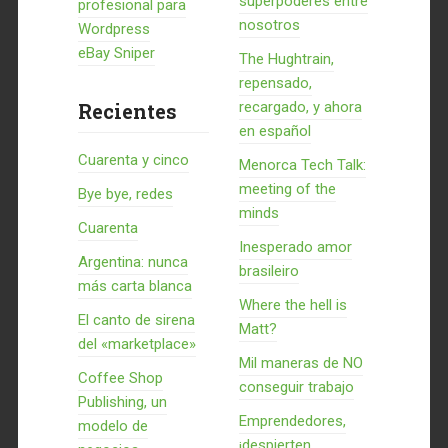
superpoderes entre
profesional para
nosotros
Wordpress
eBay Sniper
The Hughtrain,
repensado,
Recientes
recargado, y ahora
en español
Cuarenta y cinco
Menorca Tech Talk:
meeting of the
Bye bye, redes
minds
Cuarenta
Inesperado amor
Argentina: nunca
brasileiro
más carta blanca
Where the hell is
El canto de sirena
Matt?
del «marketplace»
Mil maneras de NO
Coffee Shop
conseguir trabajo
Publishing, un
Emprendedores,
modelo de
¡despierten