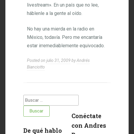
livestream». En un país que no lee,
háblenle a la gente al oído.
No hay una mierda en la radio en
México, todavía. Pero me encantaría
estar irremediablemente equivocado.
Posted on
julio 31, 2009
by
Andrés
Bianciotto
Buscar:
Conéctate
con Andres
De qué hablo