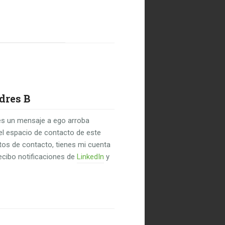
dres B
s un mensaje a ego arroba
el espacio de contacto de este
untos de contacto, tienes mi cuenta
recibo notificaciones de
LinkedIn
y