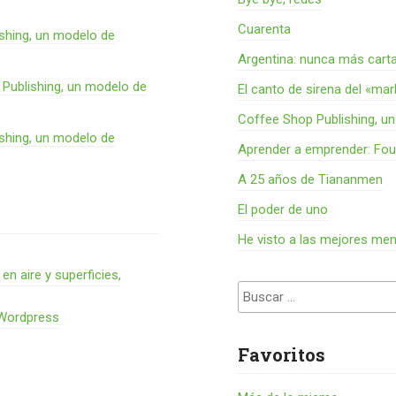
Cuarenta
shing, un modelo de
Argentina: nunca más cart
Publishing, un modelo de
El canto de sirena del «ma
Coffee Shop Publishing, u
shing, un modelo de
Aprender a emprender: Fou
A 25 años de Tiananmen
El poder de uno
He visto a las mejores me
 aire y superficies,
Buscar:
 Wordpress
Favoritos