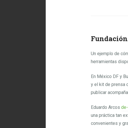
Fundación
Un ejemplo de cóm
herramientas dispo
En México DF y Bu
y el kit de prensa
publicar acompaña
Eduardo Arcos
de-
una práctica tan e
convenientes y gra