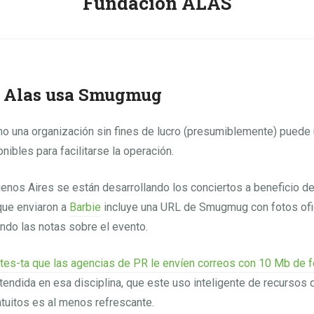
Fundación ALAS
 Alas usa Smugmug
o una organización sin fines de lucro (presumiblemente) puede 
nibles para facilitarse la operación.
enos Aires se están desarrollando los conciertos a beneficio d
 que enviaron a
Barbie
incluye una URL de Smugmug con fotos ofi
ndo las notas sobre el evento.
tes-ta que las agencias de PR le envíen correos con 10 Mb de fo
xtendida en esa disciplina, que este uso inteligente de recursos 
tuitos es al menos refrescante.