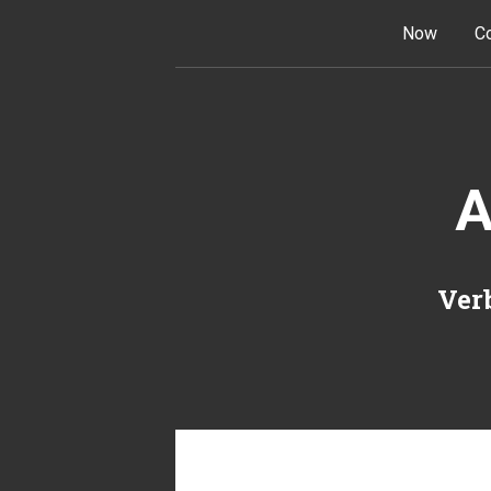
Skip to content
Now
Co
A
Verb