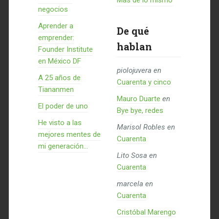
Más de lo mismo
negocios
Aprender a
De qué
emprender:
hablan
Founder Institute
en México DF
piolojuvera
en
A 25 años de
Cuarenta y cinco
Tiananmen
Mauro Duarte
en
El poder de uno
Bye bye, redes
He visto a las
Marisol Robles
en
mejores mentes de
Cuarenta
mi generación…
Lito Sosa
en
Cuarenta
marcela
en
Cuarenta
Cristóbal Marengo