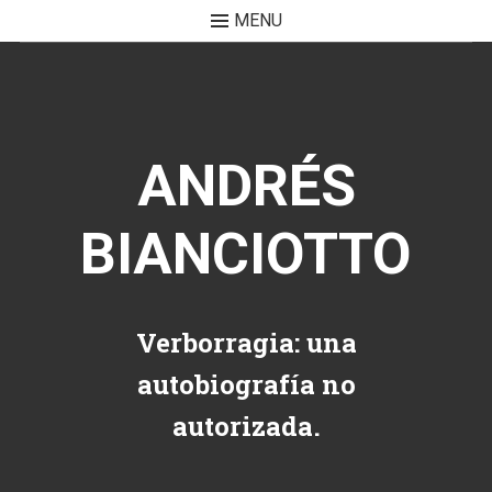
MENU
Skip to content
ANDRÉS
BIANCIOTTO
Verborragia: una
autobiografía no
autorizada.