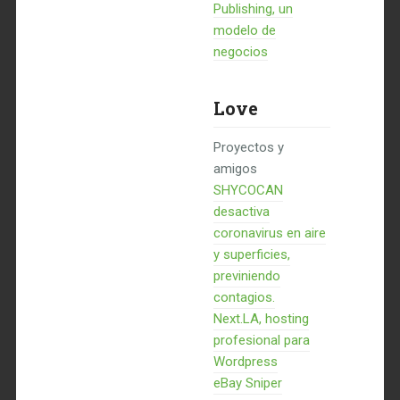
Publishing, un
modelo de
negocios
Love
Proyectos y
amigos
SHYCOCAN
desactiva
coronavirus en aire
y superficies,
previniendo
contagios.
Next.LA, hosting
profesional para
Wordpress
eBay Sniper