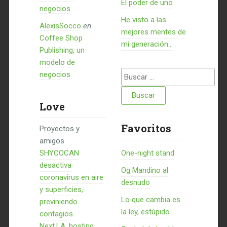
El poder de uno
negocios
He visto a las
AlexisSocco
en
mejores mentes de
Coffee Shop
mi generación…
Publishing, un
modelo de
Buscar:
negocios
Love
Favoritos
Proyectos y
amigos
SHYCOCAN
One-night stand
desactiva
Og Mandino al
coronavirus en aire
desnudo
y superficies,
Lo que cambia es
previniendo
la ley, estúpido
contagios.
Next.LA, hosting