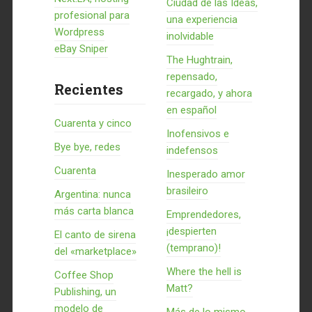
Ciudad de las Ideas,
profesional para
una experiencia
Wordpress
inolvidable
eBay Sniper
The Hughtrain,
repensado,
Recientes
recargado, y ahora
en español
Cuarenta y cinco
Inofensivos e
Bye bye, redes
indefensos
Cuarenta
Inesperado amor
brasileiro
Argentina: nunca
más carta blanca
Emprendedores,
¡despierten
El canto de sirena
(temprano)!
del «marketplace»
Where the hell is
Coffee Shop
Matt?
Publishing, un
modelo de