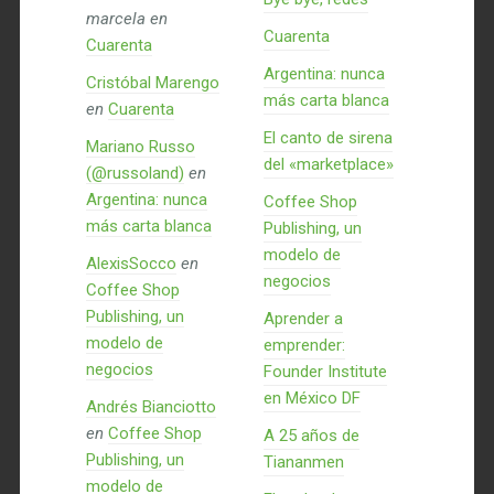
marcela
en
Cuarenta
Cuarenta
Argentina: nunca
Cristóbal Marengo
más carta blanca
en
Cuarenta
El canto de sirena
Mariano Russo
del «marketplace»
(@russoland)
en
Argentina: nunca
Coffee Shop
más carta blanca
Publishing, un
modelo de
AlexisSocco
en
negocios
Coffee Shop
Publishing, un
Aprender a
modelo de
emprender:
negocios
Founder Institute
en México DF
Andrés Bianciotto
en
Coffee Shop
A 25 años de
Publishing, un
Tiananmen
modelo de