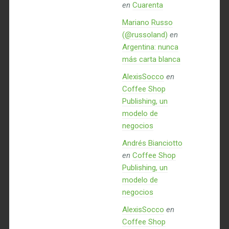
en
Cuarenta
Mariano Russo
(@russoland)
en
Argentina: nunca
más carta blanca
AlexisSocco
en
Coffee Shop
Publishing, un
modelo de
negocios
Andrés Bianciotto
en
Coffee Shop
Publishing, un
modelo de
negocios
AlexisSocco
en
Coffee Shop