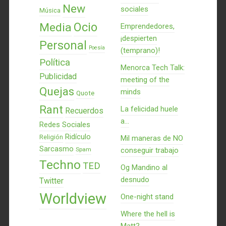
New
sociales
Música
Ocio
Media
Emprendedores,
¡despierten
Personal
Poesía
(temprano)!
Política
Menorca Tech Talk:
Publicidad
meeting of the
Quejas
minds
Quote
Rant
La felicidad huele
Recuerdos
a...
Redes Sociales
Ridículo
Religión
Mil maneras de NO
Sarcasmo
Spam
conseguir trabajo
Techno
TED
Og Mandino al
desnudo
Twitter
Worldview
One-night stand
Where the hell is