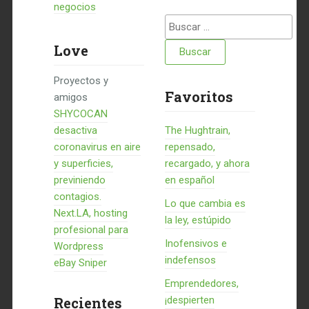
negocios
Buscar:
Love
Proyectos y
Favoritos
amigos
SHYCOCAN
desactiva
The Hughtrain,
coronavirus en aire
repensado,
y superficies,
recargado, y ahora
previniendo
en español
contagios.
Lo que cambia es
Next.LA, hosting
la ley, estúpido
profesional para
Inofensivos e
Wordpress
indefensos
eBay Sniper
Emprendedores,
Recientes
¡despierten