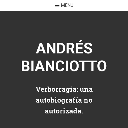
MENU
Skip to content
ANDRÉS
BIANCIOTTO
Verborragia: una
autobiografía no
autorizada.