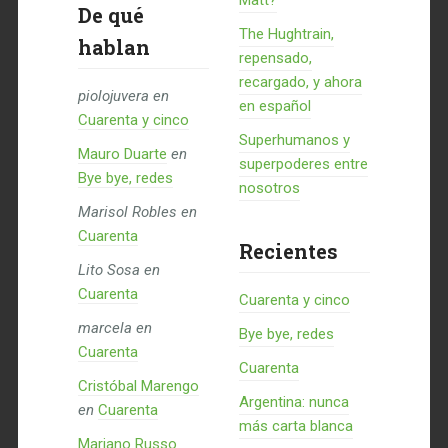
Matt?
De qué
The Hughtrain,
hablan
repensado,
recargado, y ahora
piolojuvera
en
en español
Cuarenta y cinco
Superhumanos y
Mauro Duarte
en
superpoderes entre
Bye bye, redes
nosotros
Marisol Robles
en
Cuarenta
Recientes
Lito Sosa
en
Cuarenta
Cuarenta y cinco
marcela
en
Bye bye, redes
Cuarenta
Cuarenta
Cristóbal Marengo
Argentina: nunca
en
Cuarenta
más carta blanca
Mariano Russo