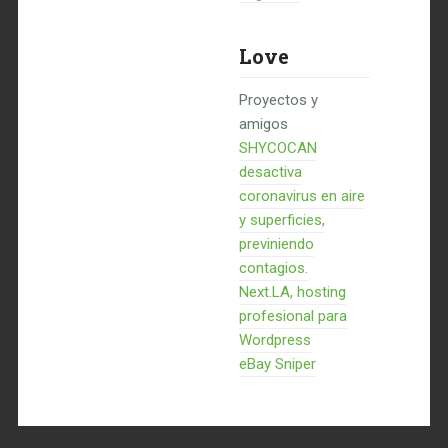
Love
Proyectos y
amigos
SHYCOCAN
desactiva
coronavirus en aire
y superficies,
previniendo
contagios.
Next.LA, hosting
profesional para
Wordpress
eBay Sniper