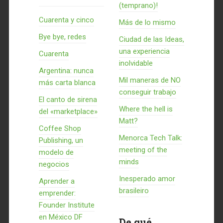
(temprano)!
Cuarenta y cinco
Más de lo mismo
Bye bye, redes
Ciudad de las Ideas,
una experiencia
Cuarenta
inolvidable
Argentina: nunca
Mil maneras de NO
más carta blanca
conseguir trabajo
El canto de sirena
Where the hell is
del «marketplace»
Matt?
Coffee Shop
Menorca Tech Talk:
Publishing, un
meeting of the
modelo de
minds
negocios
Inesperado amor
Aprender a
brasileiro
emprender:
Founder Institute
en México DF
De qué