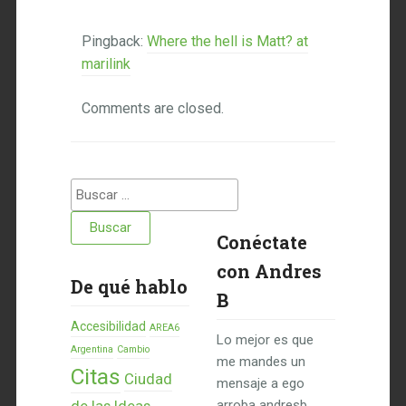
Pingback:
Where the hell is Matt? at
marilink
Comments are closed.
Buscar:
Conéctate
con Andres
De qué hablo
B
Accesibilidad
AREA6
Lo mejor es que
Argentina
Cambio
me mandes un
Citas
Ciudad
mensaje a ego
arroba andresb