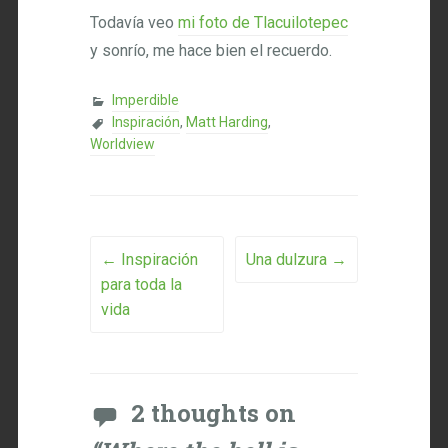
Todavía veo
mi foto de Tlacuilotepec
y sonrío, me hace bien el recuerdo.
Imperdible
Inspiración
,
Matt Harding
,
Worldview
Post navigation
←
Inspiración
Una dulzura
→
para toda la
vida
2 thoughts on