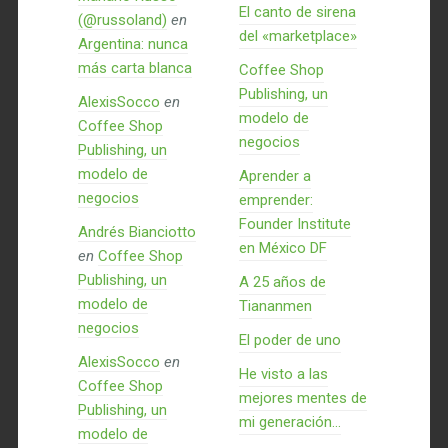
El canto de sirena
(@russoland)
en
del «marketplace»
Argentina: nunca
más carta blanca
Coffee Shop
Publishing, un
AlexisSocco
en
modelo de
Coffee Shop
negocios
Publishing, un
modelo de
Aprender a
negocios
emprender:
Founder Institute
Andrés Bianciotto
en México DF
en
Coffee Shop
Publishing, un
A 25 años de
modelo de
Tiananmen
negocios
El poder de uno
AlexisSocco
en
He visto a las
Coffee Shop
mejores mentes de
Publishing, un
mi generación…
modelo de