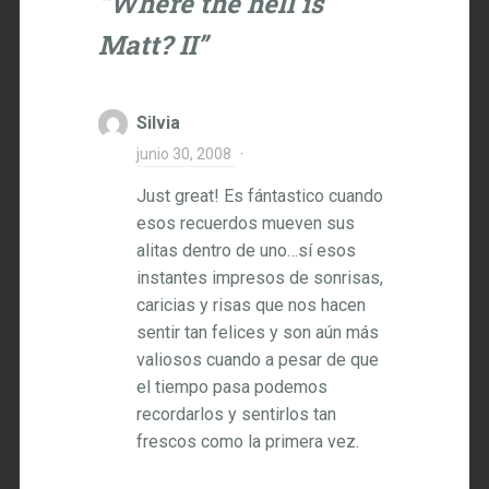
“
Where the hell is
Matt? II
”
Silvia
junio 30, 2008
·
Just great! Es fántastico cuando
esos recuerdos mueven sus
alitas dentro de uno…sí esos
instantes impresos de sonrisas,
caricias y risas que nos hacen
sentir tan felices y son aún más
valiosos cuando a pesar de que
el tiempo pasa podemos
recordarlos y sentirlos tan
frescos como la primera vez.