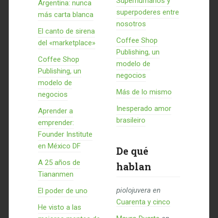
Superhumanos y
Argentina: nunca
superpoderes entre
más carta blanca
nosotros
El canto de sirena
Coffee Shop
del «marketplace»
Publishing, un
Coffee Shop
modelo de
Publishing, un
negocios
modelo de
Más de lo mismo
negocios
Inesperado amor
Aprender a
brasileiro
emprender:
Founder Institute
en México DF
De qué
A 25 años de
hablan
Tiananmen
piolojuvera
en
El poder de uno
Cuarenta y cinco
He visto a las