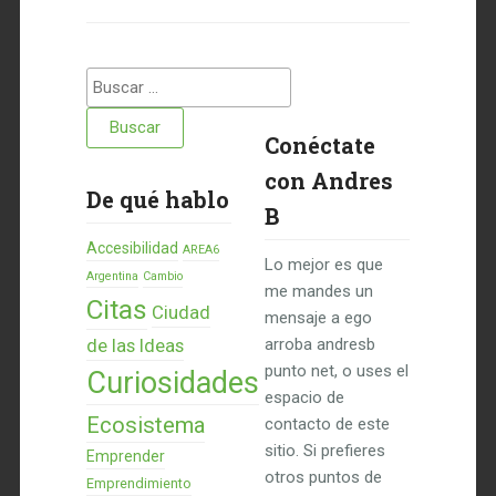
Buscar:
Conéctate
con Andres
De qué hablo
B
Accesibilidad
AREA6
Lo mejor es que
Argentina
Cambio
me mandes un
Citas
Ciudad
mensaje a ego
de las Ideas
arroba andresb
punto net, o uses el
Curiosidades
espacio de
Ecosistema
contacto de este
sitio. Si prefieres
Emprender
otros puntos de
Emprendimiento