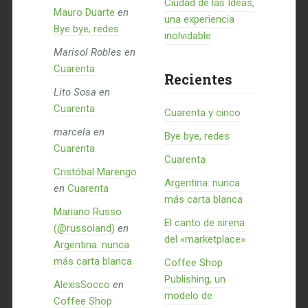
Ciudad de las Ideas,
Mauro Duarte
en
una experiencia
Bye bye, redes
inolvidable
Marisol Robles
en
Cuarenta
Recientes
Lito Sosa
en
Cuarenta
Cuarenta y cinco
marcela
en
Bye bye, redes
Cuarenta
Cuarenta
Cristóbal Marengo
Argentina: nunca
en
Cuarenta
más carta blanca
Mariano Russo
El canto de sirena
(@russoland)
en
del «marketplace»
Argentina: nunca
más carta blanca
Coffee Shop
Publishing, un
AlexisSocco
en
modelo de
Coffee Shop