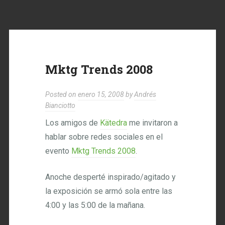
Mktg Trends 2008
Posted on
enero 15, 2008
by
Andrés
Bianciotto
Los amigos de
Kätedra
me invitaron a
hablar sobre redes sociales en el
evento
Mktg Trends 2008
.
Anoche desperté inspirado/agitado y
la exposición se armó sola entre las
4:00 y las 5:00 de la mañana.