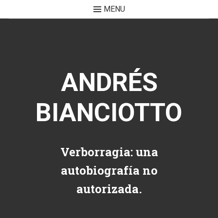
MENU
Skip to content
ANDRÉS
BIANCIOTTO
Verborragia: una
autobiografía no
autorizada.