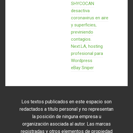
SHYCOCAN
desactiva
coronavirus en aire
y superficies,
previniendo
contagios.
Next.LA, hosting
profesional para
Wordpress
eBay Sniper
Los textos publicados en este espacio son
redactados a título personal y no representan
la posición de ninguna empresa u
organización asociada al autor. Las marcas
registradas y otros elementos de propiedad