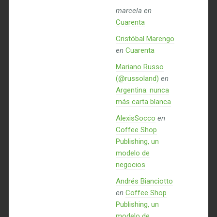
marcela
en
Cuarenta
Cristóbal Marengo
en
Cuarenta
Mariano Russo
(@russoland)
en
Argentina: nunca
más carta blanca
AlexisSocco
en
Coffee Shop
Publishing, un
modelo de
negocios
Andrés Bianciotto
en
Coffee Shop
Publishing, un
modelo de