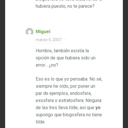
hubiera puesto, no te parece?
Miguel
marzo 5, 2007
·
Hombre, también existía la
opción de que hubiera sido un
error… ¿no?
Eso es lo que yo pensaba. No sé,
siempre he oído, por poner un
par de ejemplos, endosfera,
exosfera o estratosfera. Ninguna
de las tres lleva tilde, así que
yo
supongo que blogosfera no tiene
tilde.