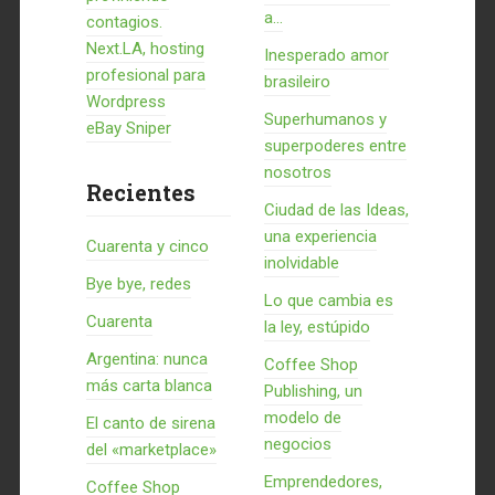
a...
contagios.
Next.LA, hosting
Inesperado amor
profesional para
brasileiro
Wordpress
Superhumanos y
eBay Sniper
superpoderes entre
nosotros
Recientes
Ciudad de las Ideas,
una experiencia
Cuarenta y cinco
inolvidable
Bye bye, redes
Lo que cambia es
Cuarenta
la ley, estúpido
Argentina: nunca
Coffee Shop
más carta blanca
Publishing, un
modelo de
El canto de sirena
negocios
del «marketplace»
Emprendedores,
Coffee Shop