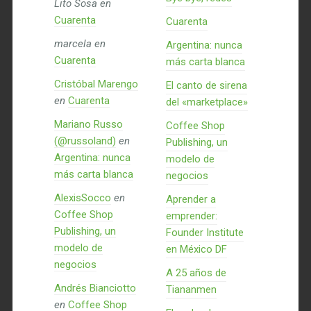
Lito Sosa
en
Cuarenta
Cuarenta
marcela
en
Argentina: nunca
Cuarenta
más carta blanca
Cristóbal Marengo
El canto de sirena
en
Cuarenta
del «marketplace»
Mariano Russo
Coffee Shop
(@russoland)
en
Publishing, un
Argentina: nunca
modelo de
más carta blanca
negocios
AlexisSocco
en
Aprender a
Coffee Shop
emprender:
Publishing, un
Founder Institute
modelo de
en México DF
negocios
A 25 años de
Andrés Bianciotto
Tiananmen
en
Coffee Shop