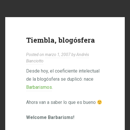
Tiembla, blogósfera
Posted on
marzo 1, 2007
by
Andrés
Bianciotto
Desde hoy, el coeficiente intelectual
de la blogósfera se duplicó: nace
Barbarismos
.
Ahora van a saber lo que es bueno
Welcome Barbarisms!