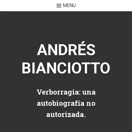
MENU
Skip to content
ANDRÉS
BIANCIOTTO
Verborragia: una
autobiografía no
autorizada.