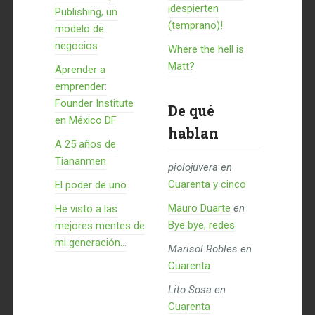
¡despierten
Publishing, un
(temprano)!
modelo de
negocios
Where the hell is
Matt?
Aprender a
emprender:
Founder Institute
De qué
en México DF
hablan
A 25 años de
Tiananmen
piolojuvera
en
Cuarenta y cinco
El poder de uno
Mauro Duarte
en
He visto a las
Bye bye, redes
mejores mentes de
mi generación…
Marisol Robles
en
Cuarenta
Lito Sosa
en
Cuarenta