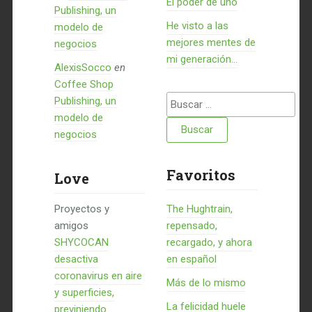
El poder de uno
Publishing, un
He visto a las
modelo de
mejores mentes de
negocios
mi generación…
AlexisSocco
en
Coffee Shop
Buscar:
Publishing, un
modelo de
negocios
Favoritos
Love
Proyectos y
The Hughtrain,
amigos
repensado,
SHYCOCAN
recargado, y ahora
desactiva
en español
coronavirus en aire
Más de lo mismo
y superficies,
La felicidad huele
previniendo