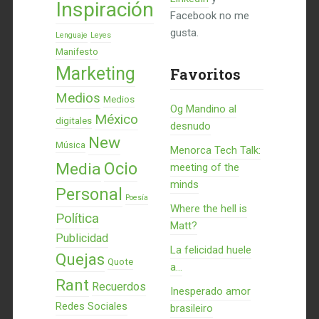
Inspiración
Facebook no me
gusta.
Lenguaje
Leyes
Manifesto
Marketing
Favoritos
Medios
Medios
Og Mandino al
México
digitales
desnudo
New
Música
Menorca Tech Talk:
Ocio
Media
meeting of the
minds
Personal
Poesía
Where the hell is
Política
Matt?
Publicidad
La felicidad huele
Quejas
Quote
a...
Rant
Recuerdos
Inesperado amor
Redes Sociales
brasileiro