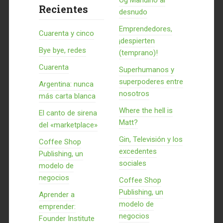
Og Mandino al
Recientes
desnudo
Emprendedores,
Cuarenta y cinco
¡despierten
Bye bye, redes
(temprano)!
Cuarenta
Superhumanos y
superpoderes entre
Argentina: nunca
nosotros
más carta blanca
Where the hell is
El canto de sirena
Matt?
del «marketplace»
Gin, Televisión y los
Coffee Shop
excedentes
Publishing, un
sociales
modelo de
negocios
Coffee Shop
Publishing, un
Aprender a
modelo de
emprender:
negocios
Founder Institute