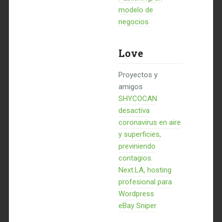
modelo de
negocios
Love
Proyectos y
amigos
SHYCOCAN
desactiva
coronavirus en aire
y superficies,
previniendo
contagios.
Next.LA, hosting
profesional para
Wordpress
eBay Sniper