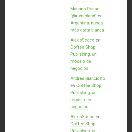
Mariano Russo
(@russoland)
en
Argentina: nunca
más carta blanca
AlexisSocco
en
Coffee Shop
Publishing, un
modelo de
negocios
Andrés Bianciotto
en
Coffee Shop
Publishing, un
modelo de
negocios
AlexisSocco
en
Coffee Shop
Publishing, un