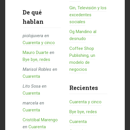
Gin, Televisión y los
De qué
excedentes
hablan
sociales
Og Mandino al
piolojuvera
en
desnudo
Cuarenta y cinco
Coffee Shop
Mauro Duarte
en
Publishing, un
Bye bye, redes
modelo de
Marisol Robles
en
negocios
Cuarenta
Lito Sosa
en
Recientes
Cuarenta
Cuarenta y cinco
marcela
en
Cuarenta
Bye bye, redes
Cristóbal Marengo
Cuarenta
en
Cuarenta