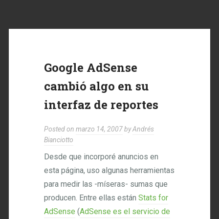
Google AdSense
cambió algo en su
interfaz de reportes
Posted on
marzo 14, 2007
by
Andrés
Bianciotto
Desde que incorporé anuncios en
esta página, uso algunas herramientas
para medir las -míseras- sumas que
producen. Entre ellas están
Stats for
AdSense
(
AdSense es el servicio de