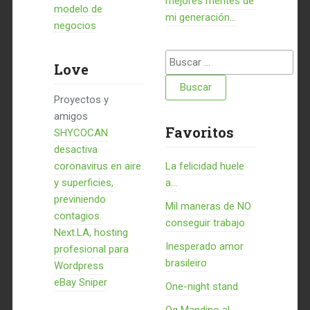
mejores mentes de
modelo de
mi generación…
negocios
Buscar:
Love
Proyectos y
amigos
Favoritos
SHYCOCAN
desactiva
coronavirus en aire
La felicidad huele
y superficies,
a...
previniendo
Mil maneras de NO
contagios.
conseguir trabajo
Next.LA, hosting
Inesperado amor
profesional para
brasileiro
Wordpress
eBay Sniper
One-night stand