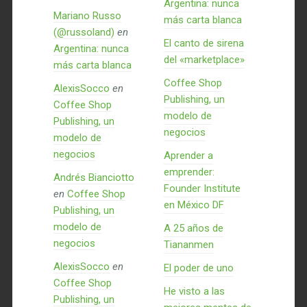
Argentina: nunca
Mariano Russo
más carta blanca
(@russoland)
en
El canto de sirena
Argentina: nunca
del «marketplace»
más carta blanca
Coffee Shop
AlexisSocco
en
Publishing, un
Coffee Shop
modelo de
Publishing, un
negocios
modelo de
negocios
Aprender a
emprender:
Andrés Bianciotto
Founder Institute
en
Coffee Shop
en México DF
Publishing, un
modelo de
A 25 años de
negocios
Tiananmen
AlexisSocco
en
El poder de uno
Coffee Shop
He visto a las
Publishing, un