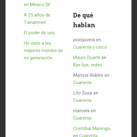
en México DF
De qué
A 25 años de
Tiananmen
hablan
El poder de uno
piolojuvera
en
He visto a las
Cuarenta y cinco
mejores mentes de
Mauro Duarte
en
mi generación…
Bye bye, redes
Marisol Robles
en
Cuarenta
Lito Sosa
en
Cuarenta
marcela
en
Cuarenta
Cristóbal Marengo
en
Cuarenta