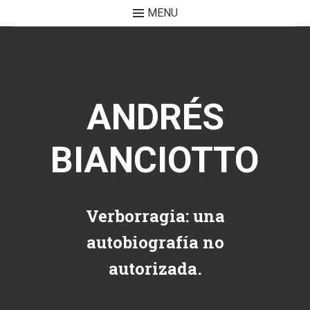
MENU
Skip to content
ANDRÉS
BIANCIOTTO
Verborragia: una
autobiografía no
autorizada.