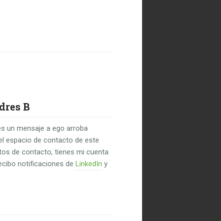
dres B
s un mensaje a ego arroba
el espacio de contacto de este
untos de contacto, tienes mi cuenta
recibo notificaciones de
LinkedIn
y