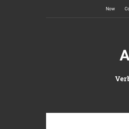
Skip to content
Now
Co
A
Verb