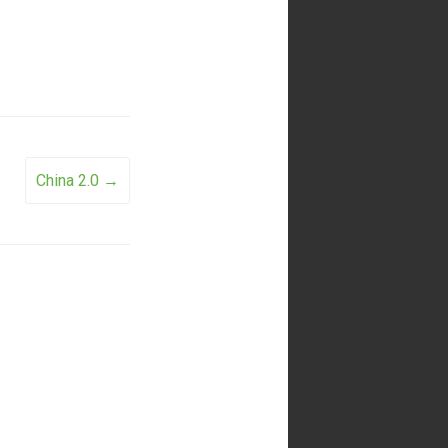
China 2.0
→