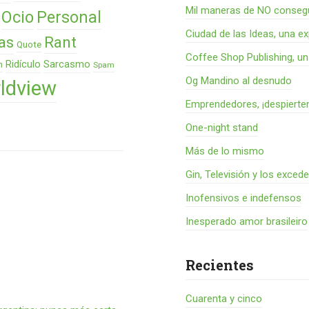
Mil maneras de NO consegu
Ocio
Personal
Ciudad de las Ideas, una ex
as
Rant
Quote
Coffee Shop Publishing, u
Ridículo
Sarcasmo
n
Spam
Og Mandino al desnudo
ldview
Emprendedores, ¡despierte
One-night stand
Más de lo mismo
Gin, Televisión y los exced
Inofensivos e indefensos
Inesperado amor brasileiro
Recientes
Cuarenta y cinco