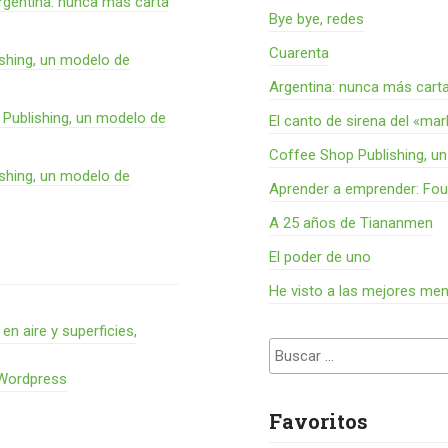
rgentina: nunca más carta
Bye bye, redes
Cuarenta
shing, un modelo de
Argentina: nunca más cart
Publishing, un modelo de
El canto de sirena del «ma
Coffee Shop Publishing, u
shing, un modelo de
Aprender a emprender: Fou
A 25 años de Tiananmen
El poder de uno
He visto a las mejores me
 aire y superficies,
Buscar:
 Wordpress
Favoritos