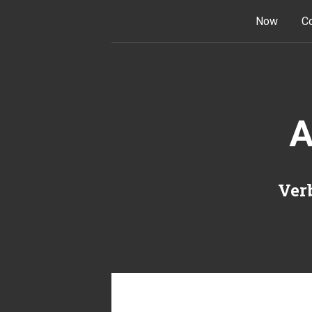
Skip to content
Now
Co
A
Verb