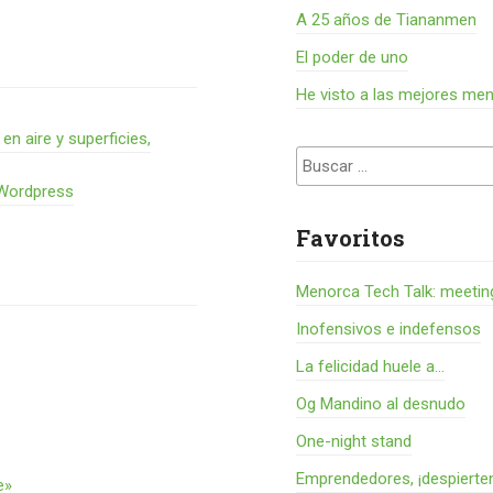
A 25 años de Tiananmen
El poder de uno
He visto a las mejores me
 aire y superficies,
Buscar:
 Wordpress
Favoritos
Menorca Tech Talk: meetin
Inofensivos e indefensos
La felicidad huele a...
Og Mandino al desnudo
One-night stand
Emprendedores, ¡despierte
e»