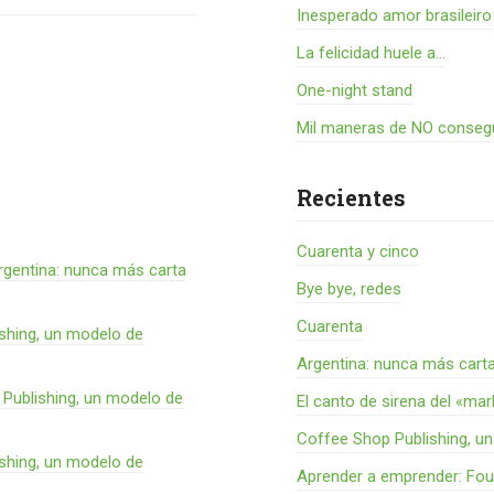
Inesperado amor brasileiro
La felicidad huele a...
One-night stand
Mil maneras de NO consegu
Recientes
Cuarenta y cinco
rgentina: nunca más carta
Bye bye, redes
Cuarenta
shing, un modelo de
Argentina: nunca más cart
Publishing, un modelo de
El canto de sirena del «ma
Coffee Shop Publishing, u
shing, un modelo de
Aprender a emprender: Fou