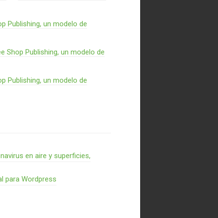
p Publishing, un modelo de
e Shop Publishing, un modelo de
p Publishing, un modelo de
virus en aire y superficies,
al para Wordpress