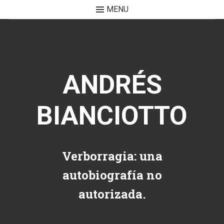
MENU
Skip to content
ANDRÉS
BIANCIOTTO
Verborragia: una
autobiografía no
autorizada.