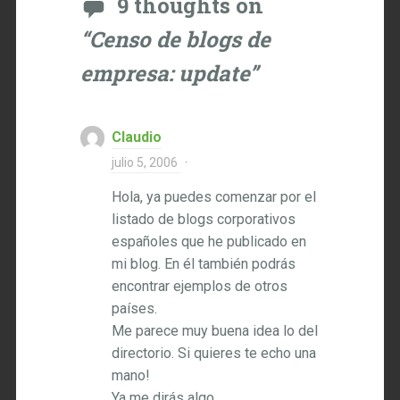
9 thoughts on
“
Censo de blogs de
empresa: update
”
Claudio
julio 5, 2006
·
Hola, ya puedes comenzar por el
listado de blogs corporativos
españoles que he publicado en
mi blog. En él también podrás
encontrar ejemplos de otros
países.
Me parece muy buena idea lo del
directorio. Si quieres te echo una
mano!
Ya me dirás algo