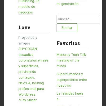
Publishing, un
mi generación…
modelo de
negocios
Buscar:
Love
Proyectos y
Favoritos
amigos
SHYCOCAN
desactiva
Menorca Tech Talk:
coronavirus en aire
meeting of the
y superficies,
minds
previniendo
Superhumanos y
contagios.
superpoderes entre
Next.LA, hosting
nosotros
profesional para
La felicidad huele
Wordpress
a...
eBay Sniper