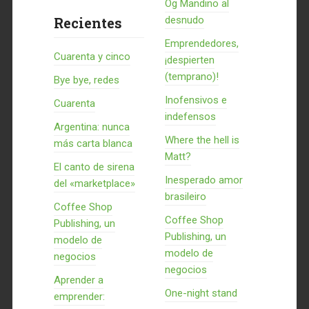
Og Mandino al
Recientes
desnudo
Emprendedores,
Cuarenta y cinco
¡despierten
(temprano)!
Bye bye, redes
Inofensivos e
Cuarenta
indefensos
Argentina: nunca
Where the hell is
más carta blanca
Matt?
El canto de sirena
Inesperado amor
del «marketplace»
brasileiro
Coffee Shop
Coffee Shop
Publishing, un
Publishing, un
modelo de
modelo de
negocios
negocios
Aprender a
One-night stand
emprender: