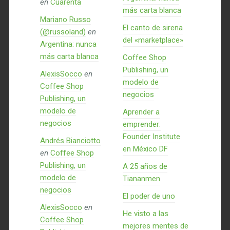
en
Cuarenta
más carta blanca
Mariano Russo
El canto de sirena
(@russoland)
en
del «marketplace»
Argentina: nunca
más carta blanca
Coffee Shop
Publishing, un
AlexisSocco
en
modelo de
Coffee Shop
negocios
Publishing, un
modelo de
Aprender a
negocios
emprender:
Founder Institute
Andrés Bianciotto
en México DF
en
Coffee Shop
Publishing, un
A 25 años de
modelo de
Tiananmen
negocios
El poder de uno
AlexisSocco
en
He visto a las
Coffee Shop
mejores mentes de