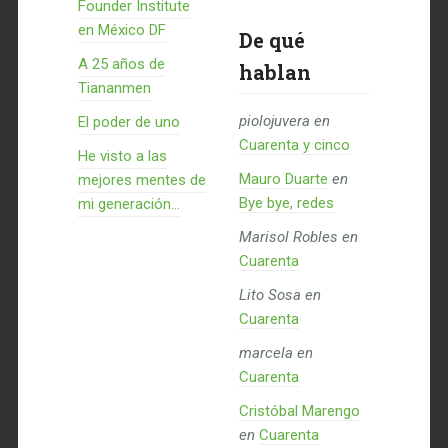
Founder Institute
en México DF
De qué
A 25 años de
hablan
Tiananmen
piolojuvera
en
El poder de uno
Cuarenta y cinco
He visto a las
Mauro Duarte
en
mejores mentes de
Bye bye, redes
mi generación…
Marisol Robles
en
Cuarenta
Lito Sosa
en
Cuarenta
marcela
en
Cuarenta
Cristóbal Marengo
en
Cuarenta