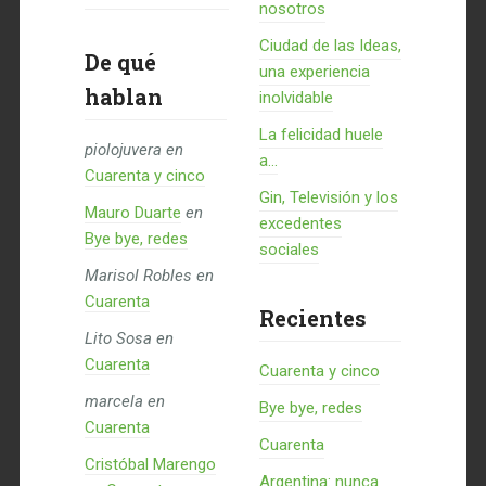
nosotros
Ciudad de las Ideas,
De qué
una experiencia
hablan
inolvidable
La felicidad huele
piolojuvera
en
a...
Cuarenta y cinco
Gin, Televisión y los
Mauro Duarte
en
excedentes
Bye bye, redes
sociales
Marisol Robles
en
Cuarenta
Recientes
Lito Sosa
en
Cuarenta
Cuarenta y cinco
marcela
en
Bye bye, redes
Cuarenta
Cuarenta
Cristóbal Marengo
Argentina: nunca