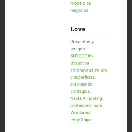
modelo de
negocios
Love
Proyectos y
amigos
SHYCOCAN
desactiva
coronavirus en aire
y superficies,
previniendo
contagios.
Next.LA, hosting
profesional para
Wordpress
eBay Sniper