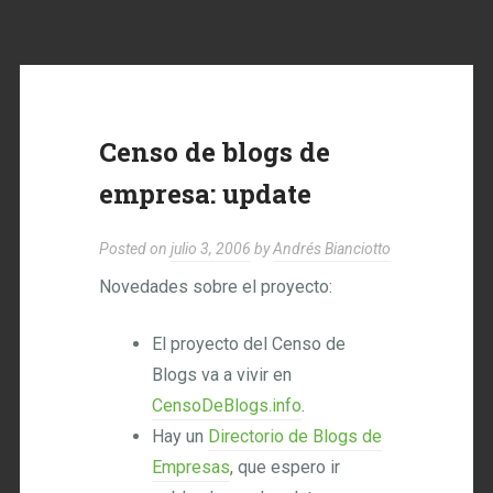
Censo de blogs de
empresa: update
Posted on
julio 3, 2006
by
Andrés Bianciotto
Novedades sobre el proyecto:
El proyecto del Censo de
Blogs va a vivir en
CensoDeBlogs.info
.
Hay un
Directorio de Blogs de
Empresas
, que espero ir