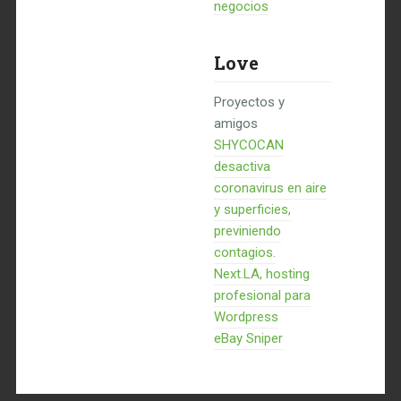
negocios
Love
Proyectos y
amigos
SHYCOCAN
desactiva
coronavirus en aire
y superficies,
previniendo
contagios.
Next.LA, hosting
profesional para
Wordpress
eBay Sniper