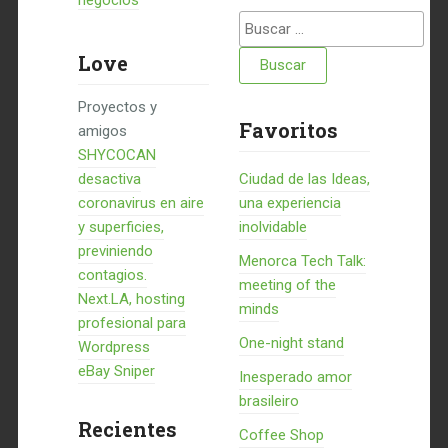
negocios
Buscar:
Love
Proyectos y
Favoritos
amigos
SHYCOCAN
desactiva
Ciudad de las Ideas,
coronavirus en aire
una experiencia
y superficies,
inolvidable
previniendo
Menorca Tech Talk:
contagios.
meeting of the
Next.LA, hosting
minds
profesional para
One-night stand
Wordpress
eBay Sniper
Inesperado amor
brasileiro
Recientes
Coffee Shop