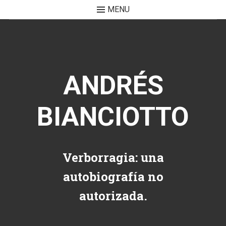
MENU
Skip to content
ANDRÉS
BIANCIOTTO
Verborragia: una
autobiografía no
autorizada.