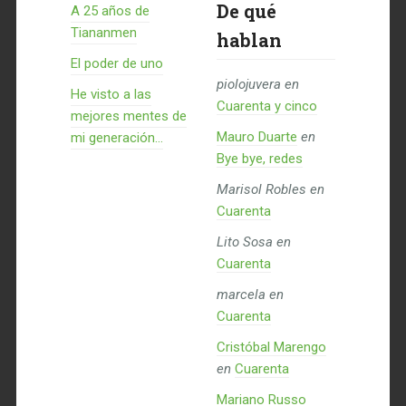
De qué
A 25 años de
Tiananmen
hablan
El poder de uno
piolojuvera
en
He visto a las
Cuarenta y cinco
mejores mentes de
Mauro Duarte
en
mi generación…
Bye bye, redes
Marisol Robles
en
Cuarenta
Lito Sosa
en
Cuarenta
marcela
en
Cuarenta
Cristóbal Marengo
en
Cuarenta
Mariano Russo