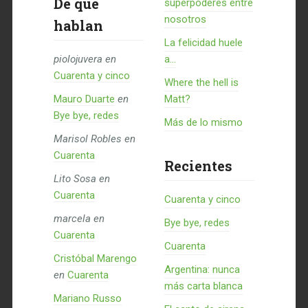
De qué
superpoderes entre
nosotros
hablan
La felicidad huele
piolojuvera
en
a...
Cuarenta y cinco
Where the hell is
Mauro Duarte
en
Matt?
Bye bye, redes
Más de lo mismo
Marisol Robles
en
Cuarenta
Recientes
Lito Sosa
en
Cuarenta
Cuarenta y cinco
marcela
en
Bye bye, redes
Cuarenta
Cuarenta
Cristóbal Marengo
Argentina: nunca
en
Cuarenta
más carta blanca
Mariano Russo