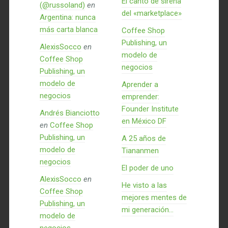
El canto de sirena
(@russoland)
en
del «marketplace»
Argentina: nunca
más carta blanca
Coffee Shop
Publishing, un
AlexisSocco
en
modelo de
Coffee Shop
negocios
Publishing, un
modelo de
Aprender a
negocios
emprender:
Founder Institute
Andrés Bianciotto
en México DF
en
Coffee Shop
Publishing, un
A 25 años de
modelo de
Tiananmen
negocios
El poder de uno
AlexisSocco
en
He visto a las
Coffee Shop
mejores mentes de
Publishing, un
mi generación…
modelo de