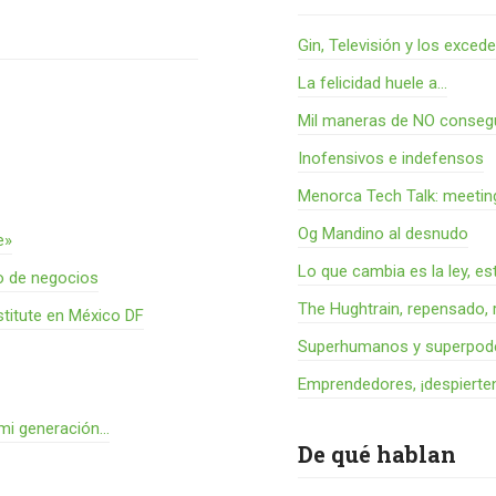
Gin, Televisión y los exced
La felicidad huele a...
Mil maneras de NO consegu
Inofensivos e indefensos
Menorca Tech Talk: meetin
Og Mandino al desnudo
e»
Lo que cambia es la ley, es
o de negocios
The Hughtrain, repensado, 
titute en México DF
Superhumanos y superpode
Emprendedores, ¡despierte
 mi generación…
De qué hablan