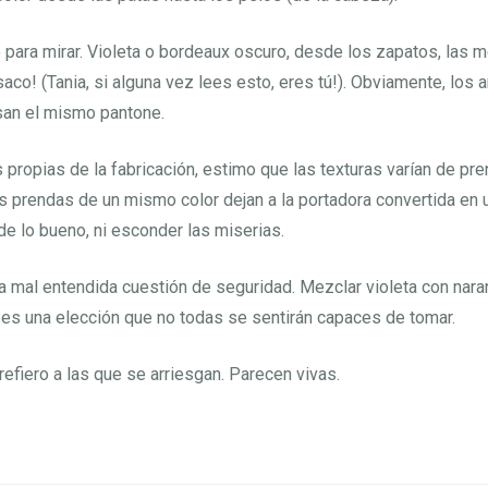
para mirar. Violeta o bordeaux oscuro, desde los zapatos, las m
aco! (Tania, si alguna vez lees esto, eres tú!). Obviamente, los a
san el mismo pantone.
s propias de la fabricación, estimo que las texturas varían de pr
 prendas de un mismo color dejan a la portadora convertida en 
de lo bueno, ni esconder las miserias.
 mal entendida cuestión de seguridad. Mezclar violeta con nara
es una elección que no todas se sentirán capaces de tomar.
refiero a las que se arriesgan. Parecen vivas.