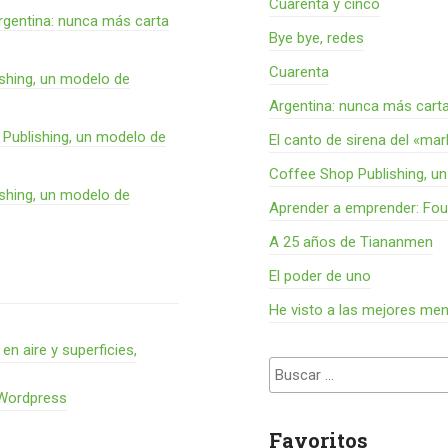
Cuarenta y cinco
rgentina: nunca más carta
Bye bye, redes
Cuarenta
shing, un modelo de
Argentina: nunca más cart
Publishing, un modelo de
El canto de sirena del «ma
Coffee Shop Publishing, u
shing, un modelo de
Aprender a emprender: Fou
A 25 años de Tiananmen
El poder de uno
He visto a las mejores me
 aire y superficies,
Buscar:
 Wordpress
Favoritos