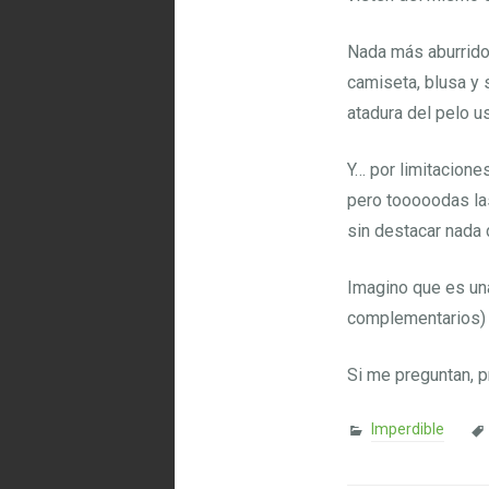
Nada más aburrido 
camiseta, blusa y s
atadura del pelo u
Y… por limitacione
pero tooooodas las
sin destacar nada 
Imagino que es una
complementarios) 
Si me preguntan, p
Imperdible