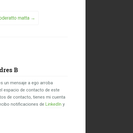
deratto matta
→
dres B
s un mensaje a ego arroba
el espacio de contacto de este
untos de contacto, tienes mi cuenta
recibo notificaciones de
LinkedIn
y