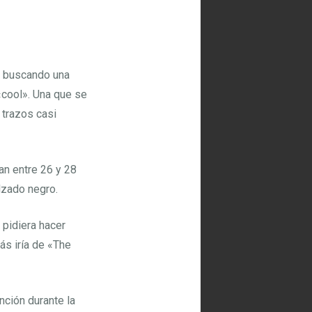
d, buscando una
«cool». Una que se
 trazos casi
an entre 26 y 28
lzado negro.
 pidiera hacer
ás iría de «The
ción durante la