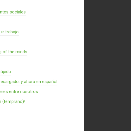
entes sociales
ir trabajo
g of the minds
túpido
recargado, y ahora en español
res entre nosotros
n (temprano)!