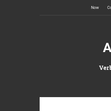
Skip to content
Now
Co
A
Verb