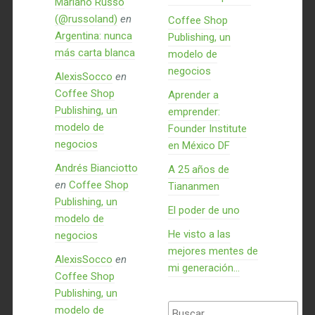
Mariano Russo
(@russoland)
en
Coffee Shop
Argentina: nunca
Publishing, un
más carta blanca
modelo de
negocios
AlexisSocco
en
Coffee Shop
Aprender a
Publishing, un
emprender:
modelo de
Founder Institute
negocios
en México DF
Andrés Bianciotto
A 25 años de
en
Coffee Shop
Tiananmen
Publishing, un
El poder de uno
modelo de
He visto a las
negocios
mejores mentes de
AlexisSocco
en
mi generación…
Coffee Shop
Publishing, un
Buscar:
modelo de