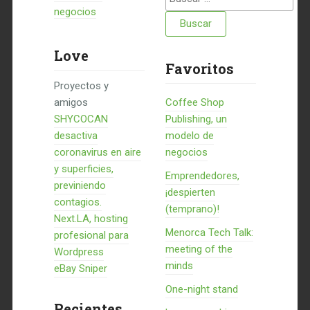
negocios
Love
Favoritos
Proyectos y
amigos
Coffee Shop
SHYCOCAN
Publishing, un
desactiva
modelo de
coronavirus en aire
negocios
y superficies,
Emprendedores,
previniendo
¡despierten
contagios.
(temprano)!
Next.LA, hosting
Menorca Tech Talk:
profesional para
meeting of the
Wordpress
minds
eBay Sniper
One-night stand
Recientes