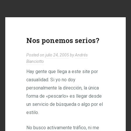
Nos ponemos serios?
Posted on
julio 24, 2005
by
Andrés
Bianciotto
Hay gente que llega a este site por
casualidad. Si yo no doy
personalmente la dirección, la única
forma de «pescarlo» es llegar desde
un servicio de búsqueda o algo por el
estilo.
No busco activamente tráfico, ni me