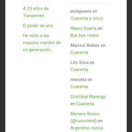
A 25 años de
piolojuvera
en
Tiananmen
Cuarenta y cinco
El poder de uno
Mauro Duarte
en
Bye bye, redes
He visto a las
mejores mentes de
Marisol Robles
en
mi generación…
Cuarenta
Lito Sosa
en
Cuarenta
marcela
en
Cuarenta
Cristóbal Marengo
en
Cuarenta
Mariano Russo
(@russoland)
en
Argentina: nunca