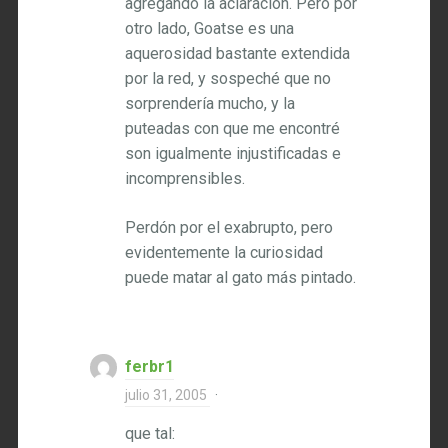
agregando la aclaración. Pero por
otro lado, Goatse es una
aquerosidad bastante extendida
por la red, y sospeché que no
sorprendería mucho, y la
puteadas con que me encontré
son igualmente injustificadas e
incomprensibles.
Perdón por el exabrupto, pero
evidentemente la curiosidad
puede matar al gato más pintado.
ferbr1
julio 31, 2005
·
que tal: