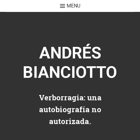
MENU
Skip to content
ANDRÉS
BIANCIOTTO
Verborragia: una
autobiografía no
autorizada.