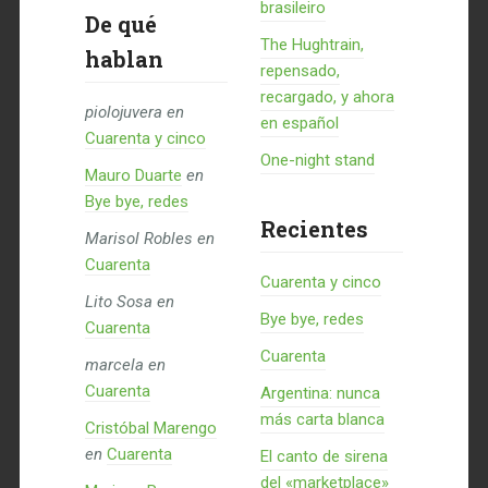
brasileiro
De qué
The Hughtrain,
hablan
repensado,
recargado, y ahora
piolojuvera
en
en español
Cuarenta y cinco
One-night stand
Mauro Duarte
en
Bye bye, redes
Recientes
Marisol Robles
en
Cuarenta
Cuarenta y cinco
Lito Sosa
en
Bye bye, redes
Cuarenta
Cuarenta
marcela
en
Cuarenta
Argentina: nunca
más carta blanca
Cristóbal Marengo
en
Cuarenta
El canto de sirena
del «marketplace»