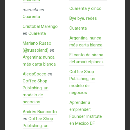
Cuarenta y cinco
marcela
en
Cuarenta
Bye bye, redes
Cristóbal Marengo
Cuarenta
en
Cuarenta
Argentina: nunca
Mariano Russo
más carta blanca
(@russoland)
en
El canto de sirena
Argentina: nunca
del «marketplace»
más carta blanca
Coffee Shop
AlexisSocco
en
Publishing, un
Coffee Shop
modelo de
Publishing, un
negocios
modelo de
negocios
Aprender a
emprender:
Andrés Bianciotto
Founder Institute
en
Coffee Shop
en México DF
Publishing, un