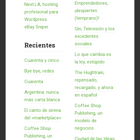
Emprendedores,
Next.LA, hosting
¡despierten
profesional para
(temprano)!
Wordpress
eBay Sniper
Gin, Televisión y los
excedentes
Recientes
sociales
Lo que cambia es
Cuarenta y cinco
la ley, estúpido
Bye bye, redes
The Hughtrain,
repensado,
Cuarenta
recargado, y ahora
Argentina: nunca
en español
más carta blanca
Coffee Shop
El canto de sirena
Publishing, un
del «marketplace»
modelo de
negocios
Coffee Shop
Publishing, un
Ciudad de las Ideas,