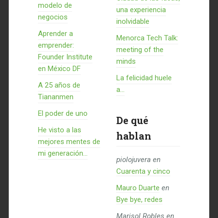
modelo de
una experiencia
negocios
inolvidable
Aprender a
Menorca Tech Talk:
emprender:
meeting of the
Founder Institute
minds
en México DF
La felicidad huele
A 25 años de
a...
Tiananmen
El poder de uno
De qué
He visto a las
hablan
mejores mentes de
mi generación…
piolojuvera
en
Cuarenta y cinco
Mauro Duarte
en
Bye bye, redes
Marisol Robles
en