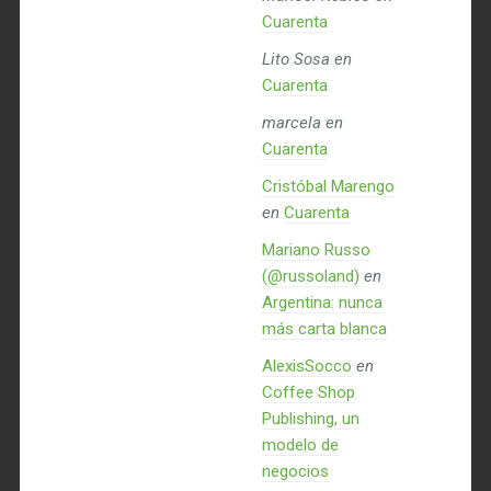
Cuarenta
Lito Sosa
en
Cuarenta
marcela
en
Cuarenta
Cristóbal Marengo
en
Cuarenta
Mariano Russo
(@russoland)
en
Argentina: nunca
más carta blanca
AlexisSocco
en
Coffee Shop
Publishing, un
modelo de
negocios