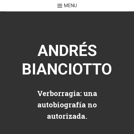
MENU
Skip to content
ANDRÉS
BIANCIOTTO
Verborragia: una
autobiografía no
autorizada.