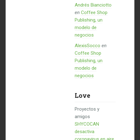
Andrés Bianciotto
en
Coffee Shop
Publishing, un
modelo de
negocios
AlexisSocco
en
Coffee Shop
Publishing, un
modelo de
negocios
Love
Proyectos y
amigos
SHYCOCAN
desactiva
coronavirus en aire