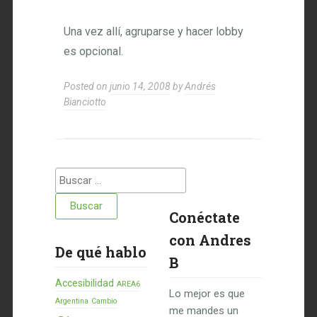
Una vez allí, agruparse y hacer lobby
es opcional.
Posted on
junio 14, 2008
by
Andrés
Bianciotto
Buscar:
Conéctate
con Andres
De qué hablo
B
Accesibilidad
AREA6
Lo mejor es que
Argentina
Cambio
me mandes un