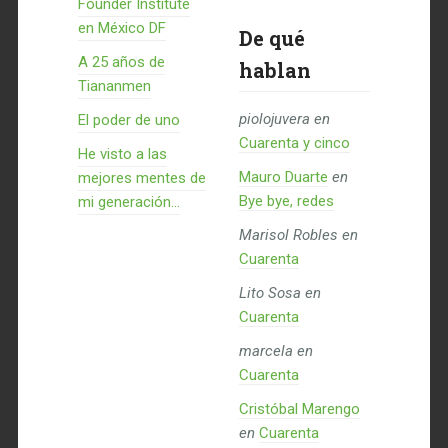
Founder Institute
en México DF
De qué
A 25 años de
hablan
Tiananmen
piolojuvera
en
El poder de uno
Cuarenta y cinco
He visto a las
Mauro Duarte
en
mejores mentes de
Bye bye, redes
mi generación…
Marisol Robles
en
Cuarenta
Lito Sosa
en
Cuarenta
marcela
en
Cuarenta
Cristóbal Marengo
en
Cuarenta