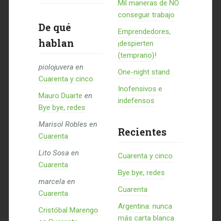
Mil maneras de NO
conseguir trabajo
De qué
Emprendedores,
hablan
¡despierten
(temprano)!
piolojuvera
en
One-night stand
Cuarenta y cinco
Inofensivos e
Mauro Duarte
en
indefensos
Bye bye, redes
Marisol Robles
en
Recientes
Cuarenta
Lito Sosa
en
Cuarenta y cinco
Cuarenta
Bye bye, redes
marcela
en
Cuarenta
Cuarenta
Argentina: nunca
Cristóbal Marengo
más carta blanca