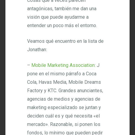
Cosas que a veces parecen
antagónicas, también me dan una
visión que puede ayudarme a
entender un poco más el entorno.
Veamos qué encuentro en la lista de
Jonathan:
–
Mobile Marketing Association
: J
pone en el mismo párrafo a Coca
Cola, Havas Media, Mobile Dreams
Factory y KTC. Grandes anunciantes,
agencias de medios y agencias de
maketing especializado se juntan y
deciden cuál es y qué necesita «el
mercado». Razonable, si ponen los
fondos, lo mínimo que pueden pedir