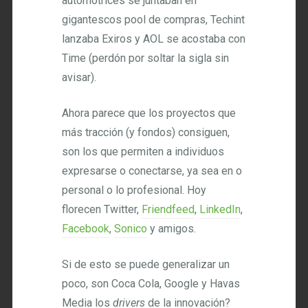
automotrices se juntaban en
gigantescos pool de compras, Techint
lanzaba Exiros y AOL se acostaba con
Time (perdón por soltar la sigla sin
avisar).
Ahora parece que los proyectos que
más tracción (y fondos) consiguen,
son los que permiten a individuos
expresarse o conectarse, ya sea en o
personal o lo profesional. Hoy
florecen Twitter,
Friendfeed
,
LinkedIn
,
Facebook
,
Sonico
y amigos.
Si de esto se puede generalizar un
poco, son Coca Cola, Google y Havas
Media los
drivers
de la innovación?