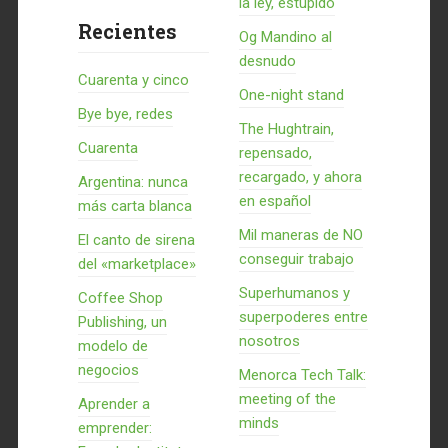
la ley, estúpido
Recientes
Og Mandino al
desnudo
Cuarenta y cinco
One-night stand
Bye bye, redes
The Hughtrain,
Cuarenta
repensado,
recargado, y ahora
Argentina: nunca
en español
más carta blanca
Mil maneras de NO
El canto de sirena
conseguir trabajo
del «marketplace»
Superhumanos y
Coffee Shop
superpoderes entre
Publishing, un
nosotros
modelo de
negocios
Menorca Tech Talk:
meeting of the
Aprender a
minds
emprender: