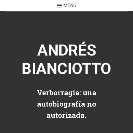
MENU
Skip to content
ANDRÉS
BIANCIOTTO
Verborragia: una
autobiografía no
autorizada.