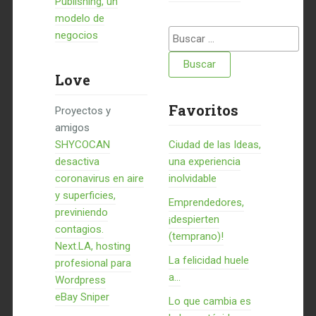
Publishing, un
modelo de
Buscar:
negocios
Love
Favoritos
Proyectos y
amigos
SHYCOCAN
Ciudad de las Ideas,
desactiva
una experiencia
coronavirus en aire
inolvidable
y superficies,
Emprendedores,
previniendo
¡despierten
contagios.
(temprano)!
Next.LA, hosting
La felicidad huele
profesional para
a...
Wordpress
eBay Sniper
Lo que cambia es