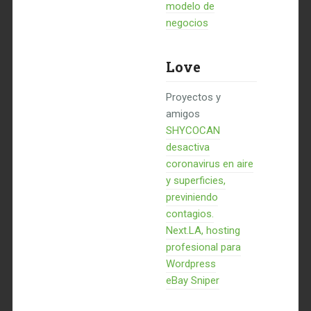
modelo de
negocios
Love
Proyectos y
amigos
SHYCOCAN
desactiva
coronavirus en aire
y superficies,
previniendo
contagios.
Next.LA, hosting
profesional para
Wordpress
eBay Sniper