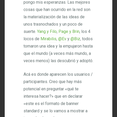
pongo mis esperanzas. Las mejores
cosas que han ocurrido en la red son
la materialización de las ideas de
unos trasnochados y un poco de
suerte.
Yang y Filo
,
Page y Brin
, los 4
locos de
Mirabilis
,
@Ev
y
@Biz
, todos
tomaron una idea y la empujaron hasta
que el mundo (a veces más mundo, a
veces menos) las descubrió y adoptó.
Acá es donde aparecen los usuarios /
participantes. Creo que hay más
potencial en preguntar «qué te
interesa hacer?» que en declarar
«este es el formato de banner
standard y se lo vamos a mostrar a