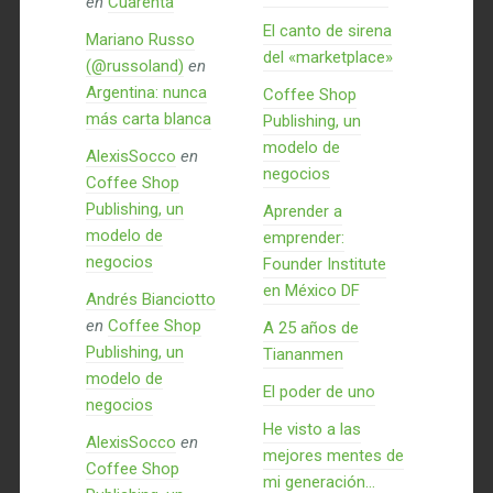
en
Cuarenta
El canto de sirena
Mariano Russo
del «marketplace»
(@russoland)
en
Argentina: nunca
Coffee Shop
más carta blanca
Publishing, un
modelo de
AlexisSocco
en
negocios
Coffee Shop
Publishing, un
Aprender a
modelo de
emprender:
negocios
Founder Institute
en México DF
Andrés Bianciotto
en
Coffee Shop
A 25 años de
Publishing, un
Tiananmen
modelo de
El poder de uno
negocios
He visto a las
AlexisSocco
en
mejores mentes de
Coffee Shop
mi generación…