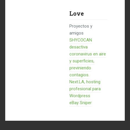
Love
Proyectos y
amigos
SHYCOCAN
desactiva
coronavirus en aire
y superficies,
previniendo
contagios.
Next.LA, hosting
profesional para
Wordpress
eBay Sniper