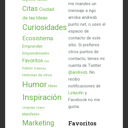
me mandes un
Citas
Ciudad
mensaje a ego
de las Ideas
arroba andresb
punto net, o uses el
Curiosidades
espacio de
Ecosistema
contacto de este
sitio. Si prefieres
Emprender
otros puntos de
Emprendimiento
contacto, tienes mi
Favoritos
Fon
cuenta de Twitter:
Futuro
historias
@andresb
. No
Historias de otros
recibo
Humor
notificaciones de
Ideas
LinkedIn
y
Inspiración
Facebook no me
gusta.
Lenguaje
Leyes
Manifesto
Marketing
Favoritos