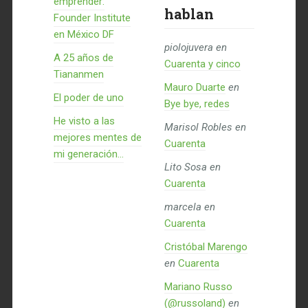
emprender:
hablan
Founder Institute
en México DF
piolojuvera
en
A 25 años de
Cuarenta y cinco
Tiananmen
Mauro Duarte
en
El poder de uno
Bye bye, redes
He visto a las
Marisol Robles
en
mejores mentes de
Cuarenta
mi generación…
Lito Sosa
en
Cuarenta
marcela
en
Cuarenta
Cristóbal Marengo
en
Cuarenta
Mariano Russo
(@russoland)
en