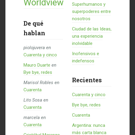
Worldview
Superhumanos y
superpoderes entre
nosotros
De qué
Ciudad de las Ideas,
hablan
una experiencia
inolvidable
piolojuvera
en
Inofensivos e
Cuarenta y cinco
indefensos
Mauro Duarte
en
Bye bye, redes
Recientes
Marisol Robles
en
Cuarenta
Cuarenta y cinco
Lito Sosa
en
Bye bye, redes
Cuarenta
Cuarenta
marcela
en
Cuarenta
Argentina: nunca
más carta blanca