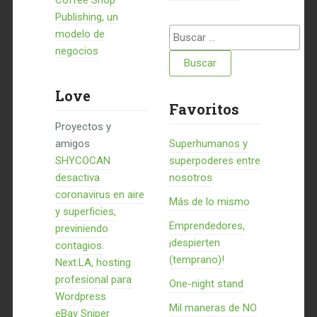
Coffee Shop
Publishing, un
Buscar:
modelo de
negocios
Love
Favoritos
Proyectos y
amigos
Superhumanos y
SHYCOCAN
superpoderes entre
desactiva
nosotros
coronavirus en aire
Más de lo mismo
y superficies,
Emprendedores,
previniendo
¡despierten
contagios.
(temprano)!
Next.LA, hosting
profesional para
One-night stand
Wordpress
Mil maneras de NO
eBay Sniper