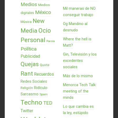
Medios
Medios
Mil maneras de NO
México
digitales
conseguir trabajo
New
Música
Og Mandino al
Ocio
Media
desnudo
Personal
Where the hell is
Poesía
Matt?
Política
Gin, Televisión y los
Publicidad
excedentes
Quejas
Quote
sociales
Rant
Recuerdos
Más de lo mismo
Redes Sociales
Menorca Tech Talk:
Ridículo
Religión
meeting of the
Sarcasmo
Spam
minds
Techno
TED
Lo que cambia es
Twitter
la ley, estúpido