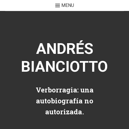
MENU
Skip to content
ANDRÉS
BIANCIOTTO
Verborragia: una
autobiografía no
autorizada.