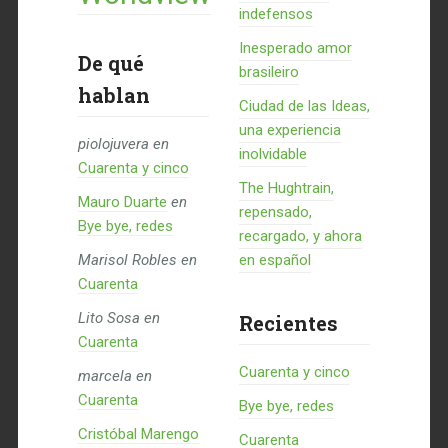
indefensos
Inesperado amor
De qué
brasileiro
hablan
Ciudad de las Ideas,
una experiencia
piolojuvera
en
inolvidable
Cuarenta y cinco
The Hughtrain,
Mauro Duarte
en
repensado,
Bye bye, redes
recargado, y ahora
Marisol Robles
en
en español
Cuarenta
Lito Sosa
en
Recientes
Cuarenta
Cuarenta y cinco
marcela
en
Cuarenta
Bye bye, redes
Cristóbal Marengo
Cuarenta