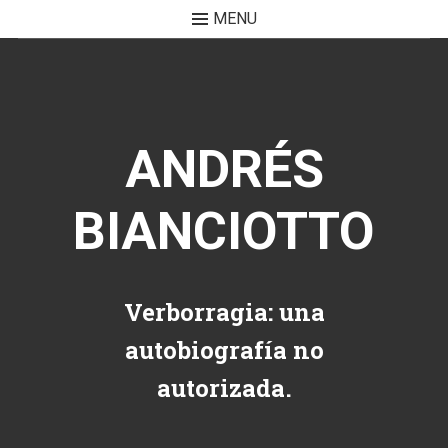
MENU
Skip to content
ANDRÉS
BIANCIOTTO
Verborragia: una
autobiografía no
autorizada.