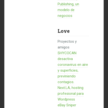
Publishing, un
modelo de
negocios
Love
Proyectos y
amigos
SHYCOCAN
desactiva
coronavirus en aire
y superficies,
previniendo
contagios.
Next.LA, hosting
profesional para
Wordpress
eBay Sniper