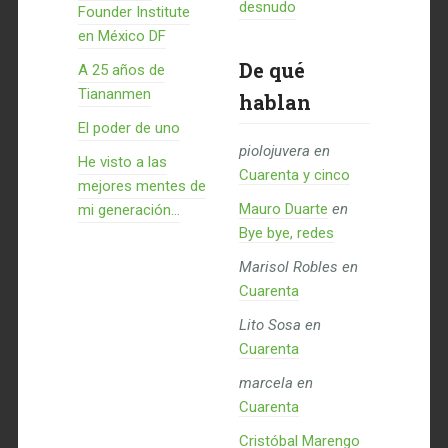
desnudo
Founder Institute
en México DF
De qué
A 25 años de
Tiananmen
hablan
El poder de uno
piolojuvera
en
He visto a las
Cuarenta y cinco
mejores mentes de
Mauro Duarte
en
mi generación…
Bye bye, redes
Marisol Robles
en
Cuarenta
Lito Sosa
en
Cuarenta
marcela
en
Cuarenta
Cristóbal Marengo