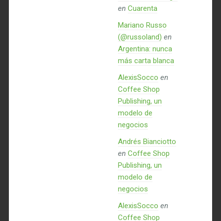
en
Cuarenta
Mariano Russo
(@russoland)
en
Argentina: nunca
más carta blanca
AlexisSocco
en
Coffee Shop
Publishing, un
modelo de
negocios
Andrés Bianciotto
en
Coffee Shop
Publishing, un
modelo de
negocios
AlexisSocco
en
Coffee Shop