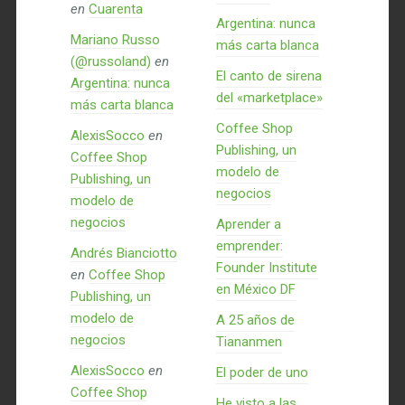
en
Cuarenta
Argentina: nunca
Mariano Russo
más carta blanca
(@russoland)
en
El canto de sirena
Argentina: nunca
del «marketplace»
más carta blanca
Coffee Shop
AlexisSocco
en
Publishing, un
Coffee Shop
modelo de
Publishing, un
negocios
modelo de
negocios
Aprender a
emprender:
Andrés Bianciotto
Founder Institute
en
Coffee Shop
en México DF
Publishing, un
modelo de
A 25 años de
negocios
Tiananmen
AlexisSocco
en
El poder de uno
Coffee Shop
He visto a las