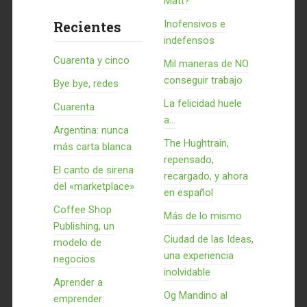
Matt?
Recientes
Inofensivos e
indefensos
Cuarenta y cinco
Mil maneras de NO
conseguir trabajo
Bye bye, redes
La felicidad huele
Cuarenta
a...
Argentina: nunca
The Hughtrain,
más carta blanca
repensado,
El canto de sirena
recargado, y ahora
del «marketplace»
en español
Coffee Shop
Más de lo mismo
Publishing, un
Ciudad de las Ideas,
modelo de
una experiencia
negocios
inolvidable
Aprender a
Og Mandino al
emprender: