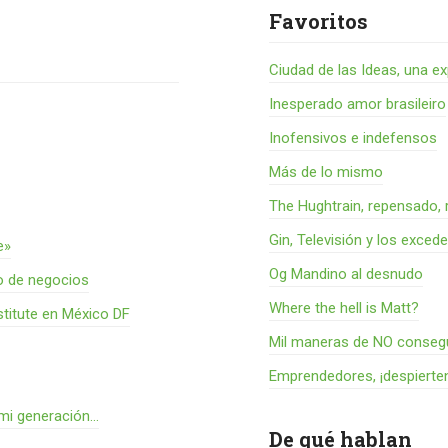
Favoritos
Ciudad de las Ideas, una ex
Inesperado amor brasileiro
Inofensivos e indefensos
Más de lo mismo
The Hughtrain, repensado, 
Gin, Televisión y los exced
e»
Og Mandino al desnudo
o de negocios
Where the hell is Matt?
titute en México DF
Mil maneras de NO consegu
Emprendedores, ¡despierte
 mi generación…
De qué hablan