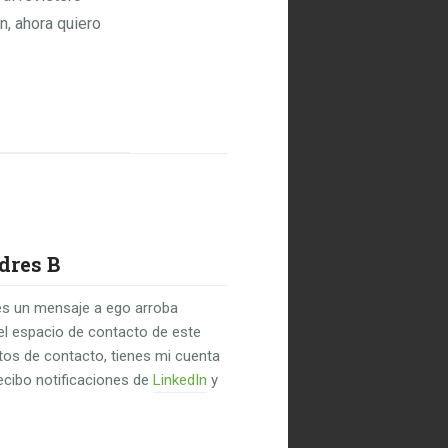
, ahora quiero
dres B
s un mensaje a ego arroba
el espacio de contacto de este
untos de contacto, tienes mi cuenta
recibo notificaciones de
LinkedIn
y