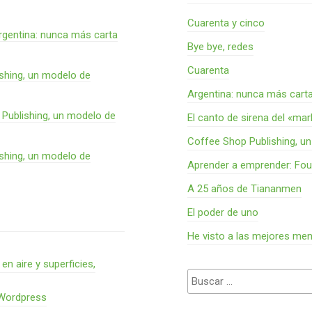
Cuarenta y cinco
rgentina: nunca más carta
Bye bye, redes
Cuarenta
shing, un modelo de
Argentina: nunca más cart
Publishing, un modelo de
El canto de sirena del «ma
Coffee Shop Publishing, u
shing, un modelo de
Aprender a emprender: Fou
A 25 años de Tiananmen
El poder de uno
He visto a las mejores me
 aire y superficies,
Buscar:
 Wordpress