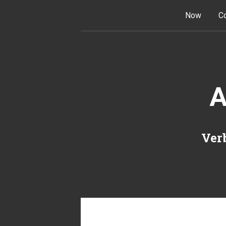
Skip to content
Now
Co
A
Verb