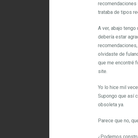
recomendaciones d
trataba de tipos 
A ver, abajo tengo
debería estar agra
recomendaciones, s
olvidaste de fulan
que me encontré fu
site.
Yo lo hice mil vec
Supongo que así c
obsoleta ya.
Parece que no, que 
¿Podemos construir