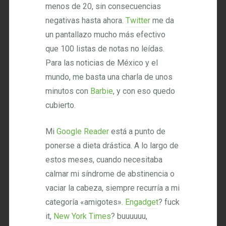
menos de 20, sin consecuencias
negativas hasta ahora.
Twitter
me da
un pantallazo mucho más efectivo
que 100 listas de notas no leídas.
Para las noticias de México y el
mundo, me basta una charla de unos
minutos con
Barbie
, y con eso quedo
cubierto.
Mi
Google Reader
está a punto de
ponerse a dieta drástica. A lo largo de
estos meses, cuando necesitaba
calmar mi síndrome de abstinencia o
vaciar la cabeza, siempre recurría a mi
categoría «amigotes».
Engadget
? fuck
it,
New York Times
? buuuuuu,