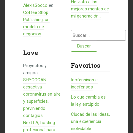
He visto a las
AlexisSocco
en
mejores mentes de
Coffee Shop
mi generación…
Publishing, un
modelo de
Buscar:
negocios
Love
Favoritos
Proyectos y
amigos
SHYCOCAN
Inofensivos e
desactiva
indefensos
coronavirus en aire
Lo que cambia es
y superficies,
la ley, estúpido
previniendo
Ciudad de las Ideas,
contagios.
una experiencia
Next.LA, hosting
inolvidable
profesional para