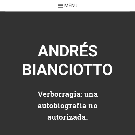
MENU
Skip to content
ANDRÉS
BIANCIOTTO
Verborragia: una
autobiografía no
autorizada.