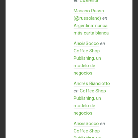
en
Cuarenta
Mariano Russo
(@russoland)
en
Argentina: nunca
más carta blanca
AlexisSocco
en
Coffee Shop
Publishing, un
modelo de
negocios
Andrés Bianciotto
en
Coffee Shop
Publishing, un
modelo de
negocios
AlexisSocco
en
Coffee Shop