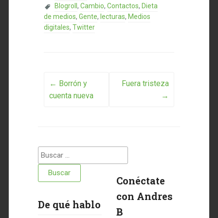
Blogroll
,
Cambio
,
Contactos
,
Dieta
de medios
,
Gente
,
lecturas
,
Medios
digitales
,
Twitter
Post navigation
←
Borrón y
Fuera tristeza
cuenta nueva
→
Buscar:
Conéctate
con Andres
De qué hablo
B