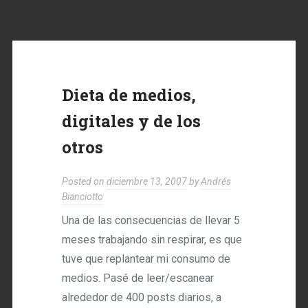
Dieta de medios,
digitales y de los
otros
Posted on
diciembre 13, 2007
by
Andrés
Bianciotto
Una de las consecuencias de llevar 5
meses trabajando sin respirar, es que
tuve que replantear mi consumo de
medios. Pasé de leer/escanear
alrededor de 400 posts diarios, a