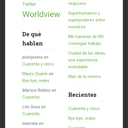
negocios
Twitter
Worldview
Superhumanos y
superpoderes entre
nosotros
De qué
Mil maneras de NO
hablan
conseguir trabajo
Ciudad de las Ideas,
piolojuvera
en
una experiencia
Cuarenta y cinco
inolvidable
Mauro Duarte
en
Más de lo mismo
Bye bye, redes
Marisol Robles
en
Recientes
Cuarenta
Lito Sosa
en
Cuarenta y cinco
Cuarenta
Bye bye, redes
marcela
en