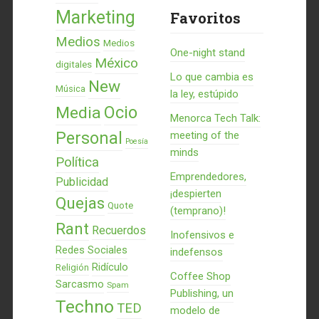
Marketing
Favoritos
Medios
Medios
One-night stand
México
digitales
Lo que cambia es
New
Música
la ley, estúpido
Ocio
Media
Menorca Tech Talk:
Personal
meeting of the
Poesía
minds
Política
Emprendedores,
Publicidad
¡despierten
Quejas
Quote
(temprano)!
Rant
Recuerdos
Inofensivos e
Redes Sociales
indefensos
Ridículo
Religión
Coffee Shop
Sarcasmo
Spam
Publishing, un
Techno
TED
modelo de