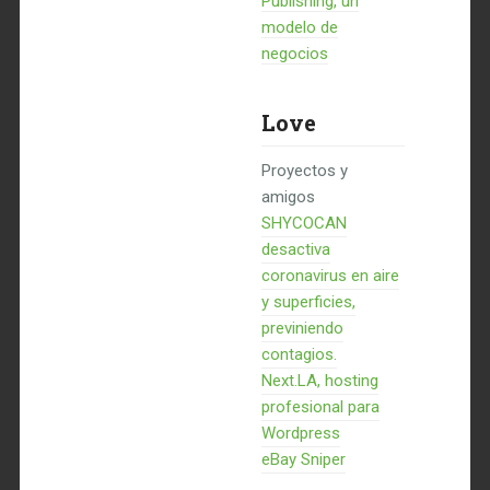
Publishing, un
modelo de
negocios
Love
Proyectos y
amigos
SHYCOCAN
desactiva
coronavirus en aire
y superficies,
previniendo
contagios.
Next.LA, hosting
profesional para
Wordpress
eBay Sniper