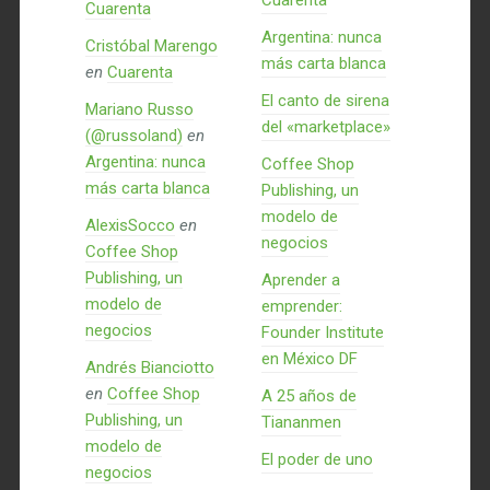
Cuarenta
Cuarenta
Argentina: nunca
Cristóbal Marengo
más carta blanca
en
Cuarenta
El canto de sirena
Mariano Russo
del «marketplace»
(@russoland)
en
Argentina: nunca
Coffee Shop
más carta blanca
Publishing, un
modelo de
AlexisSocco
en
negocios
Coffee Shop
Publishing, un
Aprender a
modelo de
emprender:
negocios
Founder Institute
en México DF
Andrés Bianciotto
en
Coffee Shop
A 25 años de
Publishing, un
Tiananmen
modelo de
El poder de uno
negocios