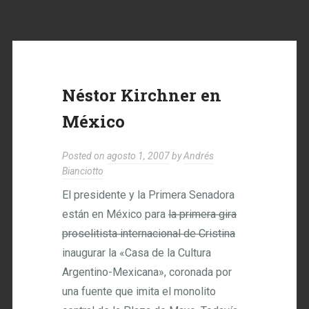
Néstor Kirchner en
México
Posted on
agosto 1, 2007
by
Andrés
Bianciotto
El presidente y la Primera Senadora
están en México para
la primera gira
proselitista internacional de Cristina
inaugurar la «Casa de la Cultura
Argentino-Mexicana», coronada por
una fuente que imita el monolito