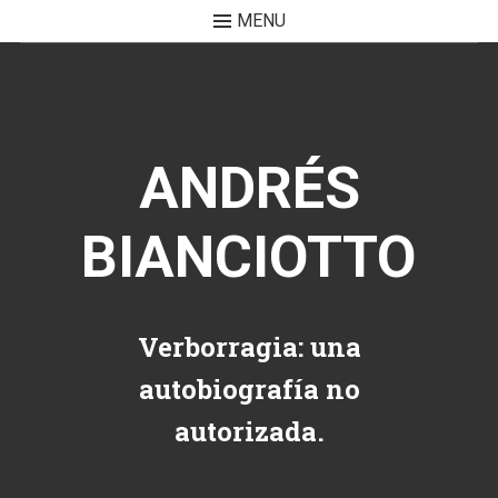
MENU
Skip to content
ANDRÉS
BIANCIOTTO
Verborragia: una
autobiografía no
autorizada.