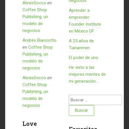
negocios
AlexisSocco
en
Coffee Shop
Aprender a
Publishing, un
emprender:
modelo de
Founder Institute
negocios
en México DF
Andrés Bianciotto
A 25 años de
en
Coffee Shop
Tiananmen
Publishing, un
El poder de uno
modelo de
He visto a las
negocios
mejores mentes de
AlexisSocco
en
mi generación…
Coffee Shop
Publishing, un
Buscar:
modelo de
negocios
Love