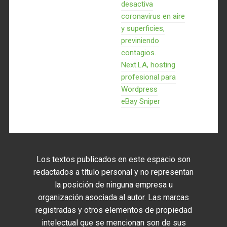
desactiva
coronavirus en aire
y superficies,
previniendo
contagios.
Next.LA, hosting
profesional para
Wordpress
eBay Sniper
Los textos publicados en este espacio son
redactados a título personal y no representan
la posición de ninguna empresa u
organización asociada al autor. Las marcas
registradas y otros elementos de propiedad
intelectual que se mencionan son de sus