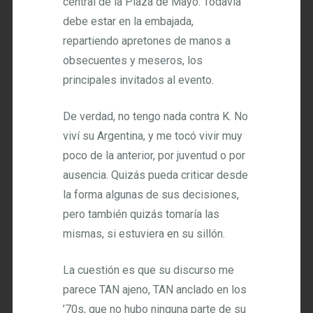
central de la Plaza de Mayo. Todavía
debe estar en la embajada,
repartiendo apretones de manos a
obsecuentes y meseros, los
principales invitados al evento.
De verdad, no tengo nada contra K. No
viví su Argentina, y me tocó vivir muy
poco de la anterior, por juventud o por
ausencia. Quizás pueda criticar desde
la forma algunas de sus decisiones,
pero también quizás tomaría las
mismas, si estuviera en su sillón.
La cuestión es que su discurso me
parece TAN ajeno, TAN anclado en los
’70s, que no hubo ninguna parte de su