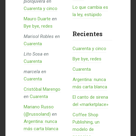
piolojuvera
en
Lo que cambia es
Cuarenta y cinco
la ley, estúpido
Mauro Duarte
en
Bye bye, redes
Recientes
Marisol Robles
en
Cuarenta
Cuarenta y cinco
Lito Sosa
en
Bye bye, redes
Cuarenta
Cuarenta
marcela
en
Cuarenta
Argentina: nunca
más carta blanca
Cristóbal Marengo
en
Cuarenta
El canto de sirena
del «marketplace»
Mariano Russo
(@russoland)
en
Coffee Shop
Argentina: nunca
Publishing, un
más carta blanca
modelo de