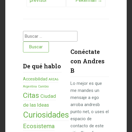
previsor
Pekerman
→
Buscar:
Conéctate
con Andres
De qué hablo
B
Accesibilidad
AREA6
Lo mejor es que
Argentina
Cambio
me mandes un
Citas
Ciudad
mensaje a ego
de las Ideas
arroba andresb
punto net, o uses el
Curiosidades
espacio de
Ecosistema
contacto de este