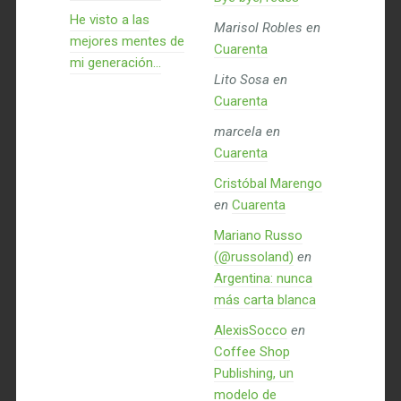
He visto a las
Marisol Robles
en
mejores mentes de
Cuarenta
mi generación…
Lito Sosa
en
Cuarenta
marcela
en
Cuarenta
Cristóbal Marengo
en
Cuarenta
Mariano Russo
(@russoland)
en
Argentina: nunca
más carta blanca
AlexisSocco
en
Coffee Shop
Publishing, un
modelo de