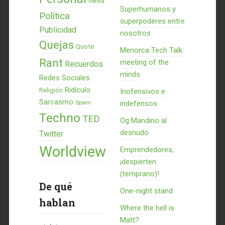
Poesía
Superhumanos y
Política
superpoderes entre
Publicidad
nosotros
Quejas
Quote
Menorca Tech Talk:
Rant
meeting of the
Recuerdos
minds
Redes Sociales
Ridículo
Religión
Inofensivos e
Sarcasmo
Spam
indefensos
Techno
TED
Og Mandino al
desnudo
Twitter
Worldview
Emprendedores,
¡despierten
(temprano)!
De qué
One-night stand
hablan
Where the hell is
Matt?