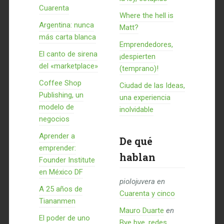
Cuarenta
Where the hell is
Argentina: nunca
Matt?
más carta blanca
Emprendedores,
El canto de sirena
¡despierten
del «marketplace»
(temprano)!
Coffee Shop
Ciudad de las Ideas,
Publishing, un
una experiencia
modelo de
inolvidable
negocios
Aprender a
De qué
emprender:
hablan
Founder Institute
en México DF
piolojuvera
en
A 25 años de
Cuarenta y cinco
Tiananmen
Mauro Duarte
en
El poder de uno
Bye bye, redes