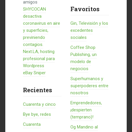
amigos
Favoritos
SHYCOCAN
desactiva
coronavirus en aire
Gin, Televisión y los
y superficies,
excedentes
previniendo
sociales
contagios.
Coffee Shop
Next.LA, hosting
Publishing, un
profesional para
modelo de
Wordpress
negocios
eBay Sniper
Superhumanos y
superpoderes entre
Recientes
nosotros
Emprendedores,
Cuarenta y cinco
¡despierten
Bye bye, redes
(temprano)!
Cuarenta
Og Mandino al