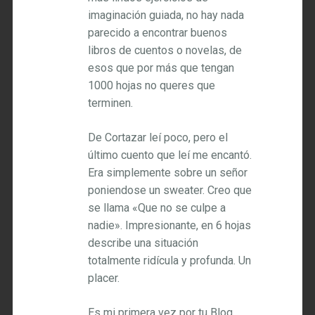
imaginación guiada, no hay nada
parecido a encontrar buenos
libros de cuentos o novelas, de
esos que por más que tengan
1000 hojas no queres que
terminen.
De Cortazar leí poco, pero el
último cuento que leí me encantó.
Era simplemente sobre un señor
poniendose un sweater. Creo que
se llama «Que no se culpe a
nadie». Impresionante, en 6 hojas
describe una situación
totalmente ridícula y profunda. Un
placer.
Es mi primera vez por tu Blog