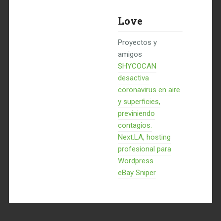
Love
Proyectos y
amigos
SHYCOCAN
desactiva
coronavirus en aire
y superficies,
previniendo
contagios.
Next.LA, hosting
profesional para
Wordpress
eBay Sniper