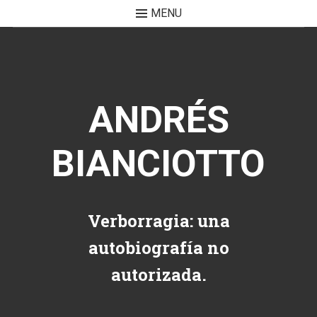
MENU
Skip to content
ANDRÉS
BIANCIOTTO
Verborragia: una
autobiografía no
autorizada.