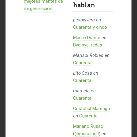
mejores mentes de
hablan
mi generación…
piolojuvera
en
Cuarenta y cinco
Mauro Duarte
en
Bye bye, redes
Marisol Robles
en
Cuarenta
Lito Sosa
en
Cuarenta
marcela
en
Cuarenta
Cristóbal Marengo
en
Cuarenta
Mariano Russo
(@russoland)
en