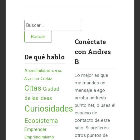
Buscar:
Conéctate
con Andres
De qué hablo
B
Accesibilidad
AREA6
Lo mejor es que
Argentina
Cambio
me mandes un
Citas
Ciudad
mensaje a ego
de las Ideas
arroba andresb
punto net, o uses el
Curiosidades
espacio de
Ecosistema
contacto de este
sitio. Si prefieres
Emprender
otros puntos de
Emprendimiento