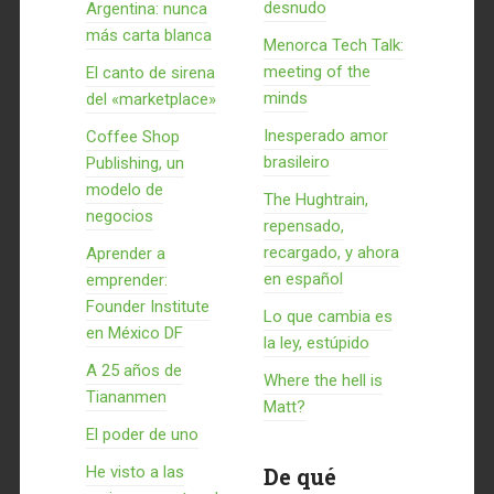
desnudo
Argentina: nunca
más carta blanca
Menorca Tech Talk:
meeting of the
El canto de sirena
minds
del «marketplace»
Inesperado amor
Coffee Shop
brasileiro
Publishing, un
modelo de
The Hughtrain,
negocios
repensado,
recargado, y ahora
Aprender a
en español
emprender:
Founder Institute
Lo que cambia es
en México DF
la ley, estúpido
A 25 años de
Where the hell is
Tiananmen
Matt?
El poder de uno
He visto a las
De qué