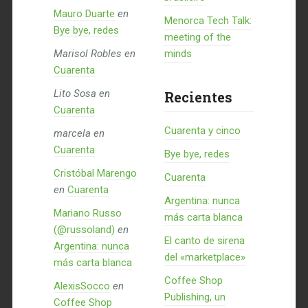
Mauro Duarte
en
Menorca Tech Talk:
Bye bye, redes
meeting of the
Marisol Robles
en
minds
Cuarenta
Lito Sosa
en
Recientes
Cuarenta
Cuarenta y cinco
marcela
en
Cuarenta
Bye bye, redes
Cristóbal Marengo
Cuarenta
en
Cuarenta
Argentina: nunca
Mariano Russo
más carta blanca
(@russoland)
en
El canto de sirena
Argentina: nunca
del «marketplace»
más carta blanca
Coffee Shop
AlexisSocco
en
Publishing, un
Coffee Shop