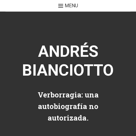
MENU
Skip to content
ANDRÉS
BIANCIOTTO
Verborragia: una
autobiografía no
autorizada.