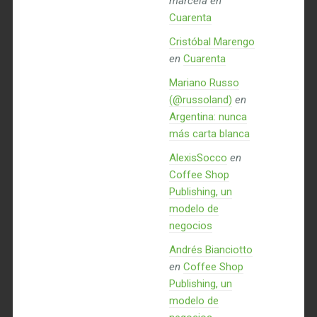
marcela
en
Cuarenta
Cristóbal Marengo
en
Cuarenta
Mariano Russo
(@russoland)
en
Argentina: nunca
más carta blanca
AlexisSocco
en
Coffee Shop
Publishing, un
modelo de
negocios
Andrés Bianciotto
en
Coffee Shop
Publishing, un
modelo de