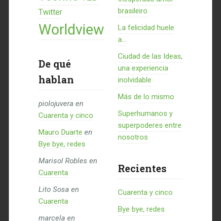
brasileiro
Twitter
Worldview
La felicidad huele
a...
Ciudad de las Ideas,
De qué
una experiencia
hablan
inolvidable
Más de lo mismo
piolojuvera
en
Superhumanos y
Cuarenta y cinco
superpoderes entre
Mauro Duarte
en
nosotros
Bye bye, redes
Marisol Robles
en
Recientes
Cuarenta
Lito Sosa
en
Cuarenta y cinco
Cuarenta
Bye bye, redes
marcela
en