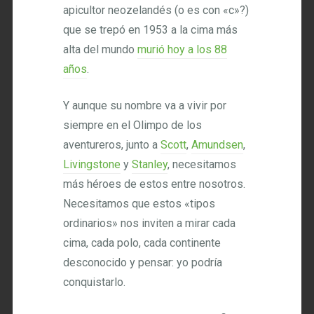
apicultor neozelandés (o es con «c»?)
que se trepó en 1953 a la cima más
alta del mundo
murió hoy a los 88
años
.
Y aunque su nombre va a vivir por
siempre en el Olimpo de los
aventureros, junto a
Scott
,
Amundsen
,
Livingstone
y
Stanley
, necesitamos
más héroes de estos entre nosotros.
Necesitamos que estos «tipos
ordinarios» nos inviten a mirar cada
cima, cada polo, cada continente
desconocido y pensar: yo podría
conquistarlo.