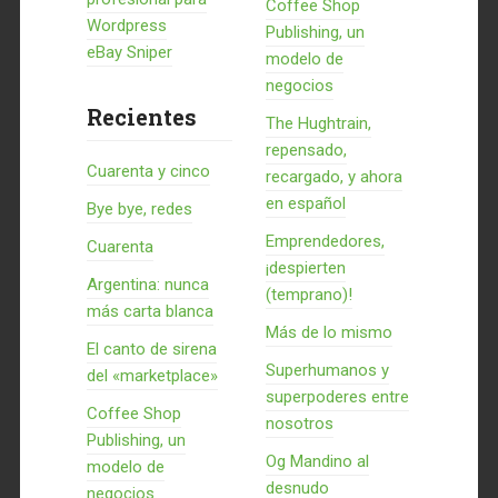
Coffee Shop
Wordpress
Publishing, un
eBay Sniper
modelo de
negocios
Recientes
The Hughtrain,
repensado,
Cuarenta y cinco
recargado, y ahora
en español
Bye bye, redes
Emprendedores,
Cuarenta
¡despierten
Argentina: nunca
(temprano)!
más carta blanca
Más de lo mismo
El canto de sirena
Superhumanos y
del «marketplace»
superpoderes entre
Coffee Shop
nosotros
Publishing, un
Og Mandino al
modelo de
desnudo
negocios