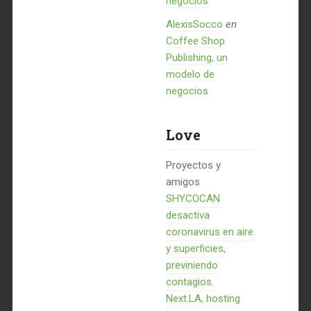
negocios
AlexisSocco
en
Coffee Shop
Publishing, un
modelo de
negocios
Love
Proyectos y
amigos
SHYCOCAN
desactiva
coronavirus en aire
y superficies,
previniendo
contagios.
Next.LA, hosting