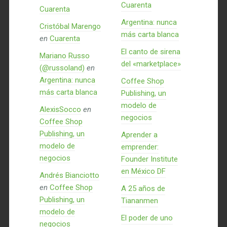
Cuarenta
Cuarenta
Argentina: nunca
Cristóbal Marengo
más carta blanca
en
Cuarenta
El canto de sirena
Mariano Russo
del «marketplace»
(@russoland)
en
Argentina: nunca
Coffee Shop
más carta blanca
Publishing, un
modelo de
AlexisSocco
en
negocios
Coffee Shop
Publishing, un
Aprender a
modelo de
emprender:
negocios
Founder Institute
en México DF
Andrés Bianciotto
en
Coffee Shop
A 25 años de
Publishing, un
Tiananmen
modelo de
El poder de uno
negocios