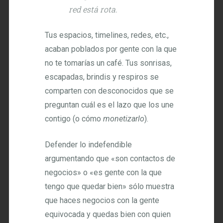
red está rota.
Tus espacios, timelines, redes, etc.,
acaban poblados por gente con la que
no te tomarías un café. Tus sonrisas,
escapadas, brindis y respiros se
comparten con desconocidos que se
preguntan cuál es el lazo que los une
contigo (o cómo
monetizarlo
).
Defender lo indefendible
argumentando que «son contactos de
negocios» o «es gente con la que
tengo que quedar bien» sólo muestra
que haces negocios con la gente
equivocada y quedas bien con quien