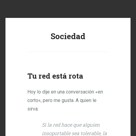
Sociedad
Tu red está rota
Hoy lo dije en una conversación «en
corto», pero me gusta. A quien le
sirva:
Si la red hace que alguien
insoportable sea tolerable, la