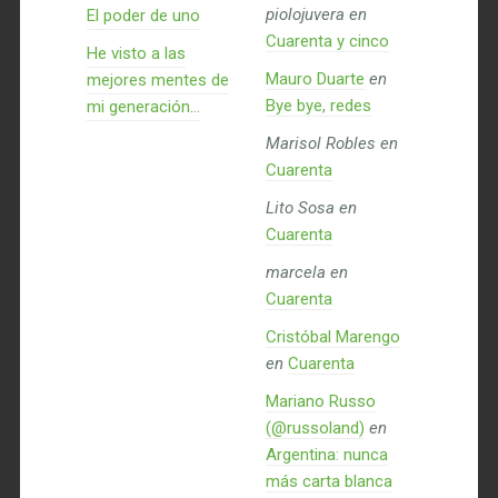
piolojuvera
en
El poder de uno
Cuarenta y cinco
He visto a las
Mauro Duarte
en
mejores mentes de
Bye bye, redes
mi generación…
Marisol Robles
en
Cuarenta
Lito Sosa
en
Cuarenta
marcela
en
Cuarenta
Cristóbal Marengo
en
Cuarenta
Mariano Russo
(@russoland)
en
Argentina: nunca
más carta blanca