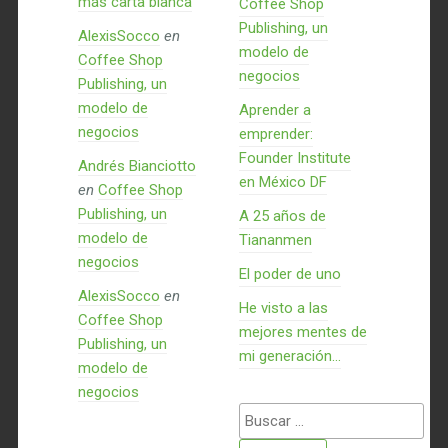
más carta blanca
Coffee Shop
Publishing, un
AlexisSocco
en
modelo de
Coffee Shop
negocios
Publishing, un
modelo de
Aprender a
negocios
emprender:
Founder Institute
Andrés Bianciotto
en México DF
en
Coffee Shop
Publishing, un
A 25 años de
modelo de
Tiananmen
negocios
El poder de uno
AlexisSocco
en
He visto a las
Coffee Shop
mejores mentes de
Publishing, un
mi generación…
modelo de
negocios
Buscar: