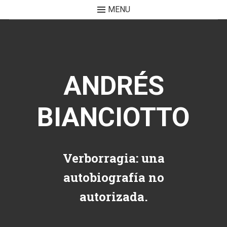
MENU
Skip to content
ANDRÉS
BIANCIOTTO
Verborragia: una
autobiografía no
autorizada.