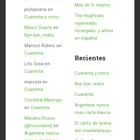
Más de lo mismo
piolojuvera
en
The Hughtrain,
Cuarenta y cinco
repensado,
Mauro Duarte
en
recargado, y ahora
Bye bye, redes
en español
Marisol Robles
en
Cuarenta
Recientes
Lito Sosa
en
Cuarenta
Cuarenta y cinco
marcela
en
Bye bye, redes
Cuarenta
Cuarenta
Cristóbal Marengo
Argentina: nunca
en
Cuarenta
más carta blanca
Mariano Russo
El canto de sirena
(@russoland)
en
del «marketplace»
Argentina: nunca