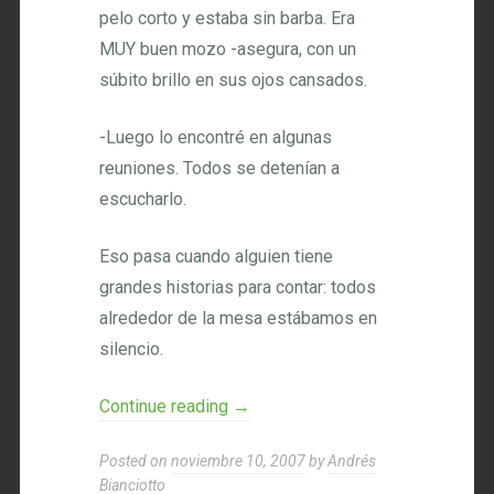
pelo corto y estaba sin barba. Era
MUY buen mozo -asegura, con un
súbito brillo en sus ojos cansados.
-Luego lo encontré en algunas
reuniones. Todos se detenían a
escucharlo.
Eso pasa cuando alguien tiene
grandes historias para contar: todos
alrededor de la mesa estábamos en
silencio.
Continue reading
→
Posted on
noviembre 10, 2007
by
Andrés
Bianciotto