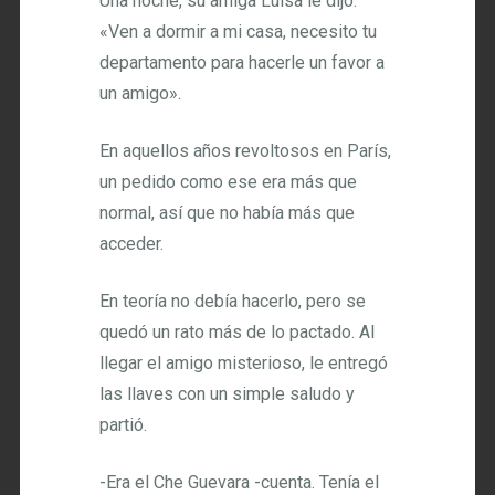
Una noche, su amiga Luisa le dijo:
«Ven a dormir a mi casa, necesito tu
departamento para hacerle un favor a
un amigo».
En aquellos años revoltosos en París,
un pedido como ese era más que
normal, así que no había más que
acceder.
En teoría no debía hacerlo, pero se
quedó un rato más de lo pactado. Al
llegar el amigo misterioso, le entregó
las llaves con un simple saludo y
partió.
-Era el Che Guevara -cuenta. Tenía el