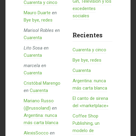
Gin, Televisión y los
Cuarenta y cinco
excedentes
Mauro Duarte
en
sociales
Bye bye, redes
Marisol Robles
en
Recientes
Cuarenta
Lito Sosa
en
Cuarenta y cinco
Cuarenta
Bye bye, redes
marcela
en
Cuarenta
Cuarenta
Argentina: nunca
Cristóbal Marengo
más carta blanca
en
Cuarenta
El canto de sirena
Mariano Russo
del «marketplace»
(@russoland)
en
Argentina: nunca
Coffee Shop
más carta blanca
Publishing, un
modelo de
AlexisSocco
en