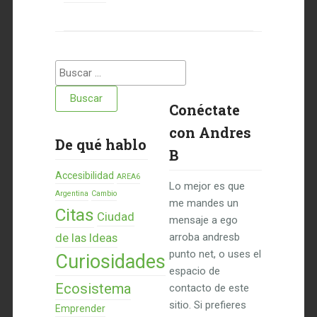
Buscar:
Conéctate
con Andres
De qué hablo
B
Accesibilidad
AREA6
Lo mejor es que
Argentina
Cambio
me mandes un
Citas
Ciudad
mensaje a ego
de las Ideas
arroba andresb
punto net, o uses el
Curiosidades
espacio de
Ecosistema
contacto de este
sitio. Si prefieres
Emprender