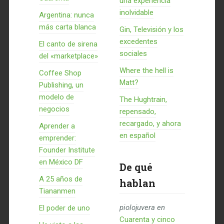
una experiencia
inolvidable
Argentina: nunca
más carta blanca
Gin, Televisión y los
excedentes
El canto de sirena
sociales
del «marketplace»
Where the hell is
Coffee Shop
Matt?
Publishing, un
modelo de
The Hughtrain,
negocios
repensado,
recargado, y ahora
Aprender a
en español
emprender:
Founder Institute
en México DF
De qué
A 25 años de
hablan
Tiananmen
piolojuvera
en
El poder de uno
Cuarenta y cinco