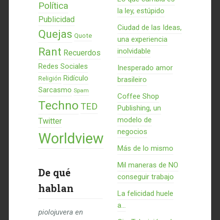
Política
la ley, estúpido
Publicidad
Ciudad de las Ideas,
Quejas
Quote
una experiencia
Rant
inolvidable
Recuerdos
Redes Sociales
Inesperado amor
Ridículo
Religión
brasileiro
Sarcasmo
Spam
Coffee Shop
Techno
TED
Publishing, un
modelo de
Twitter
negocios
Worldview
Más de lo mismo
Mil maneras de NO
De qué
conseguir trabajo
hablan
La felicidad huele
a...
piolojuvera
en