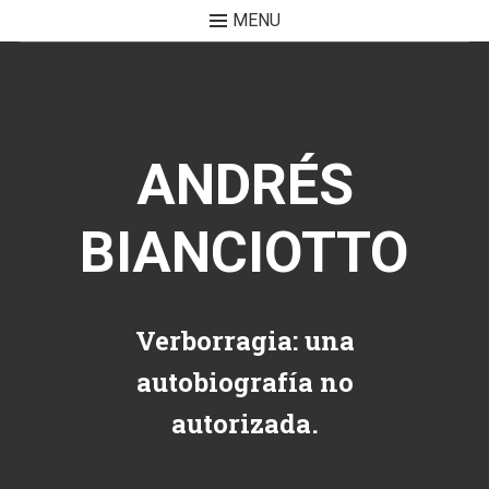
MENU
Skip to content
ANDRÉS
BIANCIOTTO
Verborragia: una
autobiografía no
autorizada.