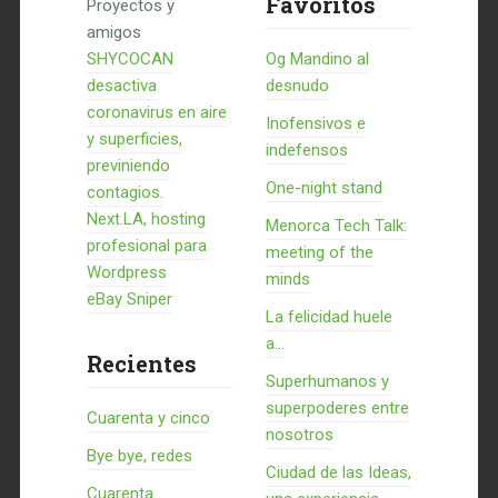
Favoritos
Proyectos y
amigos
SHYCOCAN
Og Mandino al
desactiva
desnudo
coronavirus en aire
Inofensivos e
y superficies,
indefensos
previniendo
One-night stand
contagios.
Next.LA, hosting
Menorca Tech Talk:
profesional para
meeting of the
Wordpress
minds
eBay Sniper
La felicidad huele
a...
Recientes
Superhumanos y
superpoderes entre
Cuarenta y cinco
nosotros
Bye bye, redes
Ciudad de las Ideas,
Cuarenta