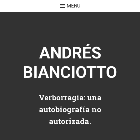
MENU
Skip to content
ANDRÉS
BIANCIOTTO
Verborragia: una
autobiografía no
autorizada.