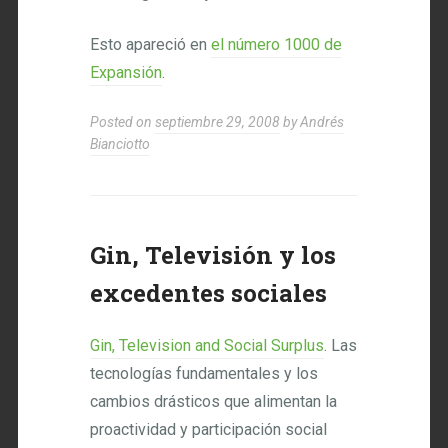
Esto apareció en
el número 1000 de
Expansión
.
Posted on
septiembre 29, 2008
by
Andrés
Bianciotto
Gin, Televisión y los
excedentes sociales
Gin, Television and Social Surplus
. Las
tecnologías fundamentales y los
cambios drásticos que alimentan la
proactividad y participación social