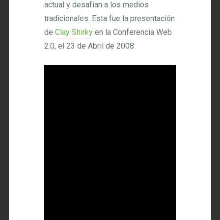
actual y desafían a los medios
tradicionales. Esta fue la presentación
de
Clay Shirky
en la Conferencia Web
2.0, el 23 de Abril de 2008: