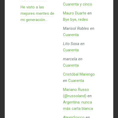
Cuarenta y cinco
He visto a las
Mauro Duarte
en
mejores mentes de
Bye bye, redes
mi generación…
Marisol Robles
en
Cuarenta
Lito Sosa
en
Cuarenta
marcela
en
Cuarenta
Cristóbal Marengo
en
Cuarenta
Mariano Russo
(@russoland)
en
Argentina: nunca
más carta blanca
AlexisSocco
en