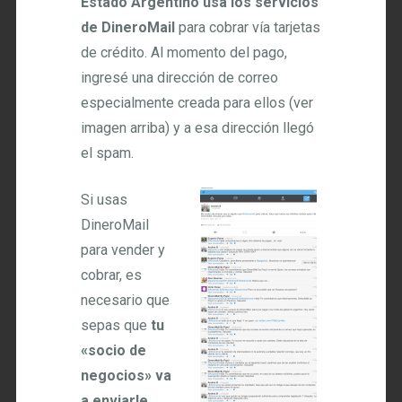
Estado Argentino usa los servicios
de DineroMail
para cobrar vía tarjetas
de crédito. Al momento del pago,
ingresé una dirección de correo
especialmente creada para ellos (ver
imagen arriba) y a esa dirección llegó
el spam.
Si usas
DineroMail
para vender y
cobrar, es
necesario que
sepas que
tu
«socio de
negocios» va
a enviarle