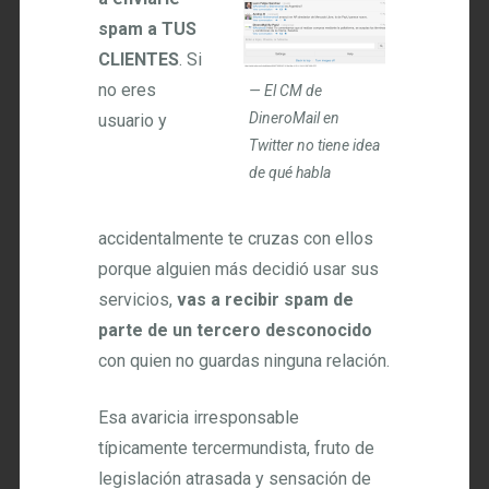
spam a TUS
CLIENTES
. Si
no eres
El CM de
DineroMail en
usuario y
Twitter no tiene idea
de qué habla
accidentalmente te cruzas con ellos
porque alguien más decidió usar sus
servicios,
vas a recibir spam de
parte de un tercero desconocido
con quien no guardas ninguna relación.
Esa avaricia irresponsable
típicamente tercermundista, fruto de
legislación atrasada y sensación de