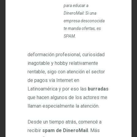
para educar a
DineroMail: Si una
empresa desconocida
te manda ofertas, es
SPAM.
deformación profesional, curiosidad
inagotable y hobby relativamente
rentable, sigo con atención el sector
de pagos vía Internet en
Latinoamérica y por eso las
burradas
que hacen algunos de los actores me
llaman especialmente la atención.
Desde un tiempo atrás, comencé a
recibir
spam de DineroMail
. Más