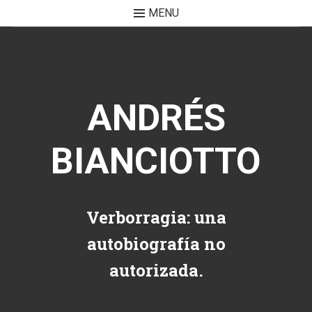
MENU
Skip to content
ANDRÉS
BIANCIOTTO
Verborragia: una
autobiografía no
autorizada.