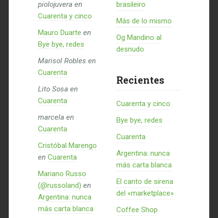
piolojuvera
en
brasileiro
Cuarenta y cinco
Más de lo mismo
Mauro Duarte
en
Og Mandino al
Bye bye, redes
desnudo
Marisol Robles
en
Cuarenta
Recientes
Lito Sosa
en
Cuarenta
Cuarenta y cinco
marcela
en
Bye bye, redes
Cuarenta
Cuarenta
Cristóbal Marengo
Argentina: nunca
en
Cuarenta
más carta blanca
Mariano Russo
El canto de sirena
(@russoland)
en
del «marketplace»
Argentina: nunca
más carta blanca
Coffee Shop