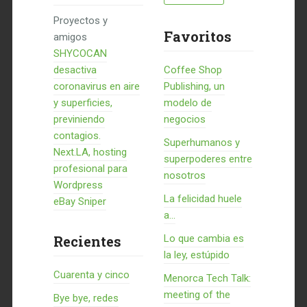
Proyectos y
Favoritos
amigos
SHYCOCAN
desactiva
Coffee Shop
coronavirus en aire
Publishing, un
y superficies,
modelo de
previniendo
negocios
contagios.
Superhumanos y
Next.LA, hosting
superpoderes entre
profesional para
nosotros
Wordpress
La felicidad huele
eBay Sniper
a...
Recientes
Lo que cambia es
la ley, estúpido
Cuarenta y cinco
Menorca Tech Talk:
meeting of the
Bye bye, redes