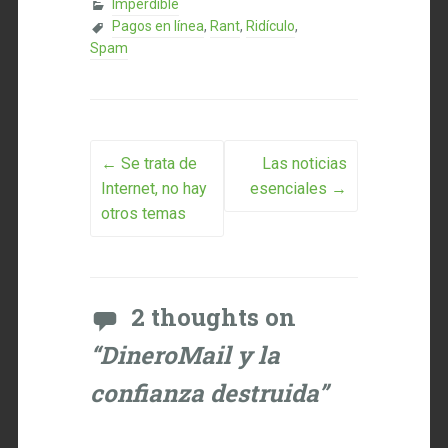
Imperdible
Pagos en línea
,
Rant
,
Ridículo
,
Spam
Post navigation
←
Se trata de
Las noticias
Internet, no hay
esenciales
→
otros temas
2 thoughts on
“
DineroMail y la
confianza destruida
”