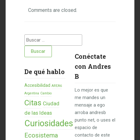
Comments are closed.
Buscar:
Conéctate
con Andres
De qué hablo
B
Accesibilidad
AREA6
Lo mejor es que
Argentina
Cambio
me mandes un
Citas
Ciudad
mensaje a ego
de las Ideas
arroba andresb
punto net, o uses el
Curiosidades
espacio de
Ecosistema
contacto de este