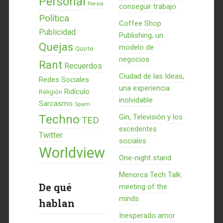
Personal
Poesía
conseguir trabajo
Política
Coffee Shop
Publicidad
Publishing, un
Quejas
modelo de
Quote
negocios
Rant
Recuerdos
Ciudad de las Ideas,
Redes Sociales
una experiencia
Ridículo
Religión
inolvidable
Sarcasmo
Spam
Techno
Gin, Televisión y los
TED
excedentes
Twitter
sociales
Worldview
One-night stand
Menorca Tech Talk:
De qué
meeting of the
minds
hablan
Inesperado amor