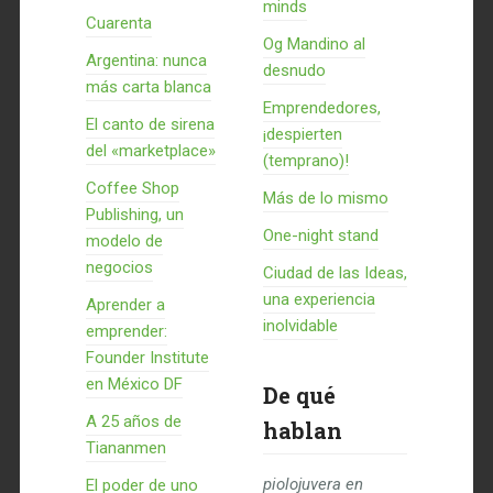
minds
Cuarenta
Og Mandino al
Argentina: nunca
desnudo
más carta blanca
Emprendedores,
El canto de sirena
¡despierten
del «marketplace»
(temprano)!
Coffee Shop
Más de lo mismo
Publishing, un
One-night stand
modelo de
negocios
Ciudad de las Ideas,
una experiencia
Aprender a
inolvidable
emprender:
Founder Institute
en México DF
De qué
A 25 años de
hablan
Tiananmen
piolojuvera
en
El poder de uno